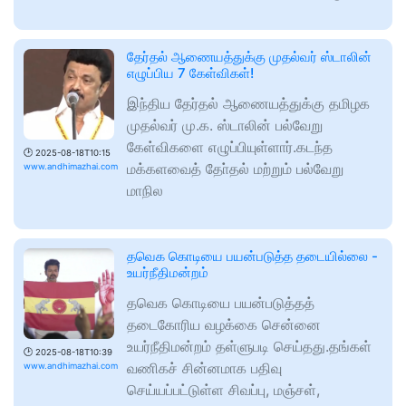
தேர்தல் ஆணையத்துக்கு முதல்வர் ஸ்டாலின்
எழுப்பிய 7 கேள்விகள்!
இந்திய தேர்தல் ஆணையத்துக்கு தமிழக
முதல்வர் மு.க. ஸ்டாலின் பல்வேறு
கேள்விகளை எழுப்பியுள்ளார்.கடந்த
🕑
2025-08-18T10:15
மக்களவைத் தோ்தல் மற்றும் பல்வேறு
www.andhimazhai.com
மாநில
தவெக கொடியை பயன்படுத்த தடையில்லை -
உயர்நீதிமன்றம்
தவெக கொடியை பயன்படுத்தத்
தடைகோரிய வழக்கை சென்னை
உயர்நீதிமன்றம் தள்ளுபடி செய்தது.தங்கள்
🕑
2025-08-18T10:39
வணிகச் சின்னமாக பதிவு
www.andhimazhai.com
செய்யப்பட்டுள்ள சிவப்பு, மஞ்சள்,