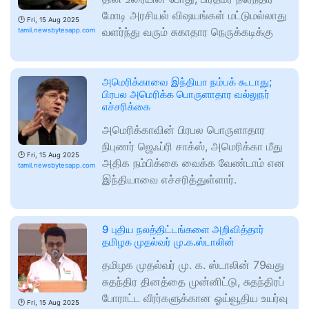
மோடி அரசியல் விஷயங்கள் மட்டுமல்லாது
🕑
Fri, 15 Aug 2025
வளர்ந்து வரும் சுகாதார நெருக்கடிக்கு
tamil.newsbytesapp.com
அமெரிக்காவை இந்தியா நம்பக் கூடாது;
பிரபல அமெரிக்க பொருளாதார வல்லுநர்
எச்சரிக்கை
அமெரிக்காவின் பிரபல பொருளாதார
நிபுணர் ஜெஃப்ரி சாக்ஸ், அமெரிக்கா மீது
🕑
Fri, 15 Aug 2025
அதிக நம்பிக்கை வைக்க வேண்டாம் என
tamil.newsbytesapp.com
இந்தியாவை எச்சரித்துள்ளார்.
9 புதிய நலத்திட்டங்களை அறிவித்தார்
தமிழக முதல்வர் மு.க.ஸ்டாலின்
தமிழக முதல்வர் மு. க. ஸ்டாலின் 79வது
சுதந்திர தினத்தை முன்னிட்டு, சுதந்திரப்
போராட்ட வீரர்களுக்கான ஓய்வூதிய உயர்வு
🕑
Fri, 15 Aug 2025