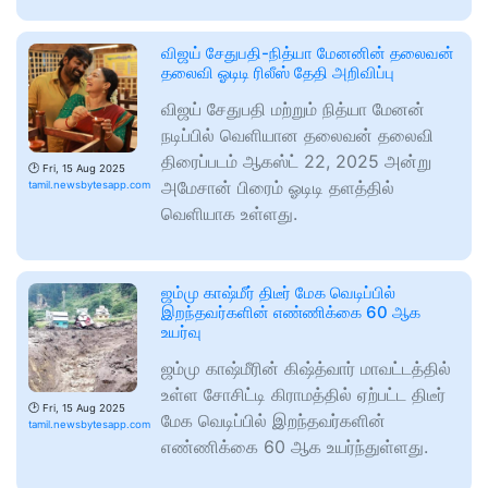
விஜய் சேதுபதி-நித்யா மேனனின் தலைவன்
தலைவி ஓடிடி ரிலீஸ் தேதி அறிவிப்பு
விஜய் சேதுபதி மற்றும் நித்யா மேனன்
நடிப்பில் வெளியான தலைவன் தலைவி
திரைப்படம் ஆகஸ்ட் 22, 2025 அன்று
🕑
Fri, 15 Aug 2025
அமேசான் பிரைம் ஓடிடி தளத்தில்
tamil.newsbytesapp.com
வெளியாக உள்ளது.
ஜம்மு காஷ்மீர் திடீர் மேக வெடிப்பில்
இறந்தவர்களின் எண்ணிக்கை 60 ஆக
உயர்வு
ஜம்மு காஷ்மீரின் கிஷ்த்வார் மாவட்டத்தில்
உள்ள சோசிட்டி கிராமத்தில் ஏற்பட்ட திடீர்
🕑
Fri, 15 Aug 2025
மேக வெடிப்பில் இறந்தவர்களின்
tamil.newsbytesapp.com
எண்ணிக்கை 60 ஆக உயர்ந்துள்ளது.