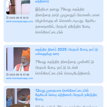
ஏற்றினார்
இந்தியா தனது 79வது சுதந்திர
தினத்தை நாடு முழுவதும் பிரமாண்டமான
🕑
2025-08-15 10:13
விழாக்களுடன் கொண்டாடியது. தேசிய
tamil.newsbytesapp.com
தலைநகரில், பிரதமர் நரேந்திர மோடி
செங்கோட்டையில்
சுதந்திர தினம் 2025: பிரதமர் மோடி நாட்டு
மக்களுக்கு உரை
79வது சுதந்திர தினத்தை முன்னிட்டு
பிரதமர் மோடி நாட்டு டெல்லி
செங்கோட்டையில் கொடியேற்றினார்.
🕑
2025-08-15 07:48
tamil.newsbytesapp.com
12வது முறையாக செங்கோட்டையில்
தேசியக் கொடி ஏற்றினார் பிரதமர் நரேந்திர
மோடி