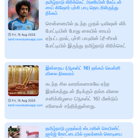
தமிழ்நாடு கிரிக்கெட் அணியின் கேப்டன்
சாய் கிஷோர் புச்சி பாபு தொடரிலிருந்து
நீக்கம்
சென்னையில் நடந்த முதல் டிவிஷன் லீக்
போட்டியின் போது கையில் காயம்
🕑
Fri, 15 Aug 2025
ஏற்பட்டதால், புச்சி பாபுவின் ப்ரீ-சீசன்
tamil.newsbytesapp.com
போட்டியில் இருந்து தமிழ்நாடு கிரிக்கெட்
இன்றைய (ஆகஸ்ட் 16) தங்கம் வெள்ளி
விலை நிலவரம்
கடந்த சில வாரங்களாகவே ஏற்ற
இறக்கத்துடன் நீடிக்கும் தங்க விலை
சனிக்கிழமை (ஆகஸ்ட் 16) மீண்டும்
🕑
Fri, 15 Aug 2025
சரிவைச் சந்தித்துள்ளது.
tamil.newsbytesapp.com
தமிழ்நாடு முதல்வர் ஸ்டாலின் செயிண்ட்
ஜார்ஜ் கோட்டையில் மூவர்ணக் கொடியை