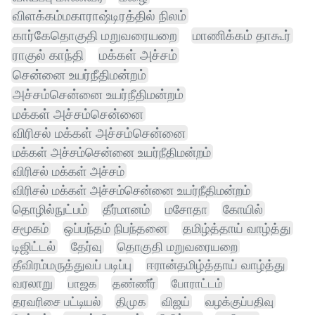
விளக்கம்மகாராஷ்டிரத்தில் நிலம்
கார்கேதொகுதி மறுவரையறை
மாணிக்கம் தாகூர்
ராகுல் காந்தி
மக்கள் அச்சம்
சென்னை உயர்நீதிமன்றம்
அச்சம்சென்னை உயர்நீதிமன்றம்
மக்கள் அச்சம்சென்னை
விரிசல் மக்கள் அச்சம்சென்னை
மக்கள் அச்சம்சென்னை உயர்நீதிமன்றம்
விரிசல் மக்கள் அச்சம்
விரிசல் மக்கள் அச்சம்சென்னை உயர்நீதிமன்றம்
தொழில்நுட்பம்
தீர்மானம்
மசோதா
கோயில்
சமூகம்
ஒப்பந்தம் நிபந்தனை
தமிழ்த்தாய் வாழ்த்து
டிஜிட்டல்
தேர்வு
தொகுதி மறுவரையறை
தீவிரம்மருத்துவப் படிப்பு
ஈரான்தமிழ்த்தாய் வாழ்த்து
வரலாறு
பாஜக
தண்ணீர்
போராட்டம்
தரவரிசை பட்டியல்
திமுக
விஜய்
வழக்குப்பதிவு