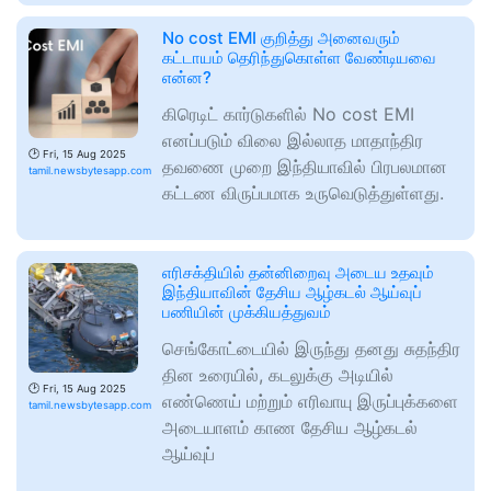
No cost EMI குறித்து அனைவரும்
கட்டாயம் தெரிந்துகொள்ள வேண்டியவை
என்ன?
கிரெடிட் கார்டுகளில் No cost EMI
எனப்படும் விலை இல்லாத மாதாந்திர
🕑
Fri, 15 Aug 2025
தவணை முறை இந்தியாவில் பிரபலமான
tamil.newsbytesapp.com
கட்டண விருப்பமாக உருவெடுத்துள்ளது.
எரிசக்தியில் தன்னிறைவு அடைய உதவும்
இந்தியாவின் தேசிய ஆழ்கடல் ஆய்வுப்
பணியின் முக்கியத்துவம்
செங்கோட்டையில் இருந்து தனது சுதந்திர
தின உரையில், கடலுக்கு அடியில்
🕑
Fri, 15 Aug 2025
எண்ணெய் மற்றும் எரிவாயு இருப்புக்களை
tamil.newsbytesapp.com
அடையாளம் காண தேசிய ஆழ்கடல்
ஆய்வுப்