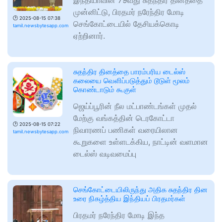
இந்தியாவின் 79வது சுதந்திர தினத்தை
முன்னிட்டு, பிரதமர் நரேந்திர மோடி
🕑
2025-08-15 07:38
செங்கோட்டையில் தேசியக்கொடி
tamil.newsbytesapp.com
ஏற்றினார்.
சுதந்திர தினத்தை பாரம்பரிய டைல்ஸ்
கலையை வெளிப்படுத்தும் டூடுள் மூலம்
கொண்டாடும் கூகுள்
ஜெய்ப்பூரின் நீல மட்பாண்டங்கள் முதல்
மேற்கு வங்கத்தின் டெரகோட்டா
🕑
2025-08-15 07:22
நிவாரணப் பணிகள் வரையிலான
tamil.newsbytesapp.com
கூறுகளை உள்ளடக்கிய, நாட்டின் வளமான
டைல்ஸ் வடிவமைப்பு
செங்கோட்டையிலிருந்து அதிக சுதந்திர தின
உரை நிகழ்த்திய இந்தியப் பிரதமர்கள்
பிரதமர் நரேந்திர மோடி இந்த