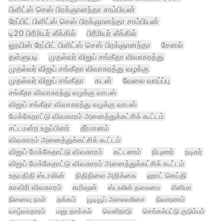
பிளிட்ஸ் செஸ் பிரக்ஞானந்தா சாம்பியன்
ரேப்பிட் பிளிட்ஸ் செஸ் பிரக்ஞானந்தா சாம்பியன்
டி20 பிரீமியர் லீக்கில்
பிரீமியர் லீக்கில்
லூயிஸ் ரேப்பிட் பிளிட்ஸ் செஸ் பிரக்ஞானந்தா
சேனல்
தள்ளுபடி
முதல்வர் விஜய் சங்கீதா விவாகரத்து
முதல்வர் விஜய் சங்கீதா விவாகரத்து வழக்கு
முதல்வர் விஜய் சங்கீதா
கடன்
வேலை வாய்ப்பு
சங்கீதா விவாகரத்து வழக்கு வாபஸ்
விஜய் சங்கீதா விவாகரத்து வழக்கு வாபஸ்
மேக்கேதாட்டு விவகாரம் அனைத்துக்கட்சிக் கூட்டம்
சட்டமன்ற உறுப்பினர்
தீர்மானம்
விவகாரம் அனைத்துக்கட்சிக் கூட்டம்
விஜய் மேக்கேதாட்டு விவகாரம்
கட்டணம்
நிபுணர்
நடிகர்
விஜய் மேக்கேதாட்டு விவகாரம் அனைத்துக்கட்சிக் கூட்டம்
உதயநிதி ஸ்டாலின்
நிதிநிலை அறிக்கை
ஹாட் செய்தி
காவிரி விவகாரம்
கமிஷன்
ஸ்டாலின் தலைமை
சினிமா
நினைவு நாள்
தங்கம்
யூடியூப் அலைவரிசை
நிவாரணம்
வாழ்வாதாரம்
மனு தாக்கல்
வெளிநாடு
செங்கல்பட்டு குடும்பம்