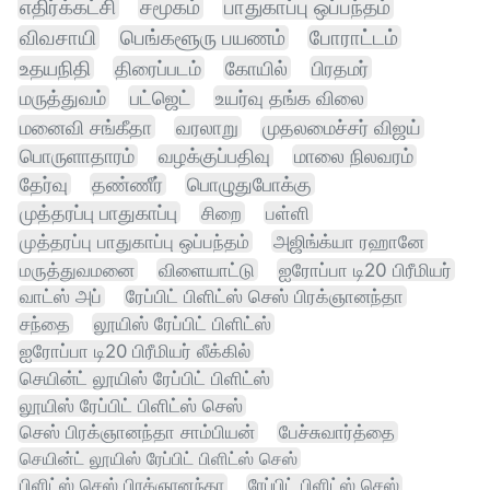
எதிர்க்கட்சி
சமூகம்
பாதுகாப்பு ஒப்பந்தம்
விவசாயி
பெங்களூரு பயணம்
போராட்டம்
உதயநிதி
திரைப்படம்
கோயில்
பிரதமர்
மருத்துவம்
பட்ஜெட்
உயர்வு தங்க விலை
மனைவி சங்கீதா
வரலாறு
முதலமைச்சர் விஜய்
பொருளாதாரம்
வழக்குப்பதிவு
மாலை நிலவரம்
தேர்வு
தண்ணீர்
பொழுதுபோக்கு
முத்தரப்பு பாதுகாப்பு
சிறை
பள்ளி
முத்தரப்பு பாதுகாப்பு ஒப்பந்தம்
அஜிங்க்யா ரஹானே
மருத்துவமனை
விளையாட்டு
ஐரோப்பா டி20 பிரீமியர்
வாட்ஸ் அப்
ரேப்பிட் பிளிட்ஸ் செஸ் பிரக்ஞானந்தா
சந்தை
லூயிஸ் ரேப்பிட் பிளிட்ஸ்
ஐரோப்பா டி20 பிரீமியர் லீக்கில்
செயின்ட் லூயிஸ் ரேப்பிட் பிளிட்ஸ்
லூயிஸ் ரேப்பிட் பிளிட்ஸ் செஸ்
செஸ் பிரக்ஞானந்தா சாம்பியன்
பேச்சுவார்த்தை
செயின்ட் லூயிஸ் ரேப்பிட் பிளிட்ஸ் செஸ்
பிளிட்ஸ் செஸ் பிரக்ஞானந்தா
ரேப்பிட் பிளிட்ஸ் செஸ்