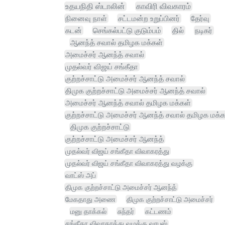
உதயநிதி ஸ்டாலின்
காவிரி விவகாரம்
நினைவு நாள்
சட்டமன்ற உறுப்பினர்
தேர்வு
கடன்
செங்கல்பட்டு குடும்பம்
தில்
நடிகர்
ஆனந்த் சவால் தமிழக மக்கள்
அமைச்சர் ஆனந்த் சவால்
முதல்வர் விஜய் சங்கீதா
குற்றச்சாட்டு அமைச்சர் ஆனந்த் சவால்
திமுக குற்றச்சாட்டு அமைச்சர் ஆனந்த் சவால்
அமைச்சர் ஆனந்த் சவால் தமிழக மக்கள்
குற்றச்சாட்டு அமைச்சர் ஆனந்த் சவால் தமிழக மக்க
திமுக குற்றச்சாட்டு
குற்றச்சாட்டு அமைச்சர் ஆனந்த்
முதல்வர் விஜய் சங்கீதா விவாகரத்து
முதல்வர் விஜய் சங்கீதா விவாகரத்து வழக்கு
வாட்ஸ் அப்
திமுக குற்றச்சாட்டு அமைச்சர் ஆனந்த்
மேகதாது அணை
திமுக குற்றச்சாட்டு அமைச்சர்
மனு தாக்கல்
சுந்தர்
கட்டணம்
சங்கீதா விவாகரத்து வழக்கு வாபஸ்