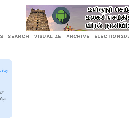
S
SEARCH
VISUALIZE
ARCHIVE
ELECTION20
பத்து
ென
வந்த