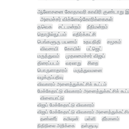
ஆலோசனை கோதாவரி காவிரி குண்டாறு இ
அமைச்சர் விக்னேஷ்கோரிக்கைகள்
தவெக
சட்டமன்றம்
நீதிமன்றம்
தொழில்நுட்பம்
எதிர்க்கட்சி
பெங்களூரு பயணம்
உதயநிதி
சமூகம்
விவசாயி
கோயில்
பட்ஜெட்
மருத்துவம்
முதலமைச்சர் விஜய்
திரைப்படம்
வரலாறு
சிறை
பொருளாதாரம்
மருத்துவமனை
வழக்குப்பதிவு
விவகாரம் அனைத்துக்கட்சிக் கூட்டம்
மேக்கேதாட்டு விவகாரம் அனைத்துக்கட்சிக் கூட்
விளையாட்டு
விஜய் மேக்கேதாட்டு விவகாரம்
விஜய் மேக்கேதாட்டு விவகாரம் அனைத்துக்கட்சிக்
தண்ணீர்
கமிஷன்
பள்ளி
தீர்மானம்
நிதிநிலை அறிக்கை
தள்ளுபடி