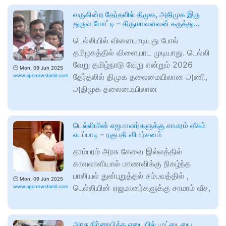
வருகின்ற தேர்தலில் திமுக, அதிமுக இரு
துருவ போட்டி – திருமாவளவன் கருத்து…
டெல்லியில் விளையாடியது போல்
தமிழகத்தில் விளையாட முடியாது. டெல்லி
வேறு தமிழ்நாடு வேறு என்றும் 2026
🕑
Mon, 09 Jun 2025
தேர்தலில் திமுக தலைமையிலான அணி,
www.apcnewstamil.com
அதிமுக தலைமையிலான
டெல்லியின் எஜமானர்களுக்கு சாமரம் வீசும்
எடப்பாடி – ரகுபதி விமர்சனம்
தாம்பரம் அரசு சேவை இல்லத்தில்
காவலாளியால் மாணவிக்கு நிகழ்ந்த
பாலியல் துன்புறுத்தல் சம்பவத்தில் ,
🕑
Mon, 09 Jun 2025
டெல்லியின் எஜமானர்களுக்கு சாமரம் வீச,
www.apcnewstamil.com
அரசு நிர்ணயித்த எடையில் முட்டையை