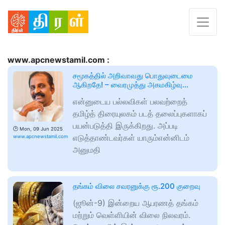
www.apcnewstamil.com :
சமூகத்தில் அறிவாவது பொதுவுடைமை
ஆகிறதே! – வைரமுத்து அகமகிழ்வு…
என்னுடைய பல்லவிகள் பலவற்றைத்
தமிழ்த் திரையுலகம் படத் தலைப்புகளாகப்
பயன்படுத்தி இருக்கிறது. அப்படி
🕑
Mon, 09 Jun 2025
எடுத்தாண்டவர்கள் யாரும்என்னிடம்
www.apcnewstamil.com
அனுமதி
தங்கம் விலை சவரனுக்கு ரூ.200 குறைவு
(ஜூன்-9) இன்றைய ஆபரணத் தங்கம்
மற்றும் வெள்ளியின் விலை நிலவரம்.