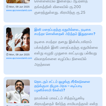
சென்னையில் இன்றைய ஆபரணத்
தங்கத்தின் விலையில் ரூ.200
🕑
Mon, 09 Jun 2025
www.apcnewstamil.com
குறைந்துள்ளது. கிராமிற்கு ரூ.25
இனி மறைப்பதற்கு ஏதுமில்லை.. நடிகை
சமந்தா சொன்னதன் அர்த்தம் இதுதானா?
நடிகை சமந்தா தனது இன்ஸ்டாகிராம்
பக்கத்தில் இனி மறைப்பதற்கு ஏதுமில்லை
என்று எழுதி முதுகை காட்டியது பல்வேறு
🕑
Mon, 09 Jun 2025
விவாதங்களை எழுப்பிய நிலையில்
www.apcnewstamil.com
அதற்கான
தொடரும் சட்டம் ஒழுங்கு சீர்கேடுகளை
தடுக்குமா திமுக அரசு – எடிப்பாடி
பழனிச்சாமி கேள்வி?
நாமக்கல் மாவட்டம் சித்தம்பூண்டி
கிராமத்தைச் சேர்ந்த சாமியாத்தாள் என்ற