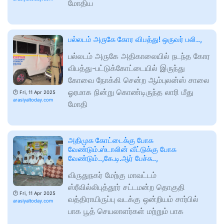
மோதிய
பல்லடம் அருகே கோர விபத்து! ஒருவர் பலி..,
பல்லடம் அருகே அதிகாலையில் நடந்த கோர
விபத்து-பட்டுக்கோட்டையில் இருந்து
கோவை நோக்கி சென்ற ஆம்புலன்ஸ் சாலை
ஓரமாக நின்று கொண்டிருந்த லாரி மீது
🕑
Fri, 11 Apr 2025
arasiyaltoday.com
மோதி
அதிமுக கோட்டைக்கு போக
வேண்டும்.ஸ்டாலின் வீட்டுக்கு போக
வேண்டும்..,கே.டி.ஆர் பேச்சு..,
விருதுநகர் மேற்கு மாவட்டம்
ஸ்ரீவில்லிபுத்தூர் சட்டமன்ற தொகுதி
🕑
Fri, 11 Apr 2025
வத்திராயிருப்பு வடக்கு ஒன்றியம் சார்பில்
arasiyaltoday.com
பாக பூத் செயலாளர்கள் மற்றும் பாக