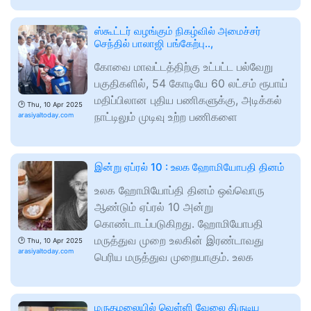
ஸ்கூட்டர் வழங்கும் நிகழ்வில் அமைச்சர்
செந்தில் பாலாஜி பங்கேற்பு..,
கோவை மாவட்டத்திற்கு உட்பட்ட பல்வேறு
பகுதிகளில், 54 கோடியே 60 லட்சம் ரூபாய்
மதிப்பிலான புதிய பணிகளுக்கு, அடிக்கல்
🕑
Thu, 10 Apr 2025
நாட்டிலும் முடிவு உற்ற பணிகளை
arasiyaltoday.com
இன்று ஏப்ரல் 10 : உலக ஹோமியோபதி தினம்
உலக ஹோமியோப்தி தினம் ஒவ்வொரு
ஆண்டும் ஏப்ரல் 10 அன்று
கொண்டாடப்படுகிறது. ஹோமியோபதி
மருத்துவ முறை உலகின் இரண்டாவது
🕑
Thu, 10 Apr 2025
arasiyaltoday.com
பெரிய மருத்துவ முறையாகும். உலக
மருதமலையில் வெள்ளி வேலை திருடிய