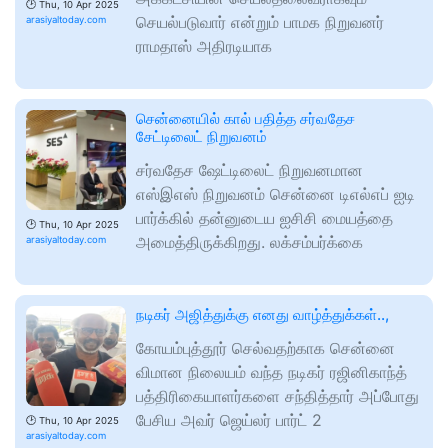
🕑
Thu, 10 Apr 2025
செயல்படுவார் என்றும் பாமக நிறுவனர்
arasiyaltoday.com
ராமதாஸ் அதிரடியாக
சென்னையில் கால் பதித்த சர்வதேச
சேட்டிலைட் நிறுவனம்
சர்வதேச ஷேட்டிலைட் நிறுவனமான
எஸ்இஎஸ் நிறுவனம் சென்னை டிஎல்எப் ஐடி
பார்க்கில் தன்னுடைய ஐசிசி மையத்தை
🕑
Thu, 10 Apr 2025
அமைத்திருக்கிறது. லக்சம்பர்க்கை
arasiyaltoday.com
நடிகர் அஜித்துக்கு எனது வாழ்த்துக்கள்..,
கோயம்புத்தூர் செல்வதற்காக சென்னை
விமான நிலையம் வந்த நடிகர் ரஜினிகாந்த்
பத்திரிகையாளர்களை சந்தித்தார் அப்போது
பேசிய அவர் ஜெய்லர் பார்ட் 2
🕑
Thu, 10 Apr 2025
arasiyaltoday.com