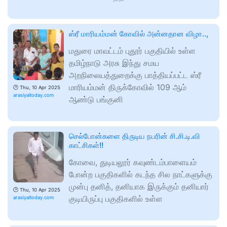
ஸ்ரீ மாரியம்மன் கோவில் அன்னதான விழா..,
மதுரை மாவட்டம் புதூர் பகுதியில் உள்ள
தமிழ்நாடு அரசு இந்து சமய
அறநிலையத்துறைக்கு பாத்தியப்பட்ட ஸ்ரீ
மாரியம்மன் திருக்கோவில் 109 ஆம்
🕑
Thu, 10 Apr 2025
arasiyaltoday.com
ஆண்டு பங்குனி
செல்போன்களை திருடிய நபரின் சி.சி.டி.வி
காட்சிகள்!!
கோவை, துடியலூர் கவுண்டம்பாளையம்
போன்ற பகுதிகளில் கடந்த சில நாட்களுக்கு
முன்பு தனித், தனியாக இருக்கும் தனியார்
🕑
Thu, 10 Apr 2025
குடியிருப்பு பகுதிகளில் உள்ள
arasiyaltoday.com