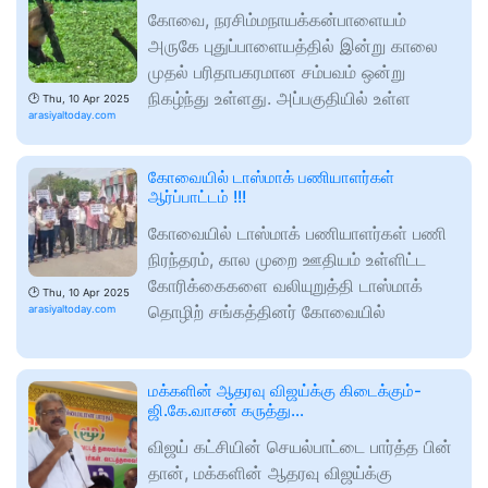
கோவை, நரசிம்மநாயக்கன்பாளையம்
அருகே புதுப்பாளையத்தில் இன்று காலை
முதல் பரிதாபகரமான சம்பவம் ஒன்று
நிகழ்ந்து உள்ளது. அப்பகுதியில் உள்ள
🕑
Thu, 10 Apr 2025
arasiyaltoday.com
கோவையில் டாஸ்மாக் பணியாளர்கள்
ஆர்ப்பாட்டம் !!!
கோவையில் டாஸ்மாக் பணியாளர்கள் பணி
நிரந்தரம், கால முறை ஊதியம் உள்ளிட்ட
கோரிக்கைகளை வலியுறுத்தி டாஸ்மாக்
🕑
Thu, 10 Apr 2025
தொழிற் சங்கத்தினர் கோவையில்
arasiyaltoday.com
மக்களின் ஆதரவு விஜய்க்கு கிடைக்கும்-
ஜி.கே.வாசன் கருத்து…
விஜய் கட்சியின் செயல்பாட்டை பார்த்த பின்
தான், மக்களின் ஆதரவு விஜய்க்கு