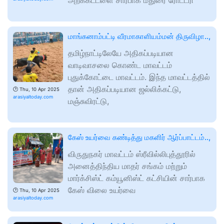
அறக்கட்டளை சார்பாக மதுரை ரோட்டரி
மாங்கனாம்பட்டி வீரமாகாளியம்மன் திருவிழா..,
தமிழ்நாட்டிலேயே அதிகப்படியான
வாடிவாசலை கொண்ட மாவட்டம்
புதுக்கோட்டை மாவட்டம். இந்த மாவட்டத்தில்
தான் அதிகப்படியான ஜல்லிக்கட்டு,
🕑
Thu, 10 Apr 2025
arasiyaltoday.com
மஞ்சுவிரட்டு,
கேஸ் உயர்வை கண்டித்து மகளிர் ஆர்ப்பாட்டம்..,
விருதுநகர் மாவட்டம் ஸ்ரீவில்லிபுத்தூரில்
அனைத்திந்திய மாதர் சங்கம் மற்றும்
மார்க்சிஸ்ட் கம்யூனிஸ்ட் கட்சியின் சார்பாக
கேஸ் விலை உயர்வை
🕑
Thu, 10 Apr 2025
arasiyaltoday.com