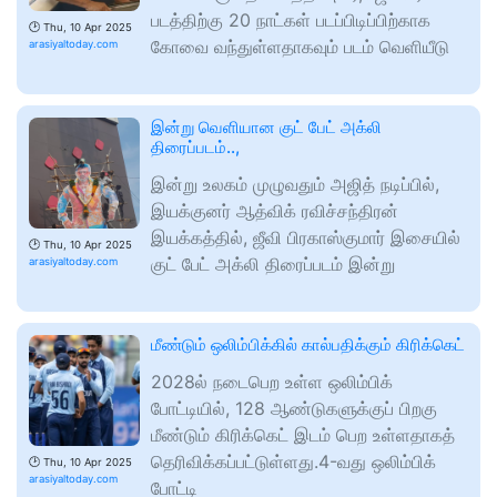
படத்திற்கு 20 நாட்கள் படப்பிடிப்பிற்காக
🕑
Thu, 10 Apr 2025
கோவை வந்துள்ளதாகவும் படம் வெளியீடு
arasiyaltoday.com
இன்று வெளியான குட் பேட் அக்லி
திரைப்படம்..,
இன்று உலகம் முழுவதும் அஜித் நடிப்பில்,
இயக்குனர் ஆத்விக் ரவிச்சந்திரன்
இயக்கத்தில், ஜீவி பிரகாஸ்குமார் இசையில்
🕑
Thu, 10 Apr 2025
குட் பேட் அக்லி திரைப்படம் இன்று
arasiyaltoday.com
மீண்டும் ஒலிம்பிக்கில் கால்பதிக்கும் கிரிக்கெட்
2028ல் நடைபெற உள்ள ஒலிம்பிக்
போட்டியில், 128 ஆண்டுகளுக்குப் பிறகு
மீண்டும் கிரிக்கெட் இடம் பெற உள்ளதாகத்
தெரிவிக்கப்பட்டுள்ளது.4-வது ஒலிம்பிக்
🕑
Thu, 10 Apr 2025
arasiyaltoday.com
போட்டி