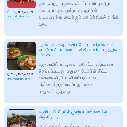
நடைபெற்ற மழலைகள் பட்டமளிப்பு விழா
நடைபெற்றது. ஒன்றாம் வகுப்பில்
🕑
Thu, 10 Apr 2025
அடியெடுத்து வைக்கும் மகிழ்ச்சியில் அங்கி
arasiyaltoday.com
உடை
மதுரையில் தர்பூசணி பரோட்டா விற்பனை –
டெம்பிள் சிட்டி உணவக வீடியோ விளம்பரத்தால்
சர்ச்சை…
மதுரையில் தர்பூசணி பரோட்டா விற்பனை
செய்யப்பட்டது. மதுரை டெம்பிள் சிட்டி
🕑
Thu, 10 Apr 2025
உணவக வீடியோ விளம்பரத்தால்
arasiyaltoday.com
சர்ச்சைக்குள்ளாகியது. உணவு
பாதுகாப்புத்துறை
ஆண்டியப்பட்டியில் முனியப்பன் கோயில்
திருவிழா..,
திண்டுக்கல் மாவட்டம், சாணார்பட்டி