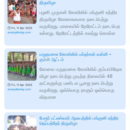
திருவிழா
பழனி முருகன் கோவிலில் பங்குனி உத்திர
திருவிழா கோலாகலமாக நடைபெற்று
வருகிறது. மாலையில் தேரோட்டம் நடைபெற
🕑
Fri, 11 Apr 2025
உள்ளது. தேரோட்டத்தில் கலந்து கொள்ள
arasiyaltoday.com
மருதமலை கோவிலில் பக்தர்கள் வள்ளி –
கும்மி ஆட்டம்
கோவை மருதமலை கோவிலில் கும்பாபிஷேக
விழா நடைபெற்று முடிந்த நிலையில் 48
நாட்களுக்கு மண்டல பூஜை நடைபெற்று
🕑
Fri, 11 Apr 2025
வருகிறது. ஒவ்வொரு நாளும் ஒவ்வொரு
arasiyaltoday.com
விதமான
பேரூர் பட்டீஸ்வரர் ஆலயத்தில் பங்குனி உத்திர
தெப்பத்தேர் திருவிழா