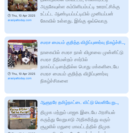
அருகேயுள்ள கம்பிளியம்பட்டி ஊராட்சிக்கு
உட்பட்ட ஆண்டியப்பட்டியில் முனியப்பன்
🕑
Thu, 10 Apr 2025
கோவில் உள்ளது. இங்கு ஒவ்வொரு
arasiyaltoday.com
சமரச மையம் குறித்த விழிப்புணர்வு நிகழ்ச்சி..,
நாகையில் சமரச நாள் விழாவை முன்னிட்டு
சமரச நீதிமன்றம் சார்பில்
நாகப்பட்டினத்தில்ல பொது மக்களிடையே
சமரச மையம் குறித்த விழிப்புணர்வு
🕑
Thu, 10 Apr 2025
arasiyaltoday.com
நிகழ்ச்சிகளை
ஆளுநரே தமிழ்நாட்டை விட்டு வெளியேறு..,
திமுக மற்றும் பாஜக இடையே அரசியல்
கருத்து வேறுபாடு அதிகரித்து வரும்
சூழலில் மதுரை மாவட்டத்தில் திமுக