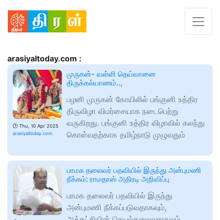
arasiyaltoday.com :
முருகன்- வள்ளி தெய்வானை
திருக்கல்யாணம்..,
பழனி முருகன் கோயிலில் பங்குனி உத்திர
திருவிழா விமர்சையாக நடைபெற்று
வருகிறது. பங்குனி உத்திர விழாவில் கலந்து
🕑
Thu, 10 Apr 2025
கொள்வதற்காக தமிழ்நாடு முழுவதும்
arasiyaltoday.com
பாமக தலைவர் பதவியில் இருந்து அன்புமணி
நீக்கம்: ராமதாஸ் அதிரடி அறிவிப்பு
பாமக தலைவர் பதவியில் இருந்து
அன்புமணி நீக்கப்படுவதாகவும்,
அக்கட்சியின் செயல்தலைவராகவும்