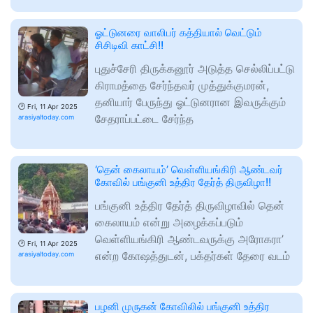
ஓட்டுனரை வாலிபர் கத்தியால் வெட்டும்
சிசிடிவி காட்சி!!
புதுச்சேரி திருக்கனூர் அடுத்த செல்லிப்பட்டு
கிராமத்தை சேர்ந்தவர் முத்துக்குமரன்,
தனியார் பேருந்து ஓட்டுனரான இவருக்கும்
🕑
Fri, 11 Apr 2025
சேதராப்பட்டை சேர்ந்த
arasiyaltoday.com
‘தென் கைலாயம்’ வெள்ளியங்கிரி ஆண்டவர்
கோவில் பங்குனி உத்திர தேர்த் திருவிழா!!
பங்குனி உத்திர தேர்த் திருவிழாவில் தென்
கைலாயம் என்று அழைக்கப்படும்
வெள்ளியங்கிரி ஆண்டவருக்கு அரோகரா’
🕑
Fri, 11 Apr 2025
என்ற கோஷத்துடன், பக்தர்கள் தேரை வடம்
arasiyaltoday.com
பழனி முருகன் கோவிலில் பங்குனி உத்திர