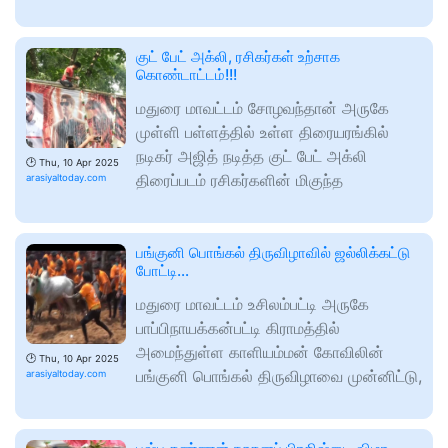
குட் பேட் அக்லி, ரசிகர்கள் உற்சாக
கொண்டாட்டம்!!!
மதுரை மாவட்டம் சோழவந்தான் அருகே
முள்ளி பள்ளத்தில் உள்ள திரையரங்கில்
நடிகர் அஜித் நடித்த குட் பேட் அக்லி
🕑
Thu, 10 Apr 2025
திரைப்படம் ரசிகர்களின் மிகுந்த
arasiyaltoday.com
பங்குனி பொங்கல் திருவிழாவில் ஜல்லிக்கட்டு
போட்டி…
மதுரை மாவட்டம் உசிலம்பட்டி அருகே
பாப்பிநாயக்கன்பட்டி கிராமத்தில்
அமைந்துள்ள காளியம்மன் கோவிலின்
🕑
Thu, 10 Apr 2025
பங்குனி பொங்கல் திருவிழாவை முன்னிட்டு,
arasiyaltoday.com