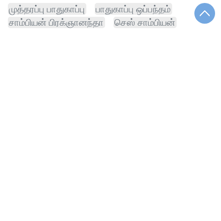
முத்தரப்பு பாதுகாப்பு
பாதுகாப்பு ஒப்பந்தம்
சாம்பியன் பிரக்ஞானந்தா
செஸ் சாம்பியன்
அஜிங்க்யா ரஹானே
முத்தரப்பு பாதுகாப்பு ஒப்பந்தம்
ஐரோப்பா டி20 பிரீமியர்
லூயிஸ் ரேப்பிட் பிளிட்ஸ் செஸ் பிரக்ஞானந்தா
செயின்ட் லூயிஸ் ரேப்பிட் பிளிட்ஸ் செஸ்
ஐரோப்பா டி20 பிரீமியர் லீக்கில்
பிளிட்ஸ் செஸ் பிரக்ஞானந்தா சாம்பியன்
ரேப்பிட் பிளிட்ஸ் செஸ் பிரக்ஞானந்தா சாம்பியன்
ரேப்பிட் பிளிட்ஸ் செஸ் பிரக்ஞானந்தா
லூயிஸ் ரேப்பிட் பிளிட்ஸ் செஸ்
செயின்ட் லூயிஸ் ரேப்பிட் பிளிட்ஸ்
செஸ் பிரக்ஞானந்தா சாம்பியன்
பிளிட்ஸ் செஸ் பிரக்ஞானந்தா
ரேப்பிட் பிளிட்ஸ் செஸ்
டி20 பிரீமியர் லீக்கில்
லூயிஸ் ரேப்பிட் பிளிட்ஸ்
முதல்வர் விஜய் வாழ்த்து இந்தியா