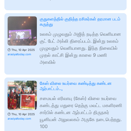
குதுகளத்தில் குதித்த ரசிகர்கள் தரமான படம்
கருத்து
உலகம் முழுவதும் அஜித் நடித்த வெளியான
குட் பேட் அக்லி திரைப்படம். இன்று உலகம்
முழுவதும் வெளியானது. இந்த நிலையில்
🕑
Thu, 10 Apr 2025
முதல் காட்சி இன்று காலை 9 மணி
arasiyaltoday.com
அளவில்
கேஸ் விலை உயர்வை கண்டித்து கண்டன
ஆர்பாட்டம்..,
சமையல் எரிவாயு (கேஸ்) விலை உயர்வை
கண்டத்து மதுரை தெற்கு மவட்ட மகளிரணி
சார்பில் கண்டன ஆர்பாட்டம் திருநகர்
🕑
Thu, 10 Apr 2025
யூனியன் அலுவலகம் அருகே நடைபெற்றது.
arasiyaltoday.com
100