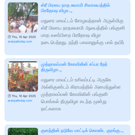
ஸ்ரீ பிரளய நாத சுவாமி சிவாலயத்தில்
பிரதோஷ விழா..,
மதுரை மாவட்டம் சோழவந்தான் அருள்மிகு
ஸ்ரீ பிரளய நாதசுவாமி ஆலயத்தில் பங்குனி
மாத வளர்பிறை பிரதோஷ விழா
🕑
Thu, 10 Apr 2025
நடைபெற்றது. நந்தி பகவானுக்கு பால் தயிர்
arasiyaltoday.com
முத்தாலம்மன் கோவிலின் சப்பர தேர்
திருவிழா..,
மதுரை மாவட்டம் உசிலம்பட்டி அருகே
அல்லிகுண்டம் கிராமத்தில் அமைந்துள்ள
முத்தாலம்மன் கோவிலின் பங்குனி
🕑
Thu, 10 Apr 2025
பொங்கல் திருவிழா கடந்த மூன்று
arasiyaltoday.com
நாட்களாக
குளத்தின் நடுவே மாட்டிக் கொண்ட குரங்கு..,