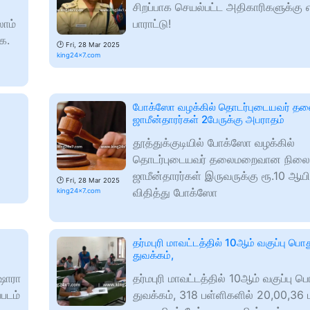
சிறப்பாக செயல்பட்ட அதிகாரிகளுக்கு எ
ாம்
பாராட்டு!
க.
🕑
Fri, 28 Mar 2025
king24x7.com
போக்ஸோ வழக்கில் தொடர்புடையவர் தல
ஜாமீன்தாரர்கள் 2பேருக்கு அபராதம்
தூத்துக்குடியில் போக்ஸோ வழக்கில்
தொடர்புடையவர் தலைமறைவான நிலைய
ஜாமீன்தாரர்கள் இருவருக்கு ரூ.10 ஆயி
🕑
Fri, 28 Mar 2025
விதித்து போக்ஸோ
king24x7.com
தர்மபுரி மாவட்டத்தில் 10ஆம் வகுப்பு பொத
துவக்கம்,
ுஷாரா
தர்மபுரி மாவட்டத்தில் 10ஆம் வகுப்பு ப
்படம்
துவக்கம், 318 பள்ளிகளில் 20,00,3