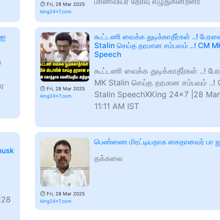
மாணவியர் தேர்வு எழுதுகின்றனர்
🕑
Fri, 28 Mar 2025
king24x7.com
்ஐ
கூட்டணி வைக்க துடிக்காதீர்கள் ..! பே
Stalin செய்த தரமான சம்பவம் ..! CM M
Speech
்
கூட்டணி வைக்க துடிக்காதீர்கள் ..! 
MK Stalin செய்த தரமான சம்பவம் ..
ரை
🕑
Fri, 28 Mar 2025
Stalin SpeechXKing 24x7 |28 Ma
king24x7.com
11:11 AM IST
பெண்ணை மிரட்டியதாக கைதானவர் பா ஜ 
musk
தக்கலை
🕑
Fri, 28 Mar 2025
|28
king24x7.com