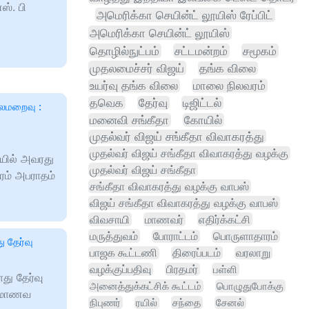
ஸ். பி
அமெரிக்கா செயின்ட் லூயிஸ் ரேப்பிட்
அமெரிக்கா செயின்ட் லூயிஸ்
தொழில்நுட்பம்
சட்டமன்றம்
சமூகம்
முதலமைச்சர் விஜய்
தங்க விலை
உயர்வு தங்க விலை
மாலை நிலவரம்
தவெக
தேர்வு
டிஜிட்டல்
ைமறைவு :
மனைவி சங்கீதா
கோயில்
முதல்வர் விஜய் சங்கீதா விவாகரத்து
முதல்வர் விஜய் சங்கீதா விவாகரத்து வழக்கு
ில் அவரது
முதல்வர் விஜய் சங்கீதா
ரம் அபராதம்
சங்கீதா விவாகரத்து வழக்கு வாபஸ்
விஜய் சங்கீதா விவாகரத்து வழக்கு வாபஸ்
விவசாயி
மாணவர்
எதிர்க்கட்சி
மருத்துவம்
போராட்டம்
பொருளாதாரம்
ு தேர்வு
பாஜக கூட்டணி
திரைப்படம்
வரலாறு
வழக்குப்பதிவு
பிரதமர்
பள்ளி
ொது தேர்வு
அனைத்துக்கட்சிக் கூட்டம்
பொழுதுபோக்கு
6 மாணவ
நிபுணர்
ரயில்
சந்தை
சேனல்