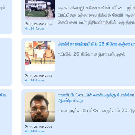
றம்
நடிகர் சிவாஜி கணேசனின் வீட்டை ஜப்
பிறப்பித்த உத்தரவை நீக்கக் கோரி நடிகர் 
சென்னை உயர் நீதிமன்றத்தில் மனுத்தா
🕑
Fri, 28 Mar 2025
king24x7.com
அரக்கோணம்:ரயிலில் 26 கிலோ கஞ்சா பற
ரயிலில் 26 கிலோ கஞ்சா பறிமுதல்
🕑
Fri, 28 Mar 2025
king24x7.com
கவே
ராணிப்பேட்டையில் வாலிபருக்கு போக்சோ
ஆண்டு சிறை
வாலிபருக்கு போக்சோ வழக்கில் 20 ஆ
🕑
Fri, 28 Mar 2025
king24x7.com