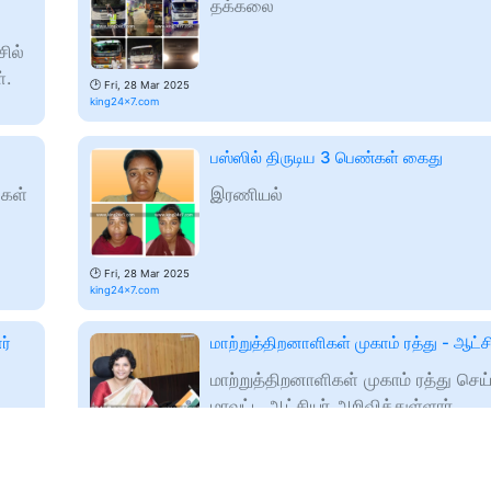
தக்கலை
ில்
்.
🕑
Fri, 28 Mar 2025
king24x7.com
பஸ்ஸில் திருடிய 3 பெண்கள் கைது
்கள்
இரணியல்
🕑
Fri, 28 Mar 2025
king24x7.com
ர்
மாற்றுத்திறனாளிகள் முகாம் ரத்து - ஆட்ச
மாற்றுத்திறனாளிகள் முகாம் ரத்து செ
மாவட்ட ஆட்சியர் அறிவித்துள்ளார்
🕑
Fri, 28 Mar 2025
king24x7.com