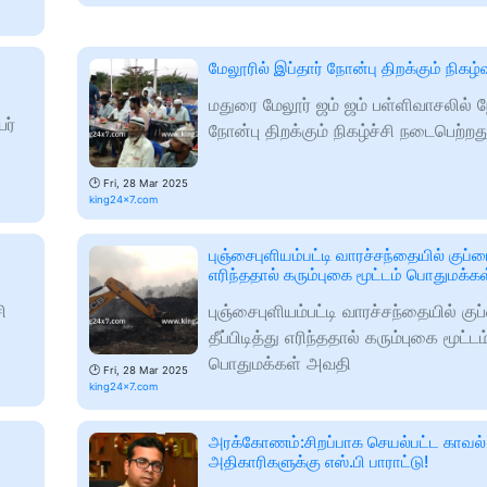
மேலூரில் இப்தார் நோன்பு திறக்கும் நிகழ்வ
மதுரை மேலூர் ஜம் ஜம் பள்ளிவாசலில் நே
யர்
நோன்பு திறக்கும் நிகழ்ச்சி நடைபெற்றத
🕑
Fri, 28 Mar 2025
king24x7.com
புஞ்சைபுளியம்பட்டி வாரச்சந்தையில் குப்பை 
எரிந்ததால் கரும்புகை மூட்டம் பொதுமக்
ி
புஞ்சைபுளியம்பட்டி வாரச்சந்தையில் கு
தீப்பிடித்து எரிந்ததால் கரும்புகை மூட்டம
பொதுமக்கள் அவதி
🕑
Fri, 28 Mar 2025
king24x7.com
அரக்கோணம்:சிறப்பாக செயல்பட்ட காவல்
அதிகாரிகளுக்கு எஸ்.பி பாராட்டு!