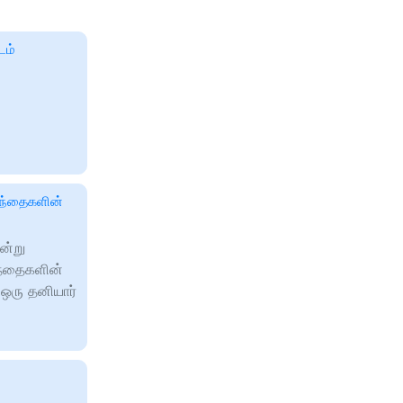
டம்
ந்தைகளின்
ன்று
ந்தைகளின்
ஒரு தனியார்