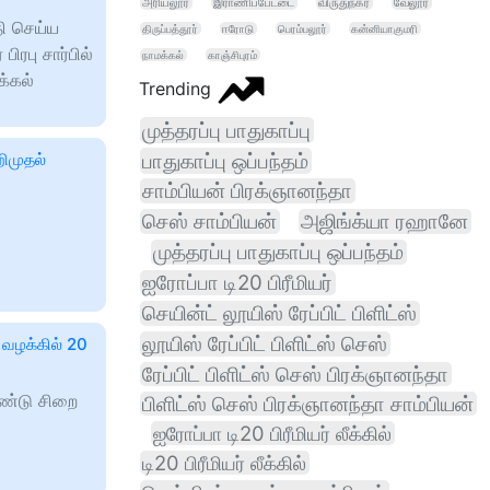
அரியலூர்
இராணிப்பேட்டை
விருதுநகர்
வேலூர்
தி செய்ய
திருப்பத்தூர்
ஈரோடு
பெரம்பலூர்
கன்னியாகுமரி
பிரபு சார்பில்
நாமக்கல்
காஞ்சிபுரம்
க்கல்
Trending
முத்தரப்பு பாதுகாப்பு
பாதுகாப்பு ஒப்பந்தம்
ிமுதல்
சாம்பியன் பிரக்ஞானந்தா
செஸ் சாம்பியன்
அஜிங்க்யா ரஹானே
முத்தரப்பு பாதுகாப்பு ஒப்பந்தம்
ஐரோப்பா டி20 பிரீமியர்
செயின்ட் லூயிஸ் ரேப்பிட் பிளிட்ஸ்
லூயிஸ் ரேப்பிட் பிளிட்ஸ் செஸ்
 வழக்கில் 20
ரேப்பிட் பிளிட்ஸ் செஸ் பிரக்ஞானந்தா
ண்டு சிறை
பிளிட்ஸ் செஸ் பிரக்ஞானந்தா சாம்பியன்
ஐரோப்பா டி20 பிரீமியர் லீக்கில்
டி20 பிரீமியர் லீக்கில்