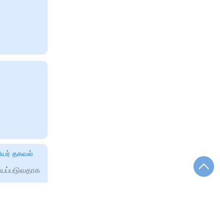
ியர் தகவல்
ய்யப்படுவதாக