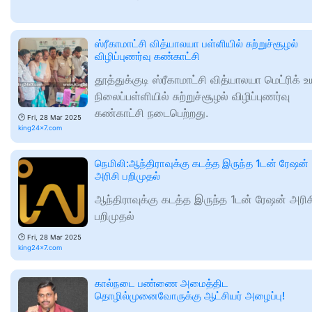
ஸ்ரீகாமாட்சி வித்யாலயா பள்ளியில் சுற்றுச்சூழல்
விழிப்புணர்வு கண்காட்சி
தூத்துக்குடி ஸ்ரீகாமாட்சி வித்யாலயா மெட்ரிக் உ
நிலைப்பள்ளியில் சுற்றுச்சூழல் விழிப்புணர்வு
கண்காட்சி நடைபெற்றது.
🕑
Fri, 28 Mar 2025
king24x7.com
நெமிலி:ஆந்திராவுக்கு கடத்த இருந்த 1டன் ரேஷன்
அரிசி பறிமுதல்
ஆந்திராவுக்கு கடத்த இருந்த 1டன் ரேஷன் அரிச
பறிமுதல்
🕑
Fri, 28 Mar 2025
king24x7.com
கால்நடை பண்ணை அமைத்திட
தொழில்முனைவோருக்கு ஆட்சியர் அழைப்பு!