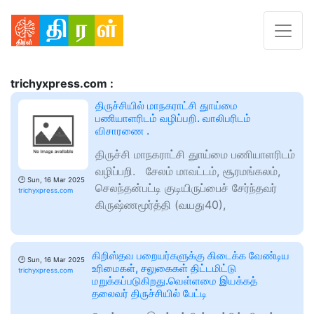
trichyxpress.com :
திருச்சியில் மாநகராட்சி துாய்மை
பணியாளரிடம் வழிப்பறி. வாலிபரிடம்
விசாரணை .
திருச்சி மாநகராட்சி துாய்மை பணியாளரிடம்
வழிப்பறி. சேலம் மாவட்டம், சூரமங்கலம்,
🕑
Sun, 16 Mar 2025
செலந்தன்பட்டி குடியிருப்பைச் சேர்ந்தவர்
trichyxpress.com
கிருஷ்ணமூர்த்தி (வயது40),
கிறிஸ்தவ பறையர்களுக்கு கிடைக்க வேண்டிய
🕑
Sun, 16 Mar 2025
உரிமைகள், சலுகைகள் திட்டமிட்டு
trichyxpress.com
மறுக்கப்படுகிறது.வெள்ளமை இயக்கத்
தலைவர் திருச்சியில் பேட்டி