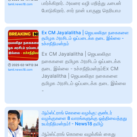
பார்க்கிறார். அவரை வழி மறித்து ஃபைன்
tamil.news18.com
போடுகிறார். சார் நான் யாருனு தெரியாம
Ex CM Jayalalitha | ஜெயலலிதா நகைகளை
தமிழக அரசிடம் ஒப்படைக்க தடை இல்லை -
உச்சநீதிமன்றம்
Ex CM Jayalalitha | ஜெயலலிதா
நகைகளை தமிழக அரசிடம் ஒப்படைக்க
🕑
2025-02-14T12:34
தடை இல்லை - உச்சநீதிமன்றம்Ex CM
tamil.news18.com
Jayalalitha | ஜெயலலிதா நகைகளை
தமிழக அரசிடம் ஒப்படைக்க தடை இல்லை
-
ஆம்ஸ்ட்ராங் கொலை வழக்கு: குண்டர்
வழக்குகளை 8 வாரங்களுக்கு ஒத்திவைத்தது
உயர்நீதிமன்றம்! - News18 தமிழ்
ஆம்ஸ்ட்ராங் கொலை வழக்கில் கைது