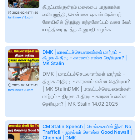
திருப்பரங்குன்றம் மலையை பாதுகாக்க
🕑
2025-02-14T11:50
வலியுறுத்தி, சென்னை ஏகாம்பரேஸ்வரர்
tamil.news18.com
கோவிலில் இருந்து கந்தகோட்டம் வரை வேல்
யாத்திரை நடத்த அனுமதி வழங்க
DMK | மாவட்டச்செயலாளர்கள் மாற்றம் -
திமுக அதிரடி - காரணம் என்ன தெரியுமா? |
MK Stalin
DMK | மாவட்டச்செயலாளர்கள் மாற்றம் -
திமுக அதிரடி - காரணம் என்ன தெரியுமா?
🕑
2025-02-14T11:41
| MK StalinDMK | மாவட்டச்செயலாளர்கள்
tamil.news18.com
மாற்றம் - திமுக அதிரடி - காரணம் என்ன
தெரியுமா? | MK Stalin 14.02.2025
CM Stalin Speech | சென்னையில் இனி No
Traffic!! - முதல்வர் சொன்ன Good News!! |
Chennai | DMK