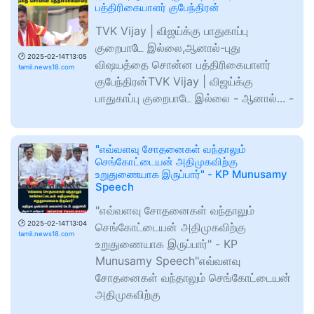
பத்திரிகையாளர் குபேந்திரன்
TVK Vijay | விஜய்க்கு பாதுகாப்பு
குறைபாடே இல்லை,ஆனால்-புது
🕑
2025-02-14T13:05
விஷயத்தை சொன்ன பத்திரிகையாளர்
tamil.news18.com
குபேந்திரன்TVK Vijay | விஜய்க்கு
பாதுகாப்பு குறைபாடே இல்லை - ஆனால்... -
"எவ்வளவு சோதனைகள் வந்தாலும்
செங்கோட்டையன் அதிமுகவிற்கு
உறுதுணையாக இருப்பார்" - KP Munusamy
Speech
"எவ்வளவு சோதனைகள் வந்தாலும்
🕑
2025-02-14T13:04
செங்கோட்டையன் அதிமுகவிற்கு
tamil.news18.com
உறுதுணையாக இருப்பார்" - KP
Munusamy Speech"எவ்வளவு
சோதனைகள் வந்தாலும் செங்கோட்டையன்
அதிமுகவிற்கு