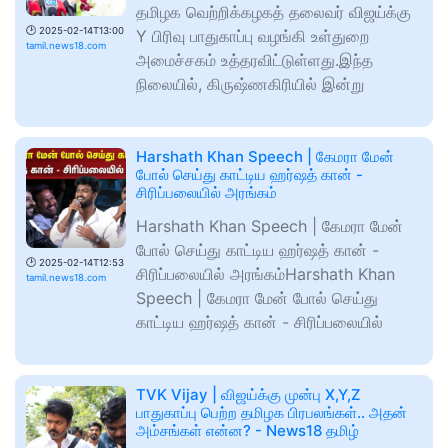
தமிழக வெற்றிக்கழகத் தலைவர் விஜய்க்கு
🕑
2025-02-14T13:00
Y பிரிவு பாதுகாப்பு வழங்கி உள்துறை
tamil.news18.com
அமைச்சகம் உத்தரவிட்டுள்ளது.இந்த
நிலையில், கிருஷ்ணகிரியில் இன்று
Harshath Khan Speech | கேமரா மேன்
போல் செய்து காட்டிய ஹர்ஷத் கான் -
சிரிப்பலையில் அரங்கம்
Harshath Khan Speech | கேமரா மேன்
போல் செய்து காட்டிய ஹர்ஷத் கான் -
🕑
2025-02-14T12:53
சிரிப்பலையில் அரங்கம்Harshath Khan
tamil.news18.com
Speech | கேமரா மேன் போல் செய்து
காட்டிய ஹர்ஷத் கான் - சிரிப்பலையில்
TVK Vijay | விஜய்க்கு முன்பு X,Y,Z
பாதுகாப்பு பெற்ற தமிழக பிரபலங்கள்.. அதன்
அம்சங்கள் என்ன? - News18 தமிழ்