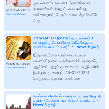
முலைக்காம்பு வெளியேற்றத்திற்கான
காரணங்கள் வேறுபட்டவை என்பது
🕑
2025-02-14T13:21
உண்மைதான், பெரும்பாலான நேரங்களில்
tamil.news18.com
அது
TN Weather Update | தமிழகத்தில் 3
நாட்களுக்கு வெப்பநிலை அதிகரிக்கும்...
வானிலை மையம் அலர்ட்..! - News18 தமிழ்
இதுதொடர்பாக வானிலை மையம்
வெளியிட்டுள்ள அறிக்கையில், தமிழகம்,
🕑
2025-02-14T13:21
புதுச்சேரி மற்றும் காரைக்கால் பகுதிகளில்
tamil.news18.com
இன்றும், நாளையும் (15-02-2025)
பொதுவாக வறண்ட வானிலை
சென்னையில் வேல் யாத்திரை நடத்த அனுமதி
மறுப்பு - சென்னை உயர்நீதிமன்றம் உத்தரவு -
News18 தமிழ்