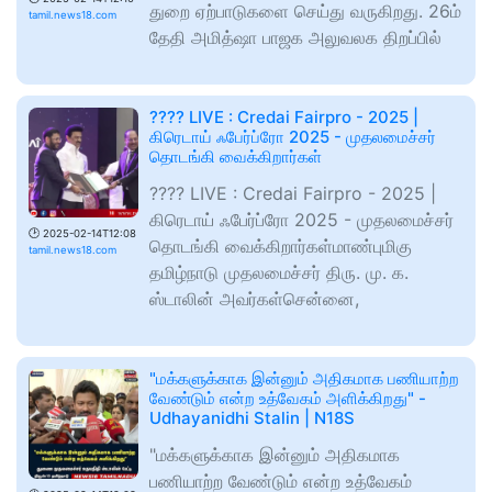
துறை ஏற்பாடுகளை செய்து வருகிறது. 26ம்
tamil.news18.com
தேதி அமித்ஷா பாஜக அலுவலக திறப்பில்
???? LIVE : Credai Fairpro - 2025 |
கிரெடாய் ஃபேர்ப்ரோ 2025 - முதலமைச்சர்
தொடங்கி வைக்கிறார்கள்
???? LIVE : Credai Fairpro - 2025 |
கிரெடாய் ஃபேர்ப்ரோ 2025 - முதலமைச்சர்
🕑
2025-02-14T12:08
தொடங்கி வைக்கிறார்கள்மாண்புமிகு
tamil.news18.com
தமிழ்நாடு முதலமைச்சர் திரு. மு. க.
ஸ்டாலின் அவர்கள்சென்னை,
"மக்களுக்காக இன்னும் அதிகமாக பணியாற்ற
வேண்டும் என்ற உத்வேகம் அளிக்கிறது" -
Udhayanidhi Stalin | N18S
"மக்களுக்காக இன்னும் அதிகமாக
பணியாற்ற வேண்டும் என்ற உத்வேகம்