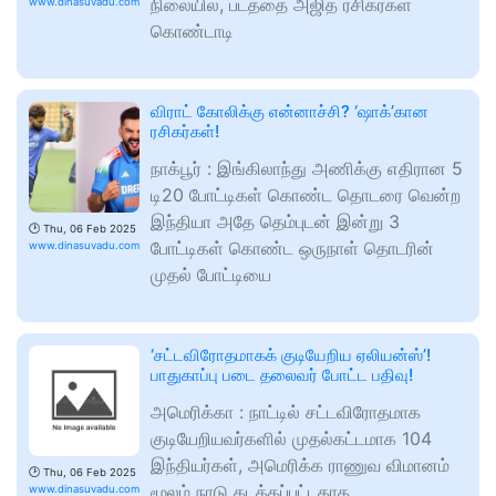
நிலையில், படத்தை அஜித் ரசிகர்கள்
www.dinasuvadu.com
கொண்டாடி
விராட் கோலிக்கு என்னாச்சி? ‘ஷாக்’கான
ரசிகர்கள்!
நாக்பூர் : இங்கிலாந்து அணிக்கு எதிரான 5
டி20 போட்டிகள் கொண்ட தொடரை வென்ற
இந்தியா அதே தெம்புடன் இன்று 3
🕑
Thu, 06 Feb 2025
போட்டிகள் கொண்ட ஒருநாள் தொடரின்
www.dinasuvadu.com
முதல் போட்டியை
‘சட்டவிரோதமாகக் குடியேறிய ஏலியன்ஸ்’!
பாதுகாப்பு படை தலைவர் போட்ட பதிவு!
அமெரிக்கா : நாட்டில் சட்டவிரோதமாக
குடியேறியவர்களில் முதல்கட்டமாக 104
இந்தியர்கள், அமெரிக்க ராணுவ விமானம்
🕑
Thu, 06 Feb 2025
மூலம் நாடு கடத்தப்பட்டதாக
www.dinasuvadu.com