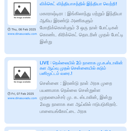
விக்கெட் வித்தியாசத்தில் இந்தியா வெற்றி!
மகாராஷ்டிரா : இங்கிலாந்து மற்றும் இந்தியா
ஆகிய இரண்டு அணிகளும்
மோதிக்கொள்ளும் 3 ஒரு நாள் போட்டிகள்
🕑
Thu, 06 Feb 2025
கொண்ட கிரிக்கெட் தொடரின் முதல் போட்டி
www.dinasuvadu.com
இன்று
LIVE : நெல்லையில் 2ம் நாளாக மு.க.ஸ்டாலின்
கள ஆய்வு முதல் சென்னையில் கடும்
பனிமூட்டம் வரை.!
சென்னை : இரண்டு நாள் அரசு முறை
பயணமாக நெல்லை சென்றுள்ள
🕑
Fri, 07 Feb 2025
முதலமைச்சர் மு. க. ஸ்டாலின், இன்று
www.dinasuvadu.com
2வது நாளாக கள ஆய்வில் ஈடுபடுகிறார்.
பாளையங்கோட்டை அரசு