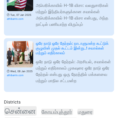
அமெரிக்காவில் H-1B விசா: வலதுசாரிகள்
மற்றும் இந்தியர்களுக்கான சவால்கள்
🕑
Tue, 07 Jan 2025
அமெரிக்காவில் H-1B விசா என்பது, அந்த
athibantv.com
நாட்டில் பணியாற்ற விரும்பும்
ஒரே நாடு ஒரே தேர்தல்: நாடாளுமன்ற கூட்டுக்
குழுவின் முதல் கூட்டம் இன்று..! சவால்கள்
மற்றும் எதிர்காலம்
ஒரே நாடு ஒரே தேர்தல்: அரசியல், சவால்கள்
மற்றும் எதிர்காலம் முகவுரை ஒரே நாடு ஒரே
🕑
Wed, 08 Jan 2025
தேர்தல் என்பது ஒரு நேரத்தில் மக்களவை
athibantv.com
மற்றும் மாநில சட்டமன்ற
Districts
சென்னை
கோயம்புத்தூர்
மதுரை