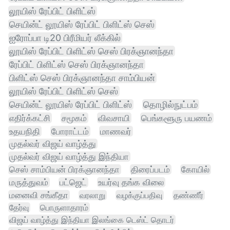
லூயிஸ் ரேப்பிட் பிளிட்ஸ்
செயின்ட் லூயிஸ் ரேப்பிட் பிளிட்ஸ் செஸ்
ஐரோப்பா டி20 பிரீமியர் லீக்கில்
லூயிஸ் ரேப்பிட் பிளிட்ஸ் செஸ் பிரக்ஞானந்தா
ரேப்பிட் பிளிட்ஸ் செஸ் பிரக்ஞானந்தா
பிளிட்ஸ் செஸ் பிரக்ஞானந்தா சாம்பியன்
லூயிஸ் ரேப்பிட் பிளிட்ஸ் செஸ்
செயின்ட் லூயிஸ் ரேப்பிட் பிளிட்ஸ்
தொழில்நுட்பம்
எதிர்க்கட்சி
சமூகம்
விவசாயி
பெங்களூரு பயணம்
உதயநிதி
போராட்டம்
மாணவர்
முதல்வர் விஜய் வாழ்த்து
முதல்வர் விஜய் வாழ்த்து இந்தியா
செஸ் சாம்பியன் பிரக்ஞானந்தா
திரைப்படம்
கோயில்
மருத்துவம்
பட்ஜெட்
உயர்வு தங்க விலை
மனைவி சங்கீதா
வரலாறு
வழக்குப்பதிவு
தண்ணீர்
தேர்வு
பொருளாதாரம்
விஜய் வாழ்த்து இந்தியா இலங்கை டெஸ்ட் தொடர்