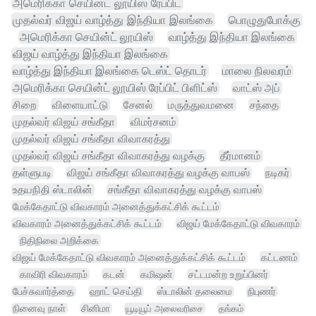
அமெரிக்கா செயின்ட் லூயிஸ் ரேப்பிட்
முதல்வர் விஜய் வாழ்த்து இந்தியா இலங்கை
பொழுதுபோக்கு
அமெரிக்கா செயின்ட் லூயிஸ்
வாழ்த்து இந்தியா இலங்கை
விஜய் வாழ்த்து இந்தியா இலங்கை
வாழ்த்து இந்தியா இலங்கை டெஸ்ட் தொடர்
மாலை நிலவரம்
அமெரிக்கா செயின்ட் லூயிஸ் ரேப்பிட் பிளிட்ஸ்
வாட்ஸ் அப்
சிறை
விளையாட்டு
சேனல்
மருத்துவமனை
சந்தை
முதல்வர் விஜய் சங்கீதா
விமர்சனம்
முதல்வர் விஜய் சங்கீதா விவாகரத்து
முதல்வர் விஜய் சங்கீதா விவாகரத்து வழக்கு
தீர்மானம்
தள்ளுபடி
விஜய் சங்கீதா விவாகரத்து வழக்கு வாபஸ்
நடிகர்
உதயநிதி ஸ்டாலின்
சங்கீதா விவாகரத்து வழக்கு வாபஸ்
மேக்கேதாட்டு விவகாரம் அனைத்துக்கட்சிக் கூட்டம்
விவகாரம் அனைத்துக்கட்சிக் கூட்டம்
விஜய் மேக்கேதாட்டு விவகாரம்
நிதிநிலை அறிக்கை
விஜய் மேக்கேதாட்டு விவகாரம் அனைத்துக்கட்சிக் கூட்டம்
கட்டணம்
காவிரி விவகாரம்
கடன்
கமிஷன்
சட்டமன்ற உறுப்பினர்
பேச்சுவார்த்தை
ஹாட் செய்தி
ஸ்டாலின் தலைமை
நிபுணர்
நினைவு நாள்
சினிமா
யூடியூப் அலைவரிசை
தங்கம்