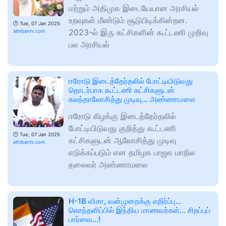
மற்றும் அதிமுக இடையேயான அரசியல்
உறவுகள் மீண்டும் சூடுபிடிக்கின்றன.
🕑
Tue, 07 Jan 2025
2023-ல் இரு கட்சிகளின் கூட்டணி முறிவு
athibantv.com
பல அரசியல்
ஈரோடு இடைத்தேர்தலில் போட்டியிடுவது
தொடர்பாக கூட்டணி கட்சிகளுடன்
கலந்தாலோசித்து முடிவு… அண்ணாமலை
ஈரோடு கிழக்கு இடைத்தேர்தலில்
போட்டியிடுவது குறித்து கூட்டணி
🕑
Tue, 07 Jan 2025
கட்சிகளுடன் ஆலோசித்து முடிவு
athibantv.com
எடுக்கப்படும் என தமிழக பாஜக மாநில
தலைவர் அண்ணாமலை
H-1B விசா, வன்முறைக்கு எதிர்ப்பு…
கொந்தளிப்பில் இந்திய மாணவர்கள்… சிறப்புப்
பார்வை…!