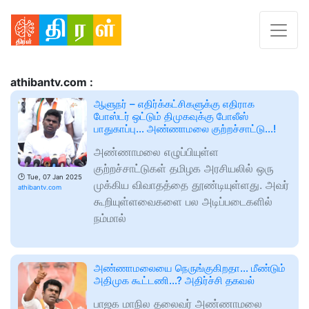
athibantv.com :
ஆளுநர் – எதிர்க்கட்சிகளுக்கு எதிராக
போஸ்டர் ஒட்டும் திமுகவுக்கு போலீஸ்
பாதுகாப்பு… அண்ணாமலை குற்றச்சாட்டு…!
அண்ணாமலை எழுப்பியுள்ள
குற்றச்சாட்டுகள் தமிழக அரசியலில் ஒரு
🕑
Tue, 07 Jan 2025
முக்கிய விவாதத்தை தூண்டியுள்ளது. அவர்
athibantv.com
கூறியுள்ளவைகளை பல அடிப்படைகளில்
நம்மால்
அண்ணாமலையை நெருங்குகிறதா… மீண்டும்
அதிமுக கூட்டணி…? அதிர்ச்சி தகவல்
பாஜக மாநில தலைவர் அண்ணாமலை