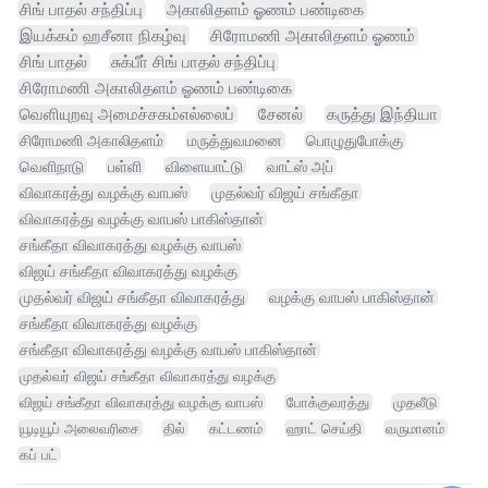
சிங் பாதல் சந்திப்பு
அகாலிதளம் ஓணம் பண்டிகை
இயக்கம் ஹசீனா நிகழ்வு
சிரோமணி அகாலிதளம் ஓணம்
சிங் பாதல்
சுக்பீா் சிங் பாதல் சந்திப்பு
சிரோமணி அகாலிதளம் ஓணம் பண்டிகை
வெளியுறவு அமைச்சகம்எல்லைப்
சேனல்
கருத்து இந்தியா
சிரோமணி அகாலிதளம்
மருத்துவமனை
பொழுதுபோக்கு
வெளிநாடு
பள்ளி
விளையாட்டு
வாட்ஸ் அப்
விவாகரத்து வழக்கு வாபஸ்
முதல்வர் விஜய் சங்கீதா
விவாகரத்து வழக்கு வாபஸ் பாகிஸ்தான்
சங்கீதா விவாகரத்து வழக்கு வாபஸ்
விஜய் சங்கீதா விவாகரத்து வழக்கு
முதல்வர் விஜய் சங்கீதா விவாகரத்து
வழக்கு வாபஸ் பாகிஸ்தான்
சங்கீதா விவாகரத்து வழக்கு
சங்கீதா விவாகரத்து வழக்கு வாபஸ் பாகிஸ்தான்
முதல்வர் விஜய் சங்கீதா விவாகரத்து வழக்கு
விஜய் சங்கீதா விவாகரத்து வழக்கு வாபஸ்
போக்குவரத்து
முதலீடு
யூடியூப் அலைவரிசை
தில்
கட்டணம்
ஹாட் செய்தி
வருமானம்
கப் பட்