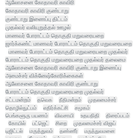
ஆலோசனை கோதாவரி காவிரி
கோதாவரி காவிரி குண்டாறு
குண்டாறு இணைப்பு திட்டம்
முதல்வர் வலியுறுத்தல் ஊழல்
மாணவர் போராட்டம் தொகுதி மறுவரையறை
ஜார்க்கண்ட் மாணவர் போராட்டம் தொகுதி மறுவரையறை
மாணவர் போராட்டம் தொகுதி மறுவரையறை முதல்வர்
போராட்டம் தொகுதி மறுவரையறை முதல்வர் தலைமை
ஆலோசனை கோதாவரி காவிரி குண்டாறு இணைப்பு
அமைச்சர் விக்னேஷ்கோரிக்கைகள்
ஆலோசனை கோதாவரி காவிரி குண்டாறு
போராட்டம் தொகுதி மறுவரையறை முதல்வர்
சட்டமன்றம்
தவெக
நீதிமன்றம்
முதலமைச்சர்
தொழில்நுட்பம்
எதிர்க்கட்சி
சமூகம்
பெங்களூரு பயணம்
விவசாயி
உதயநிதி
திரைப்படம்
கோயில்
பட்ஜெட்
சிறை
முதலமைச்சர் விஜய்
டிஜிட்டல்
மருத்துவம்
தண்ணீர்
மருத்துவமனை