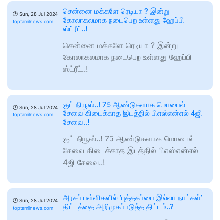
சென்னை மக்களே ரெடியா ? இன்று
🕑
Sun, 28 Jul 2024
கோலாகலமாக நடைபெற உள்ளது ஹேப்பி
toptamilnews.com
ஸ்ட்ரீட்..!
சென்னை மக்களே ரெடியா ? இன்று
கோலாகலமாக நடைபெற உள்ளது ஹேப்பி
ஸ்ட்ரீட்..!
குட் நியூஸ்..! 75 ஆண்டுகளாக மொபைல்
🕑
Sun, 28 Jul 2024
சேவை கிடைக்காத இடத்தில் பிஎஸ்என்எல் 4ஜி
toptamilnews.com
சேவை..!
குட் நியூஸ்..! 75 ஆண்டுகளாக மொபைல்
சேவை கிடைக்காத இடத்தில் பிஎஸ்என்எல்
4ஜி சேவை..!
அரசுப் பள்ளிகளில் ‘புத்தகப்பை இல்லா நாட்கள்’
🕑
Sun, 28 Jul 2024
திட்டத்தை அறிமுகப்படுத்த திட்டம்..?
toptamilnews.com