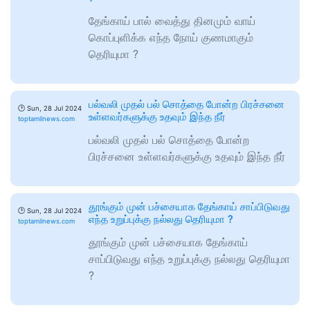
தேங்காய் பால் வைத்து தினமும் வாய்
கொப்புளிக்க எந்த நோய் குணமாகும்
தெரியுமா ?
பல்வலி முதல் பல் சொத்தை போன்ற பிரச்சனை
🕑
Sun, 28 Jul 2024
உள்ளவர்களுக்கு உதவும் இந்த நீர்
toptamilnews.com
பல்வலி முதல் பல் சொத்தை போன்ற
பிரச்சனை உள்ளவர்களுக்கு உதவும் இந்த நீர்
தூங்கும் முன் பச்சையாக தேங்காய் சாப்பிடுவது
🕑
Sun, 28 Jul 2024
எந்த உறுப்புக்கு நல்லது தெரியுமா ?
toptamilnews.com
தூங்கும் முன் பச்சையாக தேங்காய்
சாப்பிடுவது எந்த உறுப்புக்கு நல்லது தெரியுமா
?