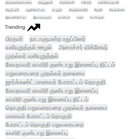
திருவண்ணாமலை
விருதுநகர்
தென்காசி
ஈரோடு
கன்னியாகுமரி
விழுப்புரம்
புதுக்கோட்டை
கடலூர்
கிருஷ்ணகிரி
தேனி
சிவகங்கை
இராணிப்பேட்டை
இராமநாதபுரம்
நாமக்கல்
கரூர்
பெரம்பலூர்
Trending
பிரதமர்
நாடாளுமன்ற உறுப்பினர்
வலியுறுத்தல் ஊழல்
அமைச்சர் விக்னேஷ்
முதல்வர் வலியுறுத்தல்
கோதாவரி காவிரி குண்டாறு இணைப்பு திட்டம்
மறுவரையறை முதல்வர் தலைமை
ஜார்க்கண்ட் மாணவர் போராட்டம் தொகுதி
கோதாவரி காவிரி குண்டாறு இணைப்பு
காவிரி குண்டாறு இணைப்பு திட்டம்
தொகுதி மறுவரையறை முதல்வர் தலைமை
மாணவர் போராட்டம் தொகுதி
போராட்டம் தொகுதி மறுவரையறை
காவிரி குண்டாறு இணைப்பு