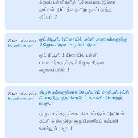
அரசுப் பள்ளிகளில் ‘புத்தகப்பை இல்லா
நாட்கள்’ திட்டத்தை அறிமுகப்படுத்த
திட்டம்..?
குட் நியூஸ்..! விரைவில் பள்ளி மாணவர்களுக்கு
🕑
Sun, 28 Jul 2024
2 ஜோடி சீருடை வழங்கப்படும்..!
toptamilnews.com
குட் நியூஸ்..! விரைவில் பள்ளி
மாணவர்களுக்கு 2 ஜோடி சீருடை
வழங்கப்படும்..!
திமுக மக்களுக்காக செயல்படும் அரசியல் கட்சி
🕑
Sun, 28 Jul 2024
அல்ல;அது ஒரு பிரைவேட் கம்பனி- செல்லூர்
toptamilnews.com
ராஜு..!
திமுக மக்களுக்காக செயல்படும் அரசியல்
கட்சி அல்ல;அது ஒரு பிரைவேட் கம்பனி-
செல்லூர் ராஜு..!