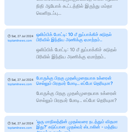
நிதி ஆயோக் கூட்டத்தில் இருந்து மம்தா
வெளிநடப்பு...
ஒலிம்பிக் போட்டி: 10 மீ துப்பாக்கிச் சுடுதல்
🕑
Sat, 27 Jul 2024
பிரிவில் இந்திய அணிக்கு ஏமாற்றம்..
toptamilnews.com
ஒலிம்பிக் போட்டி: 10 மீ துப்பாக்கிச் சுடுதல்
பிரிவில் இந்திய அணிக்கு ஏமாற்றம்..
போருக்கு பிறகு முதன்முறையாக உக்ரைன்
🕑
Sat, 27 Jul 2024
செல்லும் பிரதமர் மோடி.. எப்போ தெரியுமா?
toptamilnews.com
போருக்கு பிறகு முதன்முறையாக உக்ரைன்
செல்லும் பிரதமர் மோடி.. எப்போ தெரியுமா?
‘ஒரு மாநிலத்தின் முதல்வரை நடத்தும் விதமா
🕑
Sat, 27 Jul 2024
இது?’ கடுப்பான முதல்வர் ஸ்டாலின் - மத்திய
toptamilnews.com