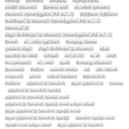
வரலாறு
தீர்மானம்
தள்ளுபடி
வழக்குப்பதிவு
காவிரி விவகாரம்
நினைவு நாள்
ஸ்டாலின் தலைமை
விவகாரம் அனைத்துக்கட்சிக் கூட்டம்
நிதிநிலை அறிக்கை
மேக்கேதாட்டு விவகாரம் அனைத்துக்கட்சிக் கூட்டம்
விளையாட்டு
விஜய் மேக்கேதாட்டு விவகாரம் அனைத்துக்கட்சிக் கூட்டம்
சேனல்
சட்டமன்ற உறுப்பினர்
மேகதாது அணை
முதல்வர் விஜய்
விஜய் மேக்கேதாட்டு விவகாரம்
சுந்தர்
உதயநிதி ஸ்டாலின்
கமிஷன்
வாட்ஸ் அப்
கடன்
பள்ளி
பொருளாதாரம்
கட்டணம்
நடிகர்
மேகதாது விவகாரம்
நிவாரணம்
சினிமா
மனைவி சங்கீதா
வரி
மரிய வில்சன்
சபாநாயகர்
தங்கம்
பாலியல் தொல்லை
நிதியமைச்சர்
சிகிச்சை
குற்றச்சாட்டு அமைச்சர்
திமுக குற்றச்சாட்டு
கொலை
குற்றச்சாட்டு அமைச்சர் ஆனந்த்
குற்றச்சாட்டு அமைச்சர் ஆனந்த் சவால்
குற்றச்சாட்டு அமைச்சர் ஆனந்த் சவால் தமிழக மக்கள்
திமுக குற்றச்சாட்டு அமைச்சர் ஆனந்த் சவால்
திமுக குற்றச்சாட்டு அமைச்சர் ஆனந்த்
அமைச்சர் ஆனந்த் சவால்
ஆனந்த் சவால் தமிழக மக்கள்
திமுக குற்றச்சாட்டு அமைச்சர்