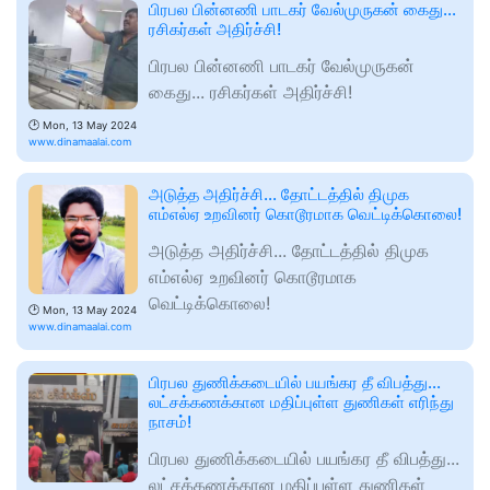
பிரபல பின்னணி பாடகர் வேல்முருகன் கைது...
ரசிகர்கள் அதிர்ச்சி!
பிரபல பின்னணி பாடகர் வேல்முருகன்
கைது... ரசிகர்கள் அதிர்ச்சி!
🕑
Mon, 13 May 2024
www.dinamaalai.com
அடுத்த அதிர்ச்சி... தோட்டத்தில் திமுக
எம்எல்ஏ உறவினர் கொடூரமாக வெட்டிக்கொலை!
அடுத்த அதிர்ச்சி... தோட்டத்தில் திமுக
எம்எல்ஏ உறவினர் கொடூரமாக
வெட்டிக்கொலை!
🕑
Mon, 13 May 2024
www.dinamaalai.com
பிரபல துணிக்கடையில் பயங்கர தீ விபத்து...
லட்சக்கணக்கான மதிப்புள்ள துணிகள் எரிந்து
நாசம்!
பிரபல துணிக்கடையில் பயங்கர தீ விபத்து...
லட்சக்கணக்கான மதிப்புள்ள துணிகள்