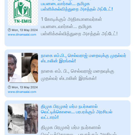
பயனடைவார்கள்... தமிழக
பள்ளிக்கல்வித்துறை அசத்தல் அப்டேட்!
1 கோடிக்கும் அதிகமானவர்கள்
பயனடைவார்கள்... தமிழக
🕑
Mon, 13 May 2024
பள்ளிக்கல்வித்துறை அசத்தல் அப்டேட்!
www.dinamaalai.com
நாகை எம்.பி., செல்வராஜ் மறைவுக்கு முதல்வர்
ஸ்டாலின் இரங்கல்!
நாகை எம். பி., செல்வராஜ் மறைவுக்கு
முதல்வர் ஸ்டாலின் இரங்கல்!
🕑
Mon, 13 May 2024
www.dinamaalai.com
திமுக பிரமுகர் மர்ம நபர்களால்
வெட்டிக்கொலை... பரபரக்கும் அரசியல்
வட்டாரம்!
திமுக பிரமுகர் மர்ம நபர்களால்
வெட்டிக்கொலை... பரபரக்கும் அரசியல்