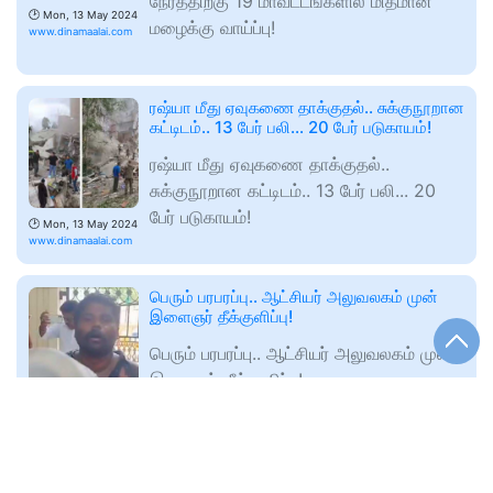
நேரத்திற்கு 19 மாவட்டங்களில் மிதமான
🕑
Mon, 13 May 2024
மழைக்கு வாய்ப்பு!
www.dinamaalai.com
ரஷ்யா மீது ஏவுகணை தாக்குதல்.. சுக்குநூறான
கட்டிடம்.. 13 பேர் பலி... 20 பேர் படுகாயம்!
ரஷ்யா மீது ஏவுகணை தாக்குதல்..
சுக்குநூறான கட்டிடம்.. 13 பேர் பலி... 20
பேர் படுகாயம்!
🕑
Mon, 13 May 2024
www.dinamaalai.com
பெரும் பரபரப்பு.. ஆட்சியர் அலுவலகம் முன்
இளைஞர் தீக்குளிப்பு!
பெரும் பரபரப்பு.. ஆட்சியர் அலுவலகம் முன்
இளைஞர் தீக்குளிப்பு!
🕑
Mon, 13 May 2024
www.dinamaalai.com
’முழுசா மாறி இருக்கும் நித்தியானந்தாவை