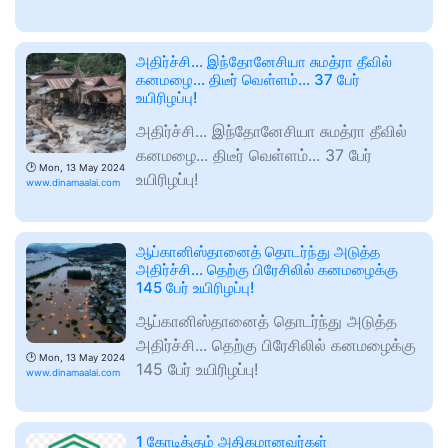
அதிர்ச்சி... இந்தோனேசியா சுமத்ரா தீவில்
கனமழை... திடீர் வெள்ளம்... 37 பேர்
உயிரிழப்பு!
அதிர்ச்சி... இந்தோனேசியா சுமத்ரா தீவில்
கனமழை... திடீர் வெள்ளம்... 37 பேர்
🕑
Mon, 13 May 2024
உயிரிழப்பு!
www.dinamaalai.com
ஆப்கானிஸ்தானைத் தொடர்ந்து அடுத்த
அதிர்ச்சி... தெற்கு பிரேசிலில் கனமழைக்கு
145 பேர் உயிரிழப்பு!
ஆப்கானிஸ்தானைத் தொடர்ந்து அடுத்த
அதிர்ச்சி... தெற்கு பிரேசிலில் கனமழைக்கு
🕑
Mon, 13 May 2024
145 பேர் உயிரிழப்பு!
www.dinamaalai.com
1 கோடிக்கும் அதிகமானவர்கள்