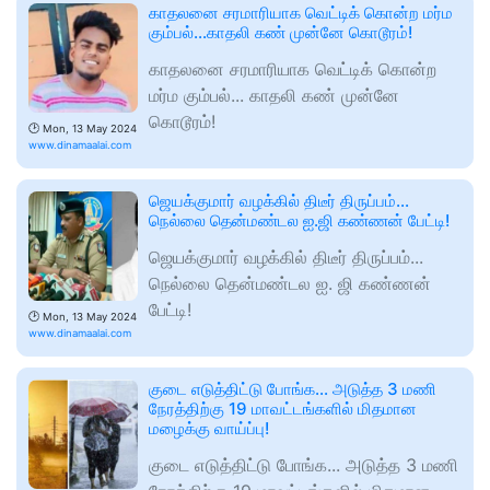
காதலனை சரமாரியாக வெட்டிக் கொன்ற மர்ம
கும்பல்...காதலி கண் முன்னே கொடூரம்!
காதலனை சரமாரியாக வெட்டிக் கொன்ற
மர்ம கும்பல்... காதலி கண் முன்னே
கொடூரம்!
🕑
Mon, 13 May 2024
www.dinamaalai.com
ஜெயக்குமார் வழக்கில் திடீர் திருப்பம்...
நெல்லை தென்மண்டல ஐ.ஜி கண்ணன் பேட்டி!
ஜெயக்குமார் வழக்கில் திடீர் திருப்பம்...
நெல்லை தென்மண்டல ஐ. ஜி கண்ணன்
பேட்டி!
🕑
Mon, 13 May 2024
www.dinamaalai.com
குடை எடுத்திட்டு போங்க... அடுத்த 3 மணி
நேரத்திற்கு 19 மாவட்டங்களில் மிதமான
மழைக்கு வாய்ப்பு!
குடை எடுத்திட்டு போங்க... அடுத்த 3 மணி