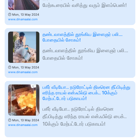
மேற்கூரையில் வசித்து வரும் இளம்பெண்!
🕑
Mon, 13 May 2024
www.dinamaalai.com
தண்டவாளத்தில் தூங்கிய இளைஞர் பலி...
போதையில் சோகம்!
தண்டவாளத்தில் தூங்கிய இளைஞர் பலி...
போதையில் சோகம்!
🕑
Mon, 13 May 2024
www.dinamaalai.com
பகீர் வீடியோ.. நடுரோட்டில் திடீரென தீப்பிடித்து
எரிந்த ராயல் என்ஃபீல்டு பைக்.. 10க்கும்
மேற்பட்டோர் படுகாயம்!
பகீர் வீடியோ.. நடுரோட்டில் திடீரென
தீப்பிடித்து எரிந்த ராயல் என்ஃபீல்டு பைக்..
🕑
Mon, 13 May 2024
10க்கும் மேற்பட்டோர் படுகாயம்!
www.dinamaalai.com