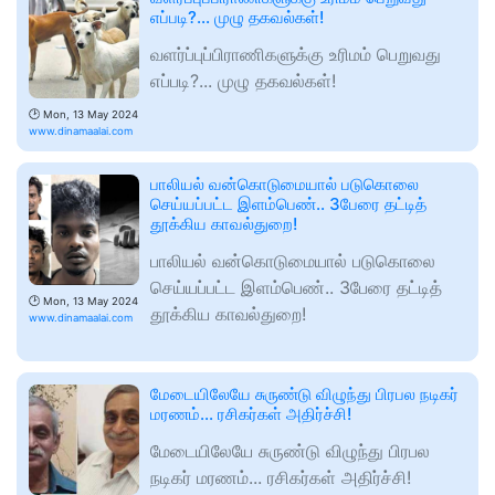
எப்படி?... முழு தகவல்கள்!
வளர்ப்புப்பிராணிகளுக்கு உரிமம் பெறுவது
எப்படி?... முழு தகவல்கள்!
🕑
Mon, 13 May 2024
www.dinamaalai.com
பாலியல் வன்கொடுமையால் படுகொலை
செய்யப்பட்ட இளம்பெண்.. 3பேரை தட்டித்
தூக்கிய காவல்துறை!
பாலியல் வன்கொடுமையால் படுகொலை
செய்யப்பட்ட இளம்பெண்.. 3பேரை தட்டித்
🕑
Mon, 13 May 2024
தூக்கிய காவல்துறை!
www.dinamaalai.com
மேடையிலேயே சுருண்டு விழுந்து பிரபல நடிகர்
மரணம்... ரசிகர்கள் அதிர்ச்சி!
மேடையிலேயே சுருண்டு விழுந்து பிரபல
நடிகர் மரணம்... ரசிகர்கள் அதிர்ச்சி!