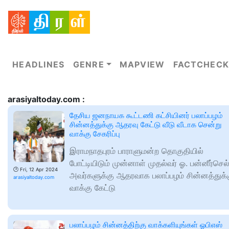
HEADLINES
GENRE
MAPVIEW
FACTCHECK
arasiyaltoday.com :
தேசிய ஜனநாயக கூட்டணி கட்சியினர் பலாப்பழம்
சின்னத்துக்கு ஆதரவு கேட்டு வீடு வீடாக சென்று
வாக்கு சேகரிப்பு
இராமநாதபுரம் பாராளுமன்ற தொகுதியில்
போட்டியிடும் முன்னாள் முதல்வர் ஓ. பன்னீர்செல
🕑
Fri, 12 Apr 2024
அவர்களுக்கு ஆதரவாக பலாப்பழம் சின்னத்துக்
arasiyaltoday.com
வாக்கு கேட்டு
பலாப்பழம் சின்னத்திற்கு வாக்களியுங்கள் ஓபிஎஸ்