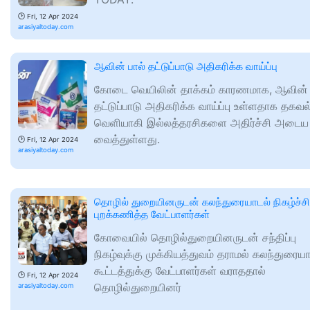
🕑
Fri, 12 Apr 2024
arasiyaltoday.com
ஆவின் பால் தட்டுப்பாடு அதிகரிக்க வாய்ப்பு
கோடை வெயிலின் தாக்கம் காரணமாக, ஆவின் 
தட்டுப்பாடு அதிகரிக்க வாய்ப்பு உள்ளதாக தகவல
வெளியாகி இல்லத்தரசிகளை அதிர்ச்சி அடைய
வைத்துள்ளது.
🕑
Fri, 12 Apr 2024
arasiyaltoday.com
தொழில் துறையினருடன் கலந்துரையாடல் நிகழ்ச்
புறக்கணித்த வேட்பாளர்கள்
கோவையில் தொழில்துறையினருடன் சந்திப்பு
நிகழ்வுக்கு முக்கியத்துவம் தராமல் கலந்துரையா
கூட்டத்துக்கு வேட்பாளர்கள் வராததால்
🕑
Fri, 12 Apr 2024
தொழில்துறையினர்
arasiyaltoday.com