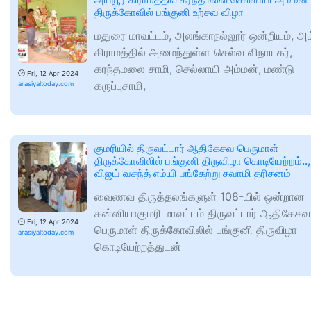
திருக்கோவில் பங்குனி உற்சவ விழா
மதுரை மாவட்டம், அலங்காநல்லூர் ஒன்றியம், அய்
கிராமத்தில் அமைந்துள்ள செல்வ விநாயகர்,
கரந்தமலை சாமி, செல்லாயி அம்மன், மண்டு
🕑
Fri, 12 Apr 2024
கருப்புசாமி,
arasiyaltoday.com
குமரியில் திருவட்டார் ஆதிகேசவ பெருமாள்
திருக்கோவிலில் பங்குனி திருவிழா கொடியேற்றம்..,
விஜய் வசந்த் எம்.பி பங்கேற்று சுவாமி தரிசனம்
வைணவ திருத்தலங்களுள் 108-யில் ஒன்றான
கன்னியாகுமரி மாவட்டம் திருவட்டார் ஆதிகேசவ
🕑
Fri, 12 Apr 2024
பெருமாள் திருக்கோவிலில் பங்குனி திருவிழா
arasiyaltoday.com
கொடியேற்றத்துடன்