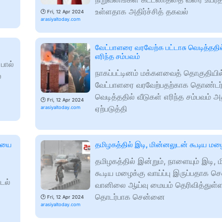
உள்ளதாக அதிர்ச்சித் தகவல்
🕑
Fri, 12 Apr 2024
arasiyaltoday.com
வேட்பாளரை வரவேற்க பட்டாசு வெடித்ததில
எரிந்த சம்பவம்
பால்
நாகப்பட்டினம் மக்களவைத் தொகுதியில
்
வேட்பாளரை வரவேற்பதற்காக தொண்டர்க
வெடித்ததில் வீடுகள் எரிந்த சம்பவம் அ
🕑
Fri, 12 Apr 2024
ஏற்படுத்தி
arasiyaltoday.com
சியை
தமிழகத்தில் இடி, மின்னலுடன் கூடிய மழைக
தமிழகத்தில் இன்றும், நாளையும் இடி, 
கூடிய மழைக்கு வாய்ப்பு இருப்பதாக 
டல்
வானிலை ஆய்வு மையம் தெரிவித்துள்ள
தொடர்பாக சென்னை
🕑
Fri, 12 Apr 2024
arasiyaltoday.com