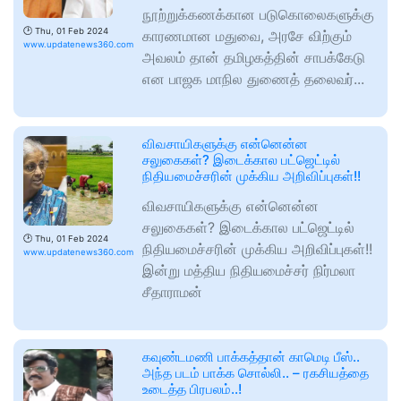
நூற்றுக்கணக்கான படுகொலைகளுக்கு
🕑
Thu, 01 Feb 2024
காரணமான மதுவை, அரசே விற்கும்
www.updatenews360.com
அவலம் தான் தமிழகத்தின் சாபக்கேடு
என பாஜக மாநில துணைத் தலைவர்...
விவசாயிகளுக்கு என்னென்ன
சலுகைகள்? இடைக்கால பட்ஜெட்டில்
நிதியமைச்சரின் முக்கிய அறிவிப்புகள்!!
விவசாயிகளுக்கு என்னென்ன
சலுகைகள்? இடைக்கால பட்ஜெட்டில்
🕑
Thu, 01 Feb 2024
நிதியமைச்சரின் முக்கிய அறிவிப்புகள்!!
www.updatenews360.com
இன்று மத்திய நிதியமைச்சர் நிர்மலா
சீதாராமன்
கவுண்டமணி பாக்கத்தான் காமெடி பீஸ்..
அந்த படம் பாக்க சொல்லி.. – ரகசியத்தை
உடைத்த பிரபலம்..!