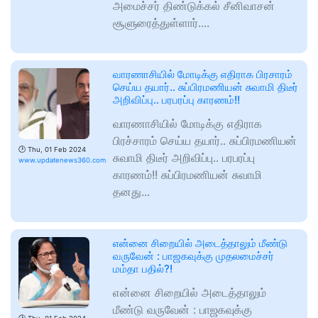
அமைச்சர் திண்டுக்கல் சீனிவாசன்
சூளுரைத்துள்ளார்....
வாரணாசியில் மோடிக்கு எதிராக பிரசாரம்
செய்ய தயார்.. சுப்பிரமணியன் சுவாமி திடீர்
அறிவிப்பு.. பரபரப்பு காரணம்!!
வாரணாசியில் மோடிக்கு எதிராக
பிரச்சாரம் செய்ய தயார்.. சுப்பிரமணியன்
🕑
Thu, 01 Feb 2024
சுவாமி திடீர் அறிவிப்பு.. பரபரப்பு
www.updatenews360.com
காரணம்!! சுப்பிரமணியன் சுவாமி
தனது...
என்னை சிறையில் அடைத்தாலும் மீண்டு
வருவேன் : பாஜகவுக்கு முதலமைச்சர்
மம்தா பதில்?!
என்னை சிறையில் அடைத்தாலும்
மீண்டு வருவேன் : பாஜகவுக்கு