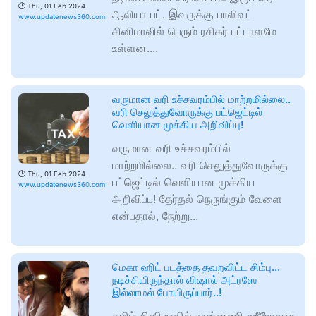
🕑
Thu, 01 Feb 2024
ஆலியா பட். இவருக்கு பாலிவுட்
www.updatenews360.com
சினிமாவில் பெரும் ரசிகர் பட்டாளமே
உள்ளன....
வருமான வரி உச்சவரம்பில் மாற்றமில்லை..
வரி செலுத்துவோருக்கு பட்ஜெட்டில்
வெளியான முக்கிய அறிவிப்பு!
வருமான வரி உச்சவரம்பில்
மாற்றமில்லை.. வரி செலுத்துவோருக்கு
🕑
Thu, 01 Feb 2024
பட்ஜெட்டில் வெளியான முக்கிய
www.updatenews360.com
அறிவிப்பு! தேர்தல் நெருங்கும் வேளை
என்பதால், நேற்று...
மெகா ஹிட் படத்தை தவறவிட்ட சிம்பு…
நடிச்சியிருந்தால் விஷால் அட்ரஸே
இல்லாமல் போயிருப்பார்..!