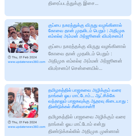
திரைப்படத்துக்கு இசை...
குப்பை நகரத்துக்கு விருது வழங்கினால்
கோவை தான் முதலிடம் பெறும் : அதிமுக
எம்எல்ஏ அம்மன் அர்ஜூனன் விமர்சனம்!
குப்பை நகரத்தக்கு விருது வழங்கினால்
கோவை தான் முதலிடம் பெறும் :
🕑
Thu, 01 Feb 2024
அதிமுக எம்எல்ஏ அம்மன் அர்ஜூனன்
www.updatenews360.com
விமர்சனம்! சென்னையில்...
தமிழகத்தில் பாஜகவை அழிக்கும் வரை
நாங்கள் ஓய மாட்டோம்… ஆட்சிக்கே
வந்தாலும் பாஜகவுக்கு ஆதரவு கிடையாது :
திண்டுக்கல் சீனிவாசன்!!
தமிழகத்தில் பாஜகவை அழிக்கும் வரை
🕑
Thu, 01 Feb 2024
நாங்கள் ஓய மாட்டோம் என்று
www.updatenews360.com
திண்டுக்கல்லில் அதிமுக முன்னாள்