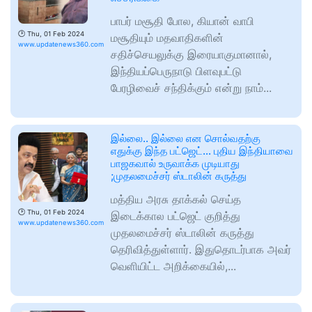
பாபர் மசூதி போல, கியான் வாபி
🕑
Thu, 01 Feb 2024
மசூதியும் மதவாதிகளின்
www.updatenews360.com
சதிச்செயலுக்கு இரையாகுமானால்,
இந்தியப்பெருநாடு பிளவுபட்டு
பேரழிவைச் சந்திக்கும் என்று நாம்...
இல்லை.. இல்லை என சொல்வதற்கு
எதுக்கு இந்த பட்ஜெட்… புதிய இந்தியாவை
பாஜகவால் உருவாக்க முடியாது
;முதலமைச்சர் ஸ்டாலின் கருத்து
மத்திய அரசு தாக்கல் செய்த
🕑
Thu, 01 Feb 2024
இடைக்கால பட்ஜெட் குறித்து
www.updatenews360.com
முதலமைச்சர் ஸ்டாலின் கருத்து
தெரிவித்துள்ளார். இதுதொடர்பாக அவர்
வெளியிட்ட அறிக்கையில்,...