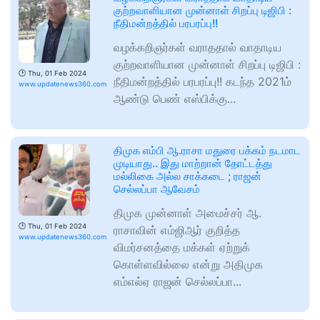
குற்றவாளியான முன்னாள் சிறப்பு டிஜிபி :
நீதிமன்றத்தில் பரபரப்பு!!
வழக்கறிஞர்கள் வராததால் வாதாடிய
குற்றவாளியான முன்னாள் சிறப்பு டிஜிபி :
🕑
Thu, 01 Feb 2024
நீதிமன்றத்தில் பரபரப்பு!! கடந்த 2021ம்
www.updatenews360.com
ஆண்டு பெண் எஸ்பிக்கு...
திமுக எம்பி ஆ.ராசா மதுரை பக்கம் நடமாட
முடியாது.. இது மாற்றான் தோட்டத்து
மல்லிகை அல்ல சாக்கடை ; ராஜன்
செல்லப்பா ஆவேசம்
திமுக முன்னாள் அமைச்சர் ஆ.
🕑
Thu, 01 Feb 2024
ராசாவின் எம்ஜிஆர் குறித்த
www.updatenews360.com
விமர்சனத்தை மக்கள் ஏற்றுக்
கொள்ளவில்லை என்று அதிமுக
எம்எல்ஏ ராஜன் செல்லப்பா...