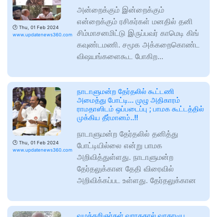
அன்றைக்கும் இன்றைக்கும்
என்றைக்கும் ரசிகர்கள் மனதில் தனி
🕑
Thu, 01 Feb 2024
சிம்மாசனமிட்டு இருப்பவர் காமெடி கிங்
www.updatenews360.com
கவுண்டமணி. சமூக அக்கறைகொண்ட
விஷயங்களைகூட போகிற...
நாடாளுமன்ற தேர்தலில் கூட்டணி
அமைத்து போட்டி… முழு அதிகாரம்
ராமதாஸிடம் ஒப்படைப்பு ; பாமக கூட்டத்தில்
முக்கிய தீர்மானம்..!!
நாடாளுமன்ற தேர்தலில் தனித்து
🕑
Thu, 01 Feb 2024
போட்டியில்லை என்று பாமக
www.updatenews360.com
அறிவித்துள்ளது. நாடாளுமன்ற
தேர்தலுக்கான தேதி விரைவில்
அறிவிக்கப்பட உள்ளது. தேர்தலுக்கான
வழக்கறிஞர்கள் வராததால் வாதாடிய