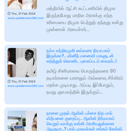
மத்தியில் ஆட்சி கூட்டணியில் திமுக
🕑
Thu, 01 Feb 2024
இருந்தபோது மாநில அரசுக்கு எந்த
www.updatenews360.com
உரிமையை திமுக பெற்றுத் தந்தது என்று
முன்னாள் அமைச்சர்...
நம்ம சந்திரமுகி லவ்வரை நியாபகம்
இருக்கா?.. வினீத் மனைவி மகளுடன்
எடுத்துக் கொண்ட புகைப்படம் வைரல்..!
தமிழ் சினிமாவை பொருத்தவரை 90
நடிகர்களை யாராலும் அவ்வளவு சீக்கிரம்
🕑
Thu, 01 Feb 2024
மறக்க முடியாது. அப்படி இப்போதும்,
www.updatenews360.com
நமது ஞாபகத்தில் இருக்கும்...
நாளை முதல் ஆவின் பச்சை நிற பால்
விற்பனை குறைப்பு.. ஆவின் நிர்வாகம்
வெறும் வாக்கு வங்கி அரசியலுக்கான
ஆயுதமா..? பால் முகவர்கள் சங்கம் கேள்வி