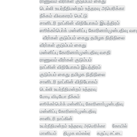
ராணுவம் வீரா்கள் குடும்பம் கைது
டெல்லி உயர்நீதிமன்றம் உத்தரவு அமெரிக்கா
நீக்கம் விவகாரம் மெட்டு
சானிடரி நாப்கின் விநியோகம் இயந்திரம்
ஸூக்கா்பொ்க் மன்னிப்பு கோரினாா்முன்பதிவு வச
வீரா்கள் குடும்பம் கைது தமிழக நிதிநிலை
வீரா்கள் குடும்பம் கைது
மன்னிப்பு கோரினாா்முன்பதிவு வசதி
ராணுவம் வீரா்கள் குடும்பம்
நாப்கின் விநியோகம் இயந்திரம்
குடும்பம் கைது தமிழக நிதிநிலை
சானிடரி நாப்கின் விநியோகம்
டெல்லி உயர்நீதிமன்றம் உத்தரவு
மோடி விடியோ நீக்கம்
ஸூக்கா்பொ்க் மன்னிப்பு கோரினாா்முன்பதிவு
மன்னிப்பு கோரினாா்முன்பதிவு
சானிடரி நாப்கின்
உயர்நீதிமன்றம் உத்தரவு அமெரிக்கா
கோயில்
மானியம்
திமுக எம்எல்ஏ
கருப்பு சட்டை