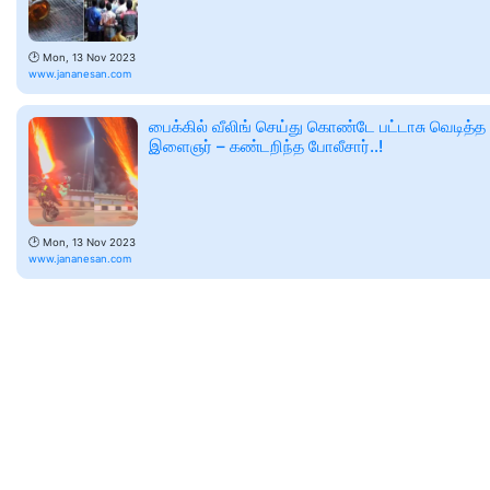
🕑
Mon, 13 Nov 2023
www.jananesan.com
பைக்கில் வீலிங் செய்து கொண்டே பட்டாசு வெடித்த
இளைஞர் – கண்டறிந்த போலீசார்..!
🕑
Mon, 13 Nov 2023
www.jananesan.com