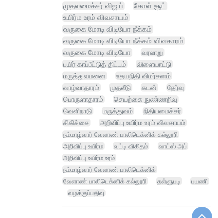
முதலமைச்சர் விஜய்
கோள் சூட்
உயிர்ம உரம் விவசாயம்
வருகை மோடி விடியோ நீக்கம்
வருகை மோடி விடியோ நீக்கம் விவகாரம்
வருகை மோடி விடியோ
வரலாறு
பயிர் காப்பீட்டுத் திட்டம்
விளையாட்டு
மருத்துவமனை
உதயநிதி விமர்சனம்
வாழ்வாதாரம்
முதலீடு
கடன்
தேர்வு
பொருளாதாரம்
செயற்கை நுண்ணறிவு
வெளிநாடு
மருத்துவம்
நிதியமைச்சர்
சிகிச்சை
அறிவிப்பு உயிர்ம உரம் விவசாயம்
நம்மாழ்வார் வேளாண் பாலிடெக்னிக் கல்லூரி
அறிவிப்பு உயிர்ம
வட்டி விகிதம்
வாட்ஸ் அப்
அறிவிப்பு உயிர்ம உரம்
நம்மாழ்வார் வேளாண் பாலிடெக்னிக்
வேளாண் பாலிடெக்னிக் கல்லூரி
தள்ளுபடி
பயணி
வழக்குப்பதிவு