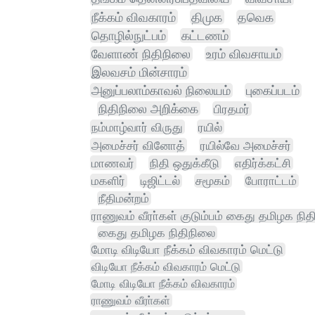
நீக்கம் விவகாரம்
திமுக
தவெக
தொழில்நுட்பம்
கட்டணம்
வேளாண் நிதிநிலை
உரம் விவசாயம்
இலவசம் மின்சாரம்
அனுப்பலாம்காவல் நிலையம்
புகைப்படம்
நிதிநிலை அறிக்கை
பிரதமர்
நம்மாழ்வார் விருது
ரயில்
அமைச்சர் வினோத்
ரயில்வே அமைச்சர்
மாணவர்
நிதி ஒதுக்கீடு
எதிர்க்கட்சி
மகளிர்
டிஜிட்டல்
சமூகம்
போராட்டம்
நீதிமன்றம்
ராணுவம் வீரா்கள் குடும்பம் கைது தமிழக நி
கைது தமிழக நிதிநிலை
மோடி விடியோ நீக்கம் விவகாரம் மெட்டு
விடியோ நீக்கம் விவகாரம் மெட்டு
மோடி விடியோ நீக்கம் விவகாரம்
ராணுவம் வீரா்கள்