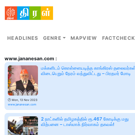
HEADLINES
GENRE
MAPVIEW
FACTCHECK
www.jananesan.com :
மக்களிடம் கொள்ளையடித்த காங்கிரஸ் தலைவர்கள
விடைபெறும் நேரம் வந்துவிட்டது – பிரதமர் மோடி
🕑
Mon, 13 Nov 2023
www.jananesan.com
2 நாட்களில் தமிழகத்தில் ரூ.467 கோடிக்கு மது
விற்பனை – டாஸ்மாக் நிர்வாகம் தகவல்!