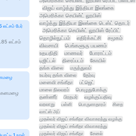
அமெரிக்கா செயின்ட் லூயிஸ் ரேப்பிட் பிளிட்ஸ்
விஜய் வாழ்த்து இந்தியா இலங்கை
அமெரிக்கா செயின்ட் லூயிஸ்
வாழ்த்து இந்தியா இலங்கை டெஸ்ட் தொடர்
 லட்சம் பேர்
அமெரிக்கா செயின்ட் லூயிஸ் ரேப்பிட்
தொழில்நுட்பம்
எதிர்க்கட்சி
சமூகம்
.85 லட்சம்
விவசாயி
பெங்களூரு பயணம்
உதயநிதி
மாணவர்
போராட்டம்
டிஜிட்டல்
திரைப்படம்
கோயில்
தங்க விலை
மருத்துவம்
உயர்வு தங்க விலை
தேர்வு
 கனமழை
மனைவி சங்கீதா
பட்ஜெட்
மாலை நிலவரம்
பொழுதுபோக்கு
ல் கனமழை
தண்ணீர்
பிரதமர்
வழக்குப்பதிவு
வரலாறு
பள்ளி
பொருளாதாரம்
சிறை
வாட்ஸ் அப்
முதல்வர் விஜய் சங்கீதா விவாகரத்து வழக்கு
முதல்வர் விஜய் சங்கீதா விவாகரத்து
முதல்வர் விஜய் சங்கீதா
சேனல்
ட்டி 1 நாள்