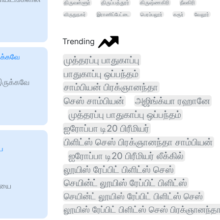
திருவள்ளூர்
திருப்பத்தூர்
கிருஷ்ணகிரி
நீலகிரி
விருதுநகர்
இராணிப்பேட்டை
பெரம்பலூர்
கரூர்
வேலூர்
Trending
ுக்கவே
முத்தரப்பு பாதுகாப்பு
பாதுகாப்பு ஒப்பந்தம்
இருக்கவே
சாம்பியன் பிரக்ஞானந்தா
செஸ் சாம்பியன்
அஜிங்க்யா ரஹானே
முத்தரப்பு பாதுகாப்பு ஒப்பந்தம்
ஐரோப்பா டி20 பிரீமியர்
பிளிட்ஸ் செஸ் பிரக்ஞானந்தா சாம்பியன்
யை
ஐரோப்பா டி20 பிரீமியர் லீக்கில்
லூயிஸ் ரேப்பிட் பிளிட்ஸ் செஸ்
செயின்ட் லூயிஸ் ரேப்பிட் பிளிட்ஸ்
தியை
செயின்ட் லூயிஸ் ரேப்பிட் பிளிட்ஸ் செஸ்
லூயிஸ் ரேப்பிட் பிளிட்ஸ் செஸ் பிரக்ஞானந்த