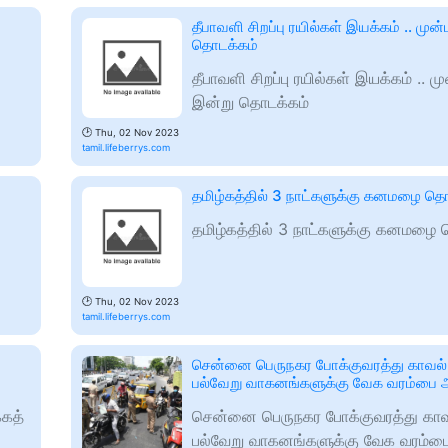
தீபாவளி சிறப்பு ரயில்கள் இயக்கம் .. முன
தொடக்கம்
தீபாவளி சிறப்பு ரயில்கள் இயக்கம் .. மு
இன்று தொடக்கம்
🕑
Thu, 02 Nov 2023
tamil.lifeberrys.com
தமிழ்கத்தில் 3 நாட்களுக்கு கனமழை தொ
தமிழ்கத்தில் 3 நாட்களுக்கு கனமழை 
🕑
Thu, 02 Nov 2023
tamil.lifeberrys.com
சென்னை பெருநகர போக்குவரத்து காவல்
பல்வேறு வாகனங்களுக்கு வேக வரம்பை அற
்கத்
சென்னை பெருநகர போக்குவரத்து கா
பல்வேறு வாகனங்களுக்கு வேக வரம்பை 