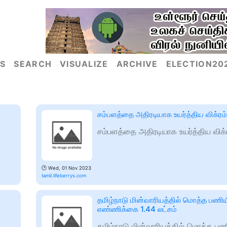
S
SEARCH
VISUALIZE
ARCHIVE
ELECTION20
சம்பளத்தை அதிரடியாக உயர்த்திய விக்ரம்
சம்பளத்தை அதிரடியாக உயர்த்திய விக்
🕑
Wed, 01 Nov 2023
tamil.lifeberrys.com
தமிழ்நாடு மின்வாரியத்தில் மொத்த பணி
எண்ணிக்கை 1.44 லட்சம்
தமிழ்நாடு மின்வாரியத்தில் மொத்த ப