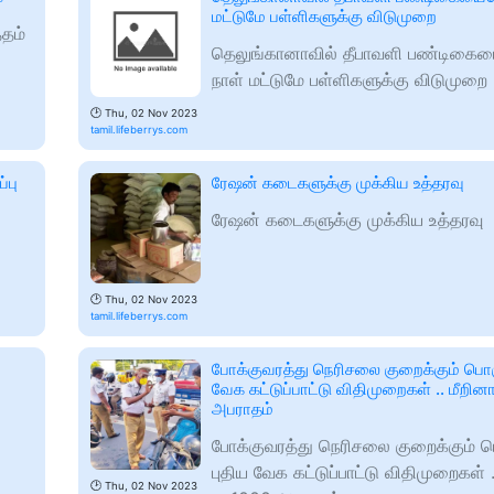
மட்டுமே பள்ளிகளுக்கு விடுமுறை
்தம்
தெலுங்கானாவில் தீபாவளி பண்டிகைய
நாள் மட்டுமே பள்ளிகளுக்கு விடுமுறை
🕑
Thu, 02 Nov 2023
tamil.lifeberrys.com
்பு
ரேஷன் கடைகளுக்கு முக்கிய உத்தரவு
ரேஷன் கடைகளுக்கு முக்கிய உத்தரவு
🕑
Thu, 02 Nov 2023
tamil.lifeberrys.com
போக்குவரத்து நெரிசலை குறைக்கும் பொரு
வேக கட்டுப்பாட்டு விதிமுறைகள் .. மீறின
அபராதம்
போக்குவரத்து நெரிசலை குறைக்கும் ப
புதிய வேக கட்டுப்பாட்டு விதிமுறைகள் .
🕑
Thu, 02 Nov 2023