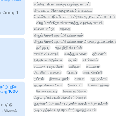
சங்கீதா விவாகரத்து வழக்கு வாபஸ்
விவகாரம் அனைத்துக்கட்சிக் கூட்டம்
ையொட்டி 1
மேக்கேதாட்டு விவகாரம் அனைத்துக்கட்சிக் கூட்டம்
விஜய் சங்கீதா விவாகரத்து வழக்கு வாபஸ்
விளையாட்டு
சந்தை
விஜய் மேக்கேதாட்டு விவகாரம்
விஜய் மேக்கேதாட்டு விவகாரம் அனைத்துக்கட்சிக் க
தள்ளுபடி
உதயநிதி ஸ்டாலின்
காவிரி விவகாரம்
மருத்துவமனை
தீர்மானம்
நிதிநிலை அறிக்கை
நடிகர்
விமர்சனம்
சட்டமன்ற உறுப்பினர்
கமிஷன்
கட்டணம்
ஸ்டாலின் தலைமை
நிபுணர்
ஹாட் செய்தி
தங்கம்
நினைவு நாள்
சினிமா
மனு தாக்கல்
யூடியூப் அலைவரிசை
நிவாரணம்
பேச்சுவார்த்தை
ட்டு புதிய
ால் ரூ.1000
வேலை வாய்ப்பு
மேகதாது அணை
திமுக குற்றச்சாட்டு அமைச்சர் ஆனந்த்
குற்றச்சாட்டு அமைச்சர் ஆனந்த் சவால் தமிழக மக்கள்
ொருட்டு
திமுக குற்றச்சாட்டு அமைச்சர் ஆனந்த் சவால்
. மீறினால்