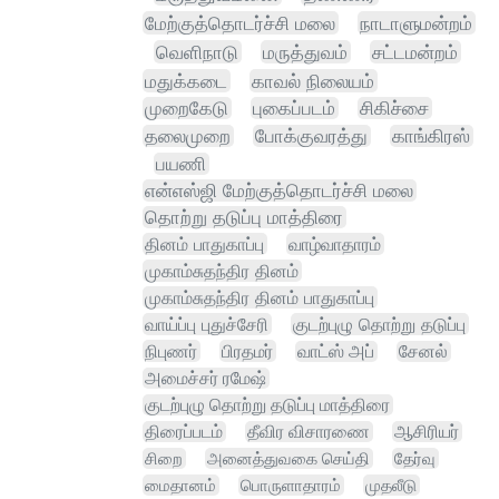
மேற்குத்தொடர்ச்சி மலை
நாடாளுமன்றம்
வெளிநாடு
மருத்துவம்
சட்டமன்றம்
மதுக்கடை
காவல் நிலையம்
முறைகேடு
புகைப்படம்
சிகிச்சை
தலைமுறை
போக்குவரத்து
காங்கிரஸ்
பயணி
என்எஸ்ஜி மேற்குத்தொடர்ச்சி மலை
தொற்று தடுப்பு மாத்திரை
தினம் பாதுகாப்பு
வாழ்வாதாரம்
முகாம்சுதந்திர தினம்
முகாம்சுதந்திர தினம் பாதுகாப்பு
வாய்ப்பு புதுச்சேரி
குடற்புழு தொற்று தடுப்பு
நிபுணர்
பிரதமர்
வாட்ஸ் அப்
சேனல்
அமைச்சர் ரமேஷ்
குடற்புழு தொற்று தடுப்பு மாத்திரை
திரைப்படம்
தீவிர விசாரணை
ஆசிரியர்
சிறை
அனைத்துவகை செய்தி
தேர்வு
மைதானம்
பொருளாதாரம்
முதலீடு