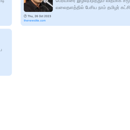
ாடி
பெரியாரை இழிவுபடுத்தும் விதமாக சம
வலைதளத்தில் பேசிய நாம் தமிழர் கட்சி 
🕑
Thu, 26 Oct 2023
thenewslite.com
ய