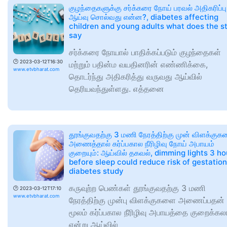
குழந்தைகளுக்கு சர்க்கரை நோய் பரவல் அதிகரிப்பு
ஆய்வு சொல்வது என்ன?, diabetes affecting
children and young adults what does the s
say
சர்க்கரை நோயால் பாதிக்கப்படும் குழந்தைகள்
🕑
2023-03-12T16:30
மற்றும் பதின்ம வயதினரின் எண்ணிக்கை,
www.etvbharat.com
தொடர்ந்து அதிகரித்து வருவது ஆய்வில்
தெரியவந்துள்ளது. எத்தனை
தூங்குவதற்கு 3 மணி நேரத்திற்கு முன் விளக்கு
அணைத்தால் கர்ப்பகால நீரிழிவு நோய் அபாயம்
குறையும்: ஆய்வில் தகவல், dimming lights 3 ho
before sleep could reduce risk of gestation
diabetes study
கருவுற்ற பெண்கள் தூங்குவதற்கு 3 மணி
🕑
2023-03-12T17:10
www.etvbharat.com
நேரத்திற்கு முன்பு விளக்குகளை அணைப்பதன்
மூலம் கர்ப்பகால நீரிழிவு அபாயத்தை குறைக்கல
என்று ஆய்வில்