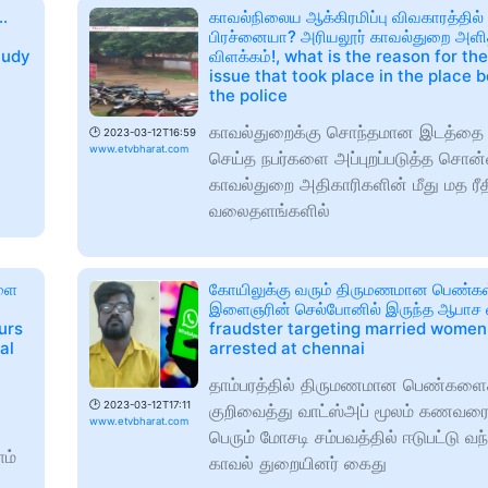
..
காவல்நிலைய ஆக்கிரமிப்பு விவகாரத்தில்
பிரச்னையா? அரியலூர் காவல்துறை அளி
tudy
விளக்கம்!, what is the reason for the
issue that took place in the place 
the police
காவல்துறைக்கு சொந்தமான இடத்தை ஆக
🕑
2023-03-12T16:59
www.etvbharat.com
செய்த நபர்களை அப்புறப்படுத்த சொன
காவல்துறை அதிகாரிகளின் மீது மத ரீ
வலைதளங்களில்
களை
கோயிலுக்கு வரும் திருமணமான பெண்கள் 
இளைஞரின் செல்போனில் இருந்த ஆபாச வ
urs
fraudster targeting married wome
al
arrested at chennai
தாம்பரத்தில் திருமணமான பெண்களை
🕑
2023-03-12T17:11
குறிவைத்து வாட்ஸ்அப் மூலம் கணவரை ம
www.etvbharat.com
பெரும் மோசடி சம்பவத்தில் ஈடுபட்டு வ
ாம்
காவல் துறையினர் கைது