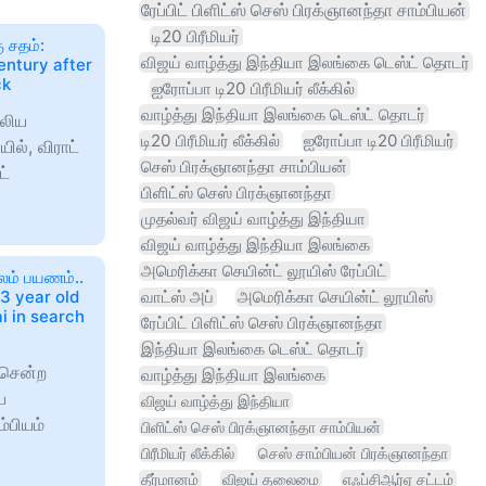
ரேப்பிட் பிளிட்ஸ் செஸ் பிரக்ஞானந்தா சாம்பியன்
டி20 பிரீமியர்
ு சதம்:
விஜய் வாழ்த்து இந்தியா இலங்கை டெஸ்ட் தொடர்
century after
ck
ஐரோப்பா டி20 பிரீமியர் லீக்கில்
வாழ்த்து இந்தியா இலங்கை டெஸ்ட் தொடர்
ேலிய
டி20 பிரீமியர் லீக்கில்
ஐரோப்பா டி20 பிரீமியர்
ல், விராட்
செஸ் பிரக்ஞானந்தா சாம்பியன்
ட்
பிளிட்ஸ் செஸ் பிரக்ஞானந்தா
முதல்வர் விஜய் வாழ்த்து இந்தியா
விஜய் வாழ்த்து இந்தியா இலங்கை
அமெரிக்கா செயின்ட் லூயிஸ் ரேப்பிட்
ம் பயணம்..
 13 year old
வாட்ஸ் அப்
அமெரிக்கா செயின்ட் லூயிஸ்
i in search
ரேப்பிட் பிளிட்ஸ் செஸ் பிரக்ஞானந்தா
இந்தியா இலங்கை டெஸ்ட் தொடர்
 சென்ற
வாழ்த்து இந்தியா இலங்கை
ை
விஜய் வாழ்த்து இந்தியா
்பியம்
பிளிட்ஸ் செஸ் பிரக்ஞானந்தா சாம்பியன்
பிரீமியர் லீக்கில்
செஸ் சாம்பியன் பிரக்ஞானந்தா
தீர்மானம்
விஜய் தலைமை
எஃப்சிஆர்ஏ சட்டம்