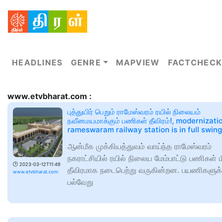
HEADLINES
GENRE
MAPVIEW
FACTCHECK
www.etvbharat.com :
புத்துயிர் பெறும் ராமேஸ்வரம் ரயில் நிலையம்
நவீனமயமாக்கும் பணிகள் தீவிரம்!, modernizati
rameswaram railway station is in full swing
ஆன்மீக முக்கியத்துவம் வாய்ந்த ராமேஸ்வரம்
நகராட்சியில் ரயில் நிலைய மேம்பாட்டு பணிகள் 
🕑
2023-03-12T11:49
தீவிரமாக நடைபெற்று வருகின்றன. பயணிகளுக
www.etvbharat.com
பல்வேறு