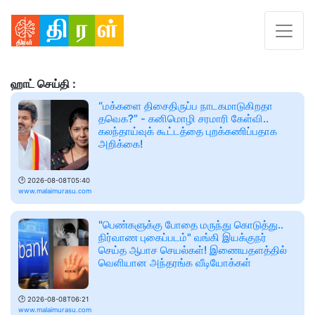
ஹாட் செய்தி :
“மக்களை திசைதிருப்ப நாடகமாடுகிறதா
தவெக?” - கனிமொழி சரமாரி கேள்வி..
கலந்தாய்வுக் கூட்டத்தை புறக்கணிப்பதாக
அறிக்கை!
🕑
2026-08-08T05:40
www.malaimurasu.com
"பெண்களுக்கு போதை மருந்து கொடுத்து..
நிர்வாண புகைப்படம்" வங்கி இயக்குநர்
செய்த ஆபாச செயல்கள்! இணையதளத்தில்
வெளியான அந்தரங்க வீடியோக்கள்
🕑
2026-08-08T06:21
www.malaimurasu.com