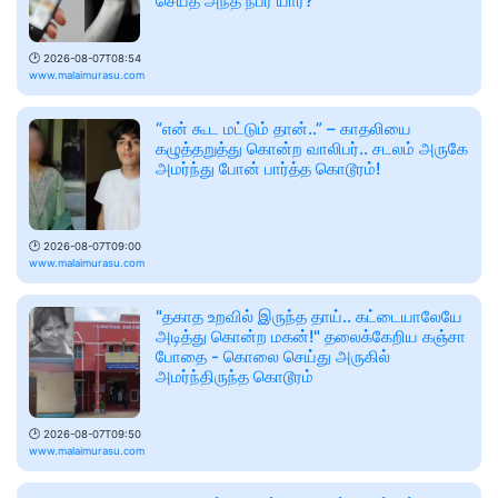
செய்த அந்த நபர் யார்?
🕑
2026-08-07T08:54
www.malaimurasu.com
“என் கூட மட்டும் தான்..” – காதலியை
கழுத்தறுத்து கொன்ற வாலிபர்.. சடலம் அருகே
அமர்ந்து போன் பார்த்த கொடூரம்!
🕑
2026-08-07T09:00
www.malaimurasu.com
"தகாத உறவில் இருந்த தாய்.. கட்டையாலேயே
அடித்து கொன்ற மகன்!" தலைக்கேறிய கஞ்சா
போதை - கொலை செய்து அருகில்
அமர்ந்திருந்த கொடூரம்
🕑
2026-08-07T09:50
www.malaimurasu.com