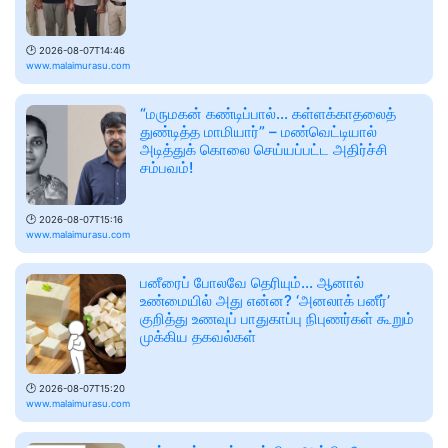
🕑
2026-08-07T14:46
www.malaimurasu.com
“மருமகன் கண்டிப்பால்... கள்ளக்காதலைத்
துண்டித்த மாமியார்” – மண்வெட்டியால்
அடித்துக் கொலை செய்யப்பட்ட அதிர்ச்சி
சம்பவம்!
🕑
2026-08-07T15:16
www.malaimurasu.com
பனீரைப் போலவே தெரியும்... ஆனால்
உண்மையில் அது என்ன? ‘அனலாக் பனீர்’
குறித்து உணவுப் பாதுகாப்பு நிபுணர்கள் கூறும்
முக்கிய தகவல்கள்
🕑
2026-08-07T15:20
www.malaimurasu.com