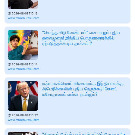
🕑
2026-08-08T10:15
www.malaimurasu.com
“சொந்த வீடு வேண்டாம்” என மாறும் புதிய
தலைமுறை! இந்திய பொருளாதாரத்தில்
ஏற்படுத்தக்கூடிய தாக்கம் ?
🕑
2026-08-08T10:14
www.malaimurasu.com
ரஷ்ய எண்ணெய் விவகாரம்... இந்தியாவுக்கு
அமெரிக்காவின் புதிய நெருக்கடி! செனட்
மசோதாவால் என்ன நடக்கும்?
🕑
2026-08-08T10:22
www.malaimurasu.com
"தினமும் பேப்பர் படித்தால் மட்டும் போதாது" -