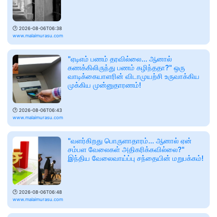
🕑
2026-08-06T06:38
www.malaimurasu.com
"ஏடிஎம் பணம் தரவில்லை... ஆனால்
கணக்கிலிருந்து பணம் கழிந்ததா?" ஒரு
வாடிக்கையாளரின் விடாமுயற்சி உருவாக்கிய
முக்கிய முன்னுதாரணம்!
🕑
2026-08-06T06:43
www.malaimurasu.com
"வளர்கிறது பொருளாதாரம்... ஆனால் ஏன்
சம்பள வேலைகள் அதிகரிக்கவில்லை?"
இந்திய வேலைவாய்ப்பு சந்தையின் மறுபக்கம்!
🕑
2026-08-06T06:48
www.malaimurasu.com