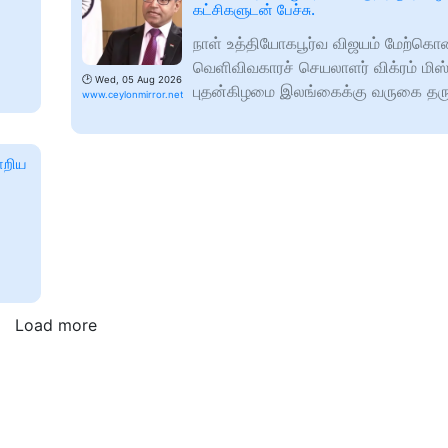
கட்சிகளுடன் பேச்சு.
நாள் உத்தியோகபூர்வ விஜயம் மேற்கொ
வெளிவிவகாரச் செயலாளர் விக்ரம் மிஸ்
🕑
Wed, 05 Aug 2026
புதன்கிழமை இலங்கைக்கு வருகை தருக
www.ceylonmirror.net
ாறிய
Load more