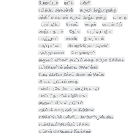
போராட்டம்
ரயில்
பள்ளி
ரயில்வே அமைச்சர்
தருண் தேஜ்பாலுக்கு
பத்திரிகையாளர் தருண் தேஜ்பாலுக்கு
வரலாறு
முன்பதிவு
சேனல்
ஊழல்
வாட்ஸ் அப்
வாழ்வாதாரம்
தேர்வு
வழக்குப்பதிவு
மருத்துவம்
மகளிர்
திரைப்படம்
கருப்பு சட்டை
வியாழக்கிழமை ஆகஸ்ட்
மருத்துவமனை
பொருளாதாரம்
ராணுவம் வீரா்கள் குடும்பம் கைது தமிழக நிதிநிலை
உயர்நீதிமன்றம் உத்தரவு அமெரிக்கா
மோடி விடியோ நீக்கம் விவகாரம் மெட்டு
வீரா்கள் குடும்பம் கைது
மன்னிப்பு கோரினாா்முன்பதிவு வசதி
சானிடரி நாப்கின் விநியோகம்
ராணுவம் வீரா்கள் குடும்பம்
குடும்பம் கைது தமிழக நிதிநிலை
ஸூக்கா்பொ்க் மன்னிப்பு கோரினாா்முன்பதிவு
டெல்லி உயர்நீதிமன்றம் உத்தரவு
நாப்கின் விநியோகம் இயந்திரம்