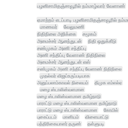
பழனிசாமிதஞ்சாவூரில் நம்மாழ்வார் வேளாண்
ஏமாற்றம் எடப்பாடி பழனிசாமிதஞ்சாவூரில் நம்ம
மாணவர்
வேலுமணி
நிதிநிலை அறிக்கை
சமூகம்
அமைச்சர் ஆனந்துடன்
நிதி ஒதுக்கீடு
சண்முகம் அணி சந்திப்பு
அணி சந்திப்பு வேளாண் நிதிநிலை
அமைச்சர் ஆனந்துடன் எஸ்
சண்முகம் அணி சந்திப்பு வேளாண் நிதிநிலை
முதல்வர் விஜய்உருப்படியாக
அனுப்பலாம்காவல் நிலையம்
திமுக எம்எல்ஏ
மழை ஸ்டாலின்வளமான
மழை ஸ்டாலின்வளமான தமிழ்நாடு
பாராட்டு மழை ஸ்டாலின்வளமான தமிழ்நாடு
பாராட்டு மழை ஸ்டாலின்வளமான
கோயில்
புகைப்படம்
மானியம்
விளையாட்டு
பத்திரிகையாளர் தருண்
தள்ளுபடி