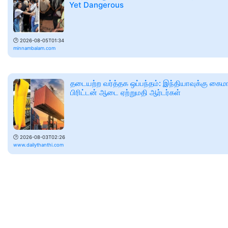
Yet Dangerous
🕑
2026-08-05T01:34
minnambalam.com
தடையற்ற வர்த்தக ஒப்பந்தம்: இந்தியாவுக்கு கைம
பிரிட்டன் ஆடை ஏற்றுமதி ஆர்டர்கள்
🕑
2026-08-03T02:26
www.dailythanthi.com