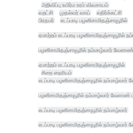
அறிவிப்பு உயிர்ம உரம் விவசாயம்
வறட்சி
முதல்வர் வாய்
எதிர்க்கட்சி
பிரதமர்
எடப்பாடி பழனிசாமிதஞ்சாவூரில்
ஏமாற்றம் எடப்பாடி பழனிசாமிதஞ்சாவூரில் ந
பழனிசாமிதஞ்சாவூரில் நம்மாழ்வார் வேளாண்
ஏமாற்றம் எடப்பாடி பழனிசாமிதஞ்சாவூரில்
சிறை தைரியம்
எடப்பாடி பழனிசாமிதஞ்சாவூரில் நம்மாழ்வார்
பழனிசாமிதஞ்சாவூரில் நம்மாழ்வார் வேளாண் 
எடப்பாடி பழனிசாமிதஞ்சாவூரில் நம்மாழ்வார்
எடப்பாடி பழனிசாமிதஞ்சாவூரில் நம்மாழ்வார்