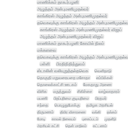
மாணிக்கம் தாகூர்பழனி
அழுத்தம் அன்புமணிமுதல்வர்
காங்கிரஸ் அழுத்தம் அன்புமணிமுதல்வர்
தவெகவுக்கு காங்கிரஸ் அழுத்தம் அன்புமணிமுதல்வ
காங்கிரஸ் அழுத்தம் அன்புமணிமுதல்வர் விஜய்
அழுத்தம் அன்புமணிமுதல்வர் விஜய்
மாணிக்கம் தாகூர்பழனி கோயில் நிலம்
மக்களவை
தவெகவுக்கு காங்கிரஸ் அழுத்தம் அன்புமணிமுதல்வ
பள்ளி
பிரதிநிதித்துவம்
ஸ்டாலின் வலியுறுத்தல்தவெக
வெளிநாடு
தொகுதி மறுவரையறை மசோதா
எம்பிக்கள்
தொலைக்காட்சி ஊடகம்
மேகதாது அணை
விசிக
மருத்துவம்
சிகிச்சை
வாழ்வாதாரம்
பயணி
பிறப்புரிமை குடியுரிமை
பிரதமர்
சந்தை
பொழுதுபோக்கு
தமிழக அரசியல்
திருமணம்
தீவிர விசாரணை
வங்கி
தங்கம்
மோடி
காவல் நிலையம்
புகைப்படம்
முதலீடு
அரசியல் கட்சி
தென் மாநிலம்
கட்டணம்