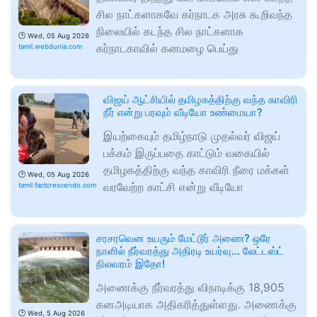
சில நாட்களாகவே கர்நாடக அரசு கூறிவந்த
நிலையில் கடந்த சில நாட்களாக
🕑
Wed, 05 Aug 2026
கர்நாடகாவில் கனமழை பெய்து
tamil.webdunia.com
விஜய் ஆட்சியில் தமிழகத்திற்கு வந்த காவிரி
நீர் என்று பரவும் வீடியோ உண்மையா?
இயற்கையும் தமிழ்நாடு முதல்வர் விஜய்
பக்கம் இருப்பதை காட்டும் வகையில்
தமிழகத்திற்கு வந்த காவிரி நீரை மக்கள்
🕑
Wed, 05 Aug 2026
வரவேற்ற காட்சி என்று வீடியோ
tamil.factcrescendo.com
சரசரவென உயரும் மேட்டூர் அணை? ஒரே
நாளில் நீர்வரத்து அதிரடி உயர்வு... லேட்டஸ்ட்
நிலவரம் இதோ!
அணைக்கு நீர்வரத்து விநாடிக்கு 18,905
கனஅடியாக அதிகரித்துள்ளது. அணைக்கு
🕑
Wed, 5 Aug 2026