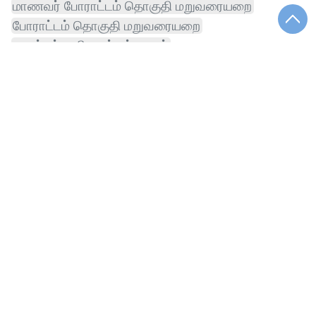
மாணவர் போராட்டம் தொகுதி மறுவரையறை
போராட்டம் தொகுதி மறுவரையறை
முதல்வர் வலியுறுத்தல் ஊழல்
குண்டாறு இணைப்பு திட்டம்
காவிரி குண்டாறு இணைப்பு
ஆலோசனை கோதாவரி காவிரி
கோதாவரி காவிரி குண்டாறு
ஜார்க்கண்ட் மாணவர் போராட்டம் தொகுதி
ஆலோசனை கோதாவரி காவிரி குண்டாறு
மாணவர் போராட்டம் தொகுதி
தொகுதி மறுவரையறை முதல்வர் தலைமை
அமைச்சர் விக்னேஷ்கோரிக்கைகள்
போராட்டம் தொகுதி மறுவரையறை முதல்வர்
காவிரி குண்டாறு இணைப்பு திட்டம்
கோதாவரி காவிரி குண்டாறு இணைப்பு
மறுவரையறை முதல்வர் தலைமை
கோதாவரி காவிரி குண்டாறு இணைப்பு திட்டம்