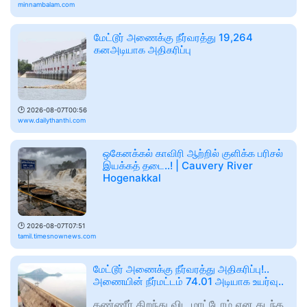
minnambalam.com
மேட்டூர் அணைக்கு நீர்வரத்து 19,264
கனஅடியாக அதிகரிப்பு
🕑
2026-08-07T00:56
www.dailythanthi.com
ஒகேனக்கல் காவிரி ஆற்றில் குளிக்க பரிசல்
இயக்கத் தடை..! | Cauvery River
Hogenakkal
🕑
2026-08-07T07:51
tamil.timesnownews.com
மேட்டூர் அணைக்கு நீர்வரத்து அதிகரிப்பு!..
அணையின் நீர்மட்டம் 74.01 அடியாக உயர்வு..
தண்ணீர் திறந்து விட மாட்டோம் என கடந்த