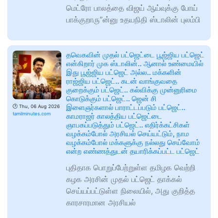
மெட்ரோ பாலத்தை விஜய் ஆய்வுக்கு போய்
பாக்குறாரு”ன்னு உதயநிதி ஸ்டாலின் புலம்பி
தவெகவின் முதல் பட்ஜெட்டை பூஜ்ஜிய பட்ஜெட்
என்கிறார் முக ஸ்டாலின்.. ஆனால் உண்மையில்
இது பூஜ்ஜிய பட்ஜெட் அல்ல.. மக்களின்
ராஜ்ஜிய பட்ஜெட்.. கடன் வாங்குவதை
குறைக்கும் பட்ஜெட்.. கல்விக்கு முன்னுரிமை
கொடுக்கும் பட்ஜெட்.. ஜென் சி
இளைஞர்களால் பாராட்டப்படும் பட்ஜெட்..
🕑
Thu, 06 Aug 2026
tamilminutes.com
காமராஜர் காலத்திய பட்ஜெட்டை
ஞாபகப்படுத்தும் பட்ஜெட்.. எதிர்க்கட்சிகள்
வழக்கம்போல் அரசியல் செய்யட்டும், நாம
வழக்கம்போல் மக்களுக்கு நல்லது செய்வோம்
என்ற எண்ணத்துடன் தயாரிக்கப்பட்ட பட்ஜெட்
புதிதாக பொறுப்பேற்றுள்ள தமிழக வெற்றி
கழக அரசின் முதல் பட்ஜெட் தாக்கல்
செய்யப்பட்டுள்ள நிலையில், அது குறித்த
காரசாரமான அரசியல்