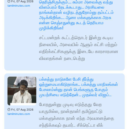
தெரிஞ்சிருக்கும்… சும்மா அவைக்கு வந்து
🕑
Fri, 07 Aug 2026
tamilminutes.com
விளம்பரம் தேடக்கூடாது.. அரசியலை
நாங்கள்தான் வழிநடத்துறோம்னு தம்பட்டம்
அடிக்கிறீங்க… ஆனா மக்களுக்காக அரசு
என்ன செஞ்சதுன்னு கூடத் தெரியாம
முழிக்கிறீங்க!
சட்டமன்றக் கூட்டத்தொடர் இன்று கூடிய
நிலையில், அவையில் ஆளும் கட்சி மற்றும்
எதிர்க்கட்சிகளுக்கு இடையே காரசாரமான
விவாதங்கள் நடைபெற்று
பக்கத்து நாடுகளே பேசி தீர்த்து
ஒற்றுமையாகிடுறாங்க.. பக்கத்து மாநிலங்கள்
பேசலாம்ன்னு தான் பெங்களூரு போகும்
முயற்சியை எடுத்தேன்.. முதல்வர் விஜய்..
போறதுன்னு முடிவு எடுத்தது வேற
🕑
Fri, 07 Aug 2026
யாருமில்ல, நான்தான்! தமிழ்நாட்டு
tamilminutes.com
மக்களுக்காக நான் எந்த அவமானத்தை
சந்திக்கவும் தயார்.. சீக்ரெட்டா லீக்