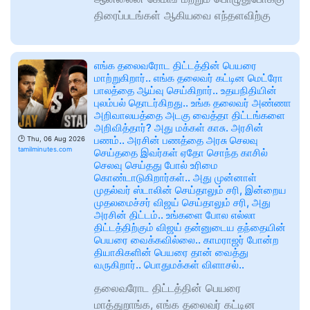
திரைப்படங்கள் ஆகியவை எந்தளவிற்கு
எங்க தலைவரோட திட்டத்தின் பெயரை
மாற்றுகிறார்.. எங்க தலைவர் கட்டின மெட்ரோ
பாலத்தை ஆய்வு செய்கிறார்.. உதயநிதியின்
புலம்பல் தொடர்கிறது.. உங்க தலைவர் அண்ணா
அறிவாலயத்தை அடகு வைத்தா திட்டங்களை
அறிவித்தார்? அது மக்கள் காசு. அரசின்
பணம்.. அரசின் பணத்தை அரசு செலவு
🕑
Thu, 06 Aug 2026
tamilminutes.com
செய்ததை இவர்கள் ஏதோ சொந்த காசில்
செலவு செய்தது போல் உரிமை
கொண்டாடுகிறார்கள்.. அது முன்னாள்
முதல்வர் ஸ்டாலின் செய்தாலும் சரி, இன்றைய
முதலமைச்சர் விஜய் செய்தாலும் சரி, அது
அரசின் திட்டம்.. உங்களை போல எல்லா
திட்டத்திற்கும் விஜய் தன்னுடைய தந்தையின்
பெயரை வைக்கவில்லை.. காமராஜர் போன்ற
தியாகிகளின் பெயரை தான் வைத்து
வருகிறார்.. பொதுமக்கள் விளாசல்..
தலைவரோட திட்டத்தின் பெயரை
மாத்துறாங்க, எங்க தலைவர் கட்டின