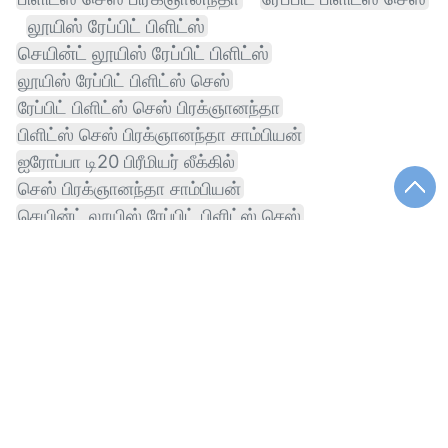
லூயிஸ் ரேப்பிட் பிளிட்ஸ்
செயின்ட் லூயிஸ் ரேப்பிட் பிளிட்ஸ்
லூயிஸ் ரேப்பிட் பிளிட்ஸ் செஸ்
ரேப்பிட் பிளிட்ஸ் செஸ் பிரக்ஞானந்தா
பிளிட்ஸ் செஸ் பிரக்ஞானந்தா சாம்பியன்
ஐரோப்பா டி20 பிரீமியர் லீக்கில்
செஸ் பிரக்ஞானந்தா சாம்பியன்
செயின்ட் லூயிஸ் ரேப்பிட் பிளிட்ஸ் செஸ்
டி20 பிரீமியர் லீக்கில்
ரேப்பிட் பிளிட்ஸ் செஸ் பிரக்ஞானந்தா சாம்பியன்
லூயிஸ் ரேப்பிட் பிளிட்ஸ் செஸ் பிரக்ஞானந்தா
சட்டமன்றம்
முதல்வர் விஜய் வாழ்த்து
செஸ் சாம்பியன் பிரக்ஞானந்தா
முதல்வர் விஜய் வாழ்த்து இந்தியா
அமெரிக்கா செயின்ட் லூயிஸ் ரேப்பிட் பிளிட்ஸ்
அமெரிக்கா செயின்ட் லூயிஸ்