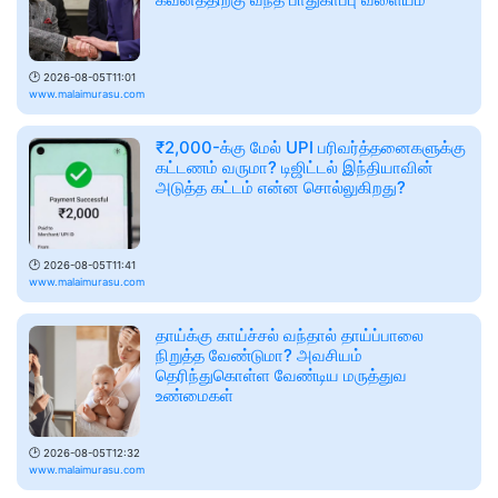
🕑
2026-08-05T11:01
www.malaimurasu.com
₹2,000-க்கு மேல் UPI பரிவர்த்தனைகளுக்கு
கட்டணம் வருமா? டிஜிட்டல் இந்தியாவின்
அடுத்த கட்டம் என்ன சொல்லுகிறது?
🕑
2026-08-05T11:41
www.malaimurasu.com
தாய்க்கு காய்ச்சல் வந்தால் தாய்ப்பாலை
நிறுத்த வேண்டுமா? அவசியம்
தெரிந்துகொள்ள வேண்டிய மருத்துவ
உண்மைகள்
🕑
2026-08-05T12:32
www.malaimurasu.com