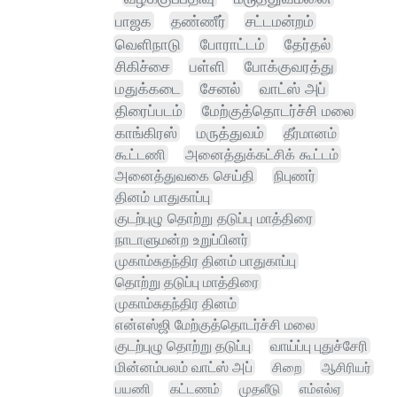
பாஜக
தண்ணீர்
சட்டமன்றம்
வெளிநாடு
போராட்டம்
தேர்தல்
சிகிச்சை
பள்ளி
போக்குவரத்து
மதுக்கடை
சேனல்
வாட்ஸ் அப்
திரைப்படம்
மேற்குத்தொடர்ச்சி மலை
காங்கிரஸ்
மருத்துவம்
தீர்மானம்
கூட்டணி
அனைத்துக்கட்சிக் கூட்டம்
அனைத்துவகை செய்தி
நிபுணர்
தினம் பாதுகாப்பு
குடற்புழு தொற்று தடுப்பு மாத்திரை
நாடாளுமன்ற உறுப்பினர்
முகாம்சுதந்திர தினம் பாதுகாப்பு
தொற்று தடுப்பு மாத்திரை
முகாம்சுதந்திர தினம்
என்எஸ்ஜி மேற்குத்தொடர்ச்சி மலை
குடற்புழு தொற்று தடுப்பு
வாய்ப்பு புதுச்சேரி
மின்னம்பலம் வாட்ஸ் அப்
சிறை
ஆசிரியர்
பயணி
கட்டணம்
முதலீடு
எம்எல்ஏ