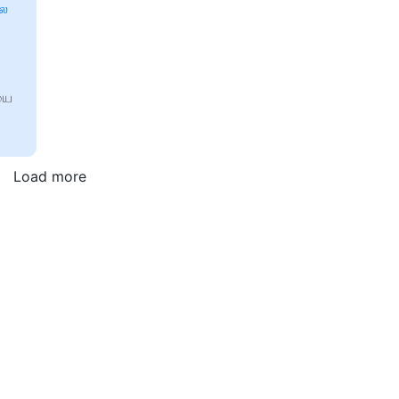
ில
யை
Load more