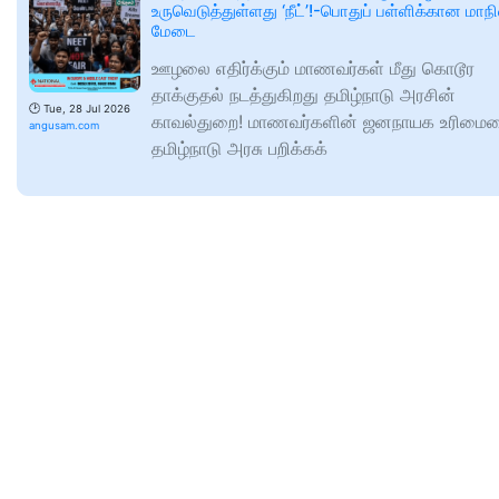
உருவெடுத்துள்ளது ‘நீட்’!-பொதுப் பள்ளிக்கான மாந
மேடை
ஊழலை எதிர்க்கும் மாணவர்கள் மீது கொடூர
தாக்குதல் நடத்துகிறது தமிழ்நாடு அரசின்
🕑
Tue, 28 Jul 2026
காவல்துறை! மாணவர்களின் ஜனநாயக உரிமை
angusam.com
தமிழ்நாடு அரசு பறிக்கக்