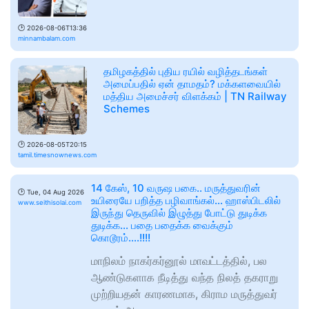
🕑
2026-08-06T13:36
minnambalam.com
தமிழகத்தில் புதிய ரயில் வழித்தடங்கள்
அமைப்பதில் ஏன் தாமதம்? மக்களவையில்
மத்திய அமைச்சர் விளக்கம் | TN Railway
Schemes
🕑
2026-08-05T20:15
tamil.timesnownews.com
14 கேஸ், 10 வருஷ பகை.. மருத்துவரின்
🕑
Tue, 04 Aug 2026
உயிரையே பறித்த பழிவாங்கல்… ஹாஸ்பிடலில்
www.seithisolai.com
இருந்து தெருவில் இழுத்து போட்டு துடிக்க
துடிக்க… பதை பதைக்க வைக்கும்
கொடூரம்….!!!!
மாநிலம் நாகர்கர்னூல் மாவட்டத்தில், பல
ஆண்டுகளாக நீடித்து வந்த நிலத் தகராறு
முற்றியதன் காரணமாக, கிராம மருத்துவர்