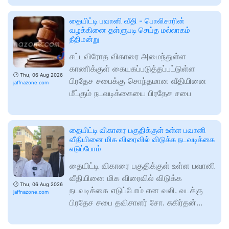
தையிட்டி பவானி வீதி - பொலிசாரின்
வழக்கினை தள்ளுபடி செய்த மல்லாகம்
நீதிமன்று
சட்டவிரோத விகாரை அமைந்துள்ள
காணிக்குள் கையகப்படுத்தப்பட்டுள்ள
🕑
Thu, 06 Aug 2026
பிரதேச சபைக்கு சொந்தமான வீதியினை
jaffnazone.com
மீட்கும் நடவடிக்கையை பிரதேச சபை
தையிட்டி விகாரை பகுதிக்குள் உள்ள பவானி
வீதியினை மிக விரைவில் விடுக்க நடவடிக்கை
எடுப்போம்
தையிட்டி விகாரை பகுதிக்குள் உள்ள பவானி
வீதியினை மிக விரைவில் விடுக்க
🕑
Thu, 06 Aug 2026
நடவடிக்கை எடுப்போம் என வலி. வடக்கு
jaffnazone.com
பிரதேச சபை தவிசாளர் சோ. சுகிர்தன்...