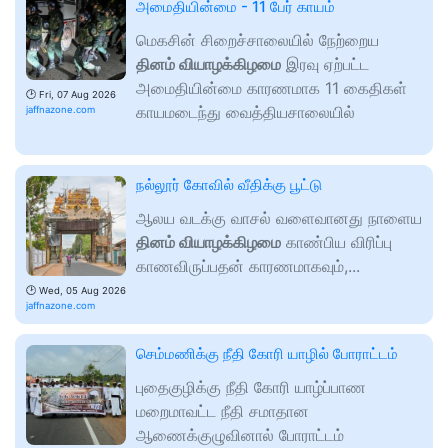
அமைதியின்மை - 11 பேர் காயம்
மெகசின் சிறைச்சாலையில் நேற்றைய
தினம் வியாழக்கிழமை
இரவு ஏற்பட்ட
அமைதியின்மை காரணமாக 11 கைதிகள்
🕑
Fri, 07 Aug 2026
காயமடைந்து வைத்தியசாலையில்
jaffnazone.com
நல்லூர் கோவில் வீதிக்கு பூட்டு
ஆலய வடக்கு வாசல் வளைவானது நாளைய
தினம் வியாழக்கிழமை
காண்பிய விரிப்பு
காணவிருப்பதன் காரணமாகவும்,...
🕑
Wed, 05 Aug 2026
jaffnazone.com
செம்மணிக்கு நீதி கோரி யாழில் போராட்டம்
புதைகுழிக்கு நீதி கோரி யாழ்ப்பாண
மறைமாவட்ட நீதி சமாதான
ஆணைக்குழுவினால் போராட்டம்