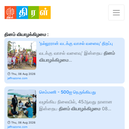
தினம் வியாழக்கிழமை :
'நல்லூரான் வடக்கு வாசல் வளைவு' திறப்பு
வடக்கு வாசல் வளைவு' இன்றைய
தினம்
வியாழக்கிழமை
...
🕑
Thu, 06 Aug 2026
jaffnazone.com
செம்மணி - 500ஐ நெருங்கியது
வழங்கிய நிலையில், 45ஆவது நாளான
இன்றைய
தினம் வியாழக்கிழமை
08...
🕑
Thu, 06 Aug 2026
jaffnazone.com