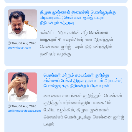
திமுக முன்னாள் அமைச்சர் பொன்முடிக்கு
பிடிவாரண்ட்; சென்னை ஜார்ஜ் டவுன்
நீதிமன்றம் உத்தரவு
உள்ளிட்ட பிரிவுகளின் கீழ்
சென்னை
மாநகராட்சி
கவுன்சிலர் உமா ஆனந்தன்
🕑
Thu, 06 Aug 2026
சென்னை ஜார்ஜ் டவுன் நீதிமன்றத்தில்
www.vikatan.com
தனிநபர் வழக்கு
பெண்கள் மற்றும் சமயங்கள் குறித்து
சர்ச்சைப் பேச்சு! திமுக முன்னாள் அமைச்சர்
பொன்முடிக்கு நீதிமன்றம் பிடிவாரண்ட்
வைணவ சமயங்கள் குறித்தும், பெண்கள்
குறித்தும் சர்ச்சைக்குரிய வகையில்
🕑
Thu, 06 Aug 2026
பேசிய வழக்கில், திமுக முன்னாள்
tamil.newsbytesapp.com
அமைச்சர் பொன்முடிக்கு சென்னை ஜார்ஜ்
டவுன்