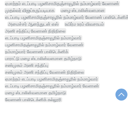
ஏமாற்றம் எடப்பாடி பழனிசாமிதஞ்சாவூரில் நம்மாழ்வார் வேளாண்
முதல்வர் விஜய்உருப்படியாக
மழை ஸ்டாலின்வளமான
எடப்பாடி பழனிசாமிதஞ்சாவூரில் நம்மாழ்வார் வேளாண் பாலிடெக்னிக
அமைச்சர் ஆனந்துடன் எஸ்
உயிர்ம உரம் விவசாயம்
அணி சந்திப்பு வேளாண் நிதிநிலை
எடப்பாடி பழனிசாமிதஞ்சாவூரில் நம்மாழ்வார்
பழனிசாமிதஞ்சாவூரில் நம்மாழ்வார் வேளாண்
நம்மாழ்வார் வேளாண் பாலிடெக்னிக்
பாராட்டு மழை ஸ்டாலின்வளமான தமிழ்நாடு
சண்முகம் அணி சந்திப்பு
சண்முகம் அணி சந்திப்பு வேளாண் நிதிநிலை
ஏமாற்றம் எடப்பாடி பழனிசாமிதஞ்சாவூரில் நம்மாழ்வார்
எடப்பாடி பழனிசாமிதஞ்சாவூரில் நம்மாழ்வார் வேளாண்
மழை ஸ்டாலின்வளமான தமிழ்நாடு
வேளாண் பாலிடெக்னிக் கல்லூரி
பழனிசாமிதஞ்சாவூரில் நம்மாழ்வார் வேளாண் பாலிடெக்னிக்
நம்மாழ்வார் வேளாண் பாலிடெக்னிக் கல்லூரி
பாராட்டு மழை ஸ்டாலின்வளமான
அறிவிப்பு உயிர்ம உரம்
அறிவிப்பு உயிர்ம உரம் விவசாயம்