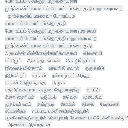
போராட்டம் தொகுதி மறுவரையறை
ஜார்க்கண்ட் மாணவர் போராட்டம் தொகுதி மறுவரையறை
ஜார்க்கண்ட் மாணவர் போராட்டம்
மாணவர் போராட்டம் தொகுதி
போராட்டம் தொகுதி மறுவரையறை முதல்வர்
மாணவர் போராட்டம் தொகுதி மறுவரையறை
ஜார்க்கண்ட் மாணவர் போராட்டம் தொகுதி
அமைச்சர் விக்னேஷ்கோரிக்கைகள்
விவசாயி
பட்ஜெட்
ஆனந்துடன் எஸ்
தொழில்நுட்பம்
இலவசம் மின்சாரம்
உதயநிதி சவால்
ஒதுக்கீடு
நீதிமன்றம்
சமூகம்
நம்மாழ்வார் விருது
தருண் தேஜ்பாலுக்கு
திமுக
பத்திரிகையாளர் தருண் தேஜ்பாலுக்கு
வறட்சி
சிறை தைரியம்
டிஜிட்டல்
தவெக
முன்பதிவு
முதல்வர் வாய்
தள்ளுபடி
கோயில்
சந்தை
வேலுமணி
சட்டமன்றம்
எடப்பாடி பழனிசாமிதஞ்சாவூரில்
பழனிசாமிதஞ்சாவூரில் நம்மாழ்வார் வேளாண் பாலிடெக்னிக் கல்லூர
அமைச்சர் ஆனந்துடன்