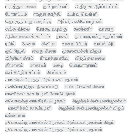
மருத்துவமனை
தமிழகம் எம்
அதிமுக ஆர்ப்பாட்டம்
போராட்டம்
ராகுல் காந்தி
உயர்வு வெள்ளி
தொகுதி மறுவரைக்கு
அல்லர் கனிமொழி எம்
தங்க விலை
மோசடி வழக்கு
தண்ணீர்
வரலாறு
ஆலோசனைக் கூட்டம்
நடிகர்
நாடாளுமன்ற உறுப்பினர்
ரயில்
சேனல்
சினிமா
உணவு பிரியர்
வாட்ஸ் அப்
குட் நியூஸ்
கைது சிறை
முதலமைச்சர் விஜய்
இந்தியா சீனம்
நீர்வரத்து சரிவு
விஜய் தலைமை
தீர்மானம்
மாணவர்
மழை
பொருளாதாரம்
எஃப்சிஆர்ஏ சட்டம்
விமர்சனம்
காங்கிரஸ் அழுத்தம் அன்புமணிமுதல்வர்
கனிமொழிதிமுக நிலைப்பாடு
உயர்வு வெள்ளி விலை
மாணிக்கம் தாகூர்பழனி கோயில் நிலம்
தவெகவுக்கு காங்கிரஸ் அழுத்தம்
அழுத்தம் அன்புமணிமுதல்வர்
மாணிக்கம் தாகூர்பழனி
அழுத்தம் அன்புமணிமுதல்வர் விஜய்
மக்களவை
தவெகவுக்கு காங்கிரஸ் அழுத்தம் அன்புமணிமுதல்வர் விஜய்
தவெகவுக்கு காங்கிரஸ் அழுத்தம் அன்புமணிமுதல்வர்