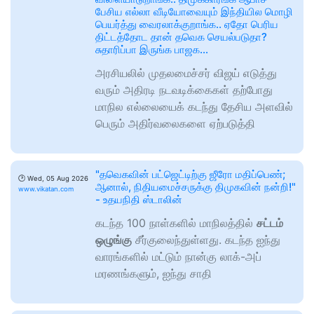
பேசிய எல்லா வீடியோவையும் இந்தியில மொழி
பெயர்த்து வைரலாக்குறாங்க.. ஏதோ பெரிய
திட்டத்தோட தான் தவெக செயல்படுதா?
சுதாரிப்பா இருங்க பாஜக…
அரசியலில் முதலமைச்சர் விஜய் எடுத்து
வரும் அதிரடி நடவடிக்கைகள் தற்போது
மாநில எல்லையைக் கடந்து தேசிய அளவில்
பெரும் அதிர்வலைகளை ஏற்படுத்தி
"தவெகவின் பட்ஜெட்டிற்கு ஜீரோ மதிப்பெண்;
🕑
Wed, 05 Aug 2026
ஆனால், நிதியமைச்சருக்கு திமுகவின் நன்றி!"
www.vikatan.com
- உதயநிதி ஸ்டாலின்
கடந்த 100 நாள்களில் மாநிலத்தில்
சட்டம்
ஒழுங்கு
சீர்குலைந்துள்ளது. கடந்த ஐந்து
வாரங்களில் மட்டும் நான்கு லாக்-அப்
மரணங்களும், ஐந்து சாதி