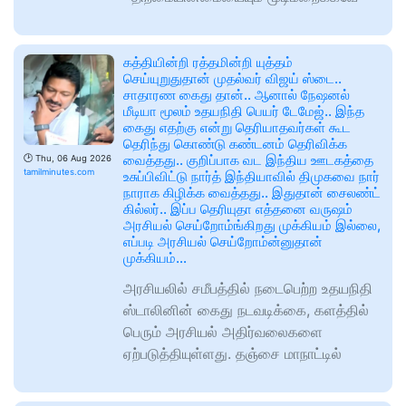
கத்தியின்றி ரத்தமின்றி யுத்தம்
செய்யுறுதுதான் முதல்வர் விஜய் ஸ்டை..
சாதாரண கைது தான்.. ஆனால் நேஷனல்
மீடியா மூலம் உதயநிதி பெயர் டேமேஜ்.. இந்த
கைது எதற்கு என்று தெரியாதவர்கள் கூட
தெரிந்து கொண்டு கண்டனம் தெரிவிக்க
வைத்தது.. குறிப்பாக வட இந்திய ஊடகத்தை
🕑
Thu, 06 Aug 2026
tamilminutes.com
உசுப்பிவிட்டு நார்த் இந்தியாவில் திமுகவை நார்
நாராக கிழிக்க வைத்தது.. இதுதான் சைலண்ட்
கில்லர்.. இப்ப தெரியுதா எத்தனை வருஷம்
அரசியல் செய்றோம்ங்கிறது முக்கியம் இல்லை,
எப்படி அரசியல் செய்றோம்ன்னுதான்
முக்கியம்…
அரசியலில் சமீபத்தில் நடைபெற்ற உதயநிதி
ஸ்டாலினின் கைது நடவடிக்கை, களத்தில்
பெரும் அரசியல் அதிர்வலைகளை
ஏற்படுத்தியுள்ளது. தஞ்சை மாநாட்டில்