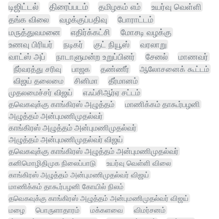
டிஜிட்டல்
திரைப்படம்
தமிழகம் எம்
உயர்வு வெள்ளி
தங்க விலை
வழக்குப்பதிவு
போராட்டம்
மருத்துவமனை
எதிர்க்கட்சி
மோசடி வழக்கு
உணவு பிரியர்
நடிகர்
குட் நியூஸ்
வரலாறு
வாட்ஸ் அப்
நாடாளுமன்ற உறுப்பினர்
சேனல்
மாணவர்
நீர்வரத்து சரிவு
பாஜக
தண்ணீர்
ஆலோசனைக் கூட்டம்
விஜய் தலைமை
சினிமா
தீர்மானம்
முதலமைச்சர் விஜய்
எஃப்சிஆர்ஏ சட்டம்
தவெகவுக்கு காங்கிரஸ் அழுத்தம்
மாணிக்கம் தாகூர்பழனி
அழுத்தம் அன்புமணிமுதல்வர்
காங்கிரஸ் அழுத்தம் அன்புமணிமுதல்வர்
அழுத்தம் அன்புமணிமுதல்வர் விஜய்
தவெகவுக்கு காங்கிரஸ் அழுத்தம் அன்புமணிமுதல்வர்
கனிமொழிதிமுக நிலைப்பாடு
உயர்வு வெள்ளி விலை
காங்கிரஸ் அழுத்தம் அன்புமணிமுதல்வர் விஜய்
மாணிக்கம் தாகூர்பழனி கோயில் நிலம்
தவெகவுக்கு காங்கிரஸ் அழுத்தம் அன்புமணிமுதல்வர் விஜய்
மழை
பொருளாதாரம்
மக்களவை
விமர்சனம்