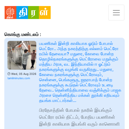
கொங்கு மண்டலம் :
பயணிகள் இன்றி காலியாக ஓடும் போபால்
மெட்ரோ.. அந்த நகரத்திற்கு எல்லாம் மெட்ரோ
ரயில் தேவையா? மதுரை, கோவை போன்ற
தொழில்நகரங்களுக்கு மெட்ரோவை மறுக்கும்
மத்திய அரசு, வட இந்தியாவில் ஈ ஓட்டும்
நகரங்களுக்கு வழங்கி வருகிறது.. மதுரை,
கோவை நகரங்களுக்கு மெட்ரோவும்,
🕑
Wed, 05 Aug 2026
tamilminutes.com
சென்னை, பெங்களூரு, ஐதராபாத் போன்ற
நகரங்களுக்கு கூடுதல் மெட்ரோவும் உடனடி
தேவை.. தென்னிந்தியாவை வஞ்சிக்கும் பாஜக
அரசை தென்னிந்திய மக்கள் தூக்கி எறியவும்
தயங்க மாட்டார்கள்…
பிரதேசத்தின் போபால் நகரில் இயங்கும்
மெட்ரோ ரயில் திட்டம், போதிய பயணிகள்
இன்றி காலியாக இயங்கி வரும் காணொளி