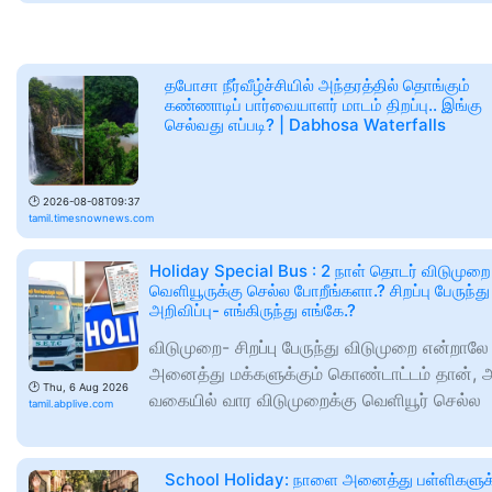
தபோசா நீர்வீழ்ச்சியில் அந்தரத்தில் தொங்கும்
கண்ணாடிப் பார்வையாளர் மாடம் திறப்பு.. இங்கு
செல்வது எப்படி? | Dabhosa Waterfalls
🕑
2026-08-08T09:37
tamil.timesnownews.com
Holiday Special Bus : 2 நாள் தொடர் விடுமுறை.
வெளியூருக்கு செல்ல போறீங்களா.? சிறப்பு பேருந்து
அறிவிப்பு- எங்கிருந்து எங்கே.?
விடுமுறை- சிறப்பு பேருந்து விடுமுறை என்றாலே
அனைத்து மக்களுக்கும் கொண்டாட்டம் தான், 
🕑
Thu, 6 Aug 2026
வகையில் வார விடுமுறைக்கு வெளியூர் செல்ல
tamil.abplive.com
School Holiday: நாளை அனைத்து பள்ளிகளுக்