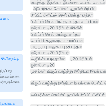
வாழ்த்து இந்தியா இலங்கை டெஸ்ட் தொடர்
அமெரிக்கா செயின்ட் லூயிஸ் ரேப்பிட்
ரேப்பிட் பிளிட்ஸ் செஸ் பிரக்ஞானந்தா
ே வரப்
பிளிட்ஸ் செஸ் பிரக்ஞானந்தா சாம்பியன்
ஐரோப்பா டி20 பிரீமியர் லீக்கில்
பிளிட்ஸ் செஸ் பிரக்ஞானந்தா
செஸ் பிரக்ஞானந்தா சாம்பியன்
முத்தரப்பு பாதுகாப்பு ஒப்பந்தம்
ஐரோப்பா டி20 பிரீமியர்
ட நெரிசலுக்கு
அஜிங்க்யா ரஹானே
டி20 பிரீமியர்
ஐரோப்பா டி20
ருப்பது
முதல்வர் விஜய் வாழ்த்து இந்தியா இலங்கை
்சக்கணக்கான
வர்களுக்காக
விஜய் வாழ்த்து இந்தியா இலங்கை டெஸ்ட்
அமெரிக்கா செயின்ட் லூயிஸ் ரேப்பிட் பிளிட்ஸ்
ு தொடர்பாக