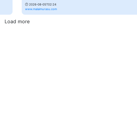
🕑
2026-08-05T02:24
www.malaimurasu.com
Load more