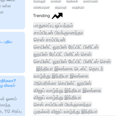
பெரம்பலூர்
நாமக்கல்
தென்காசி
நாகப்பட்டினம்
்ல உள்ள
கன்னியாகுமரி
திருவாரூர்
காஞ்சிபுரம்
மா
Trending
பாதுகாப்பு ஒப்பந்தம்
சாம்பியன் பிரக்ஞானந்தா
செஸ் சாம்பியன்
.. புதிய
செயின்ட் லூயிஸ் ரேப்பிட் பிளிட்ஸ்
லூயிஸ் ரேப்பிட் பிளிட்ஸ் செஸ்
செயின்ட் லூயிஸ் ரேப்பிட் பிளிட்ஸ் செஸ்
இந்தியா இலங்கை டெஸ்ட் தொடர்
வாழ்த்து இந்தியா இலங்கை
ோறீங்களா?
அமெரிக்கா செயின்ட் லூயிஸ்
ழு விவரம்
விஜய் வாழ்த்து இந்தியா இலங்கை
விஜய் வாழ்த்து இந்தியா
ிகள் ஓணம்
செஸ் சாம்பியன் பிரக்ஞானந்தா
சொந்த
 112 சிறப்பு
முதல்வர் விஜய் வாழ்த்து இந்தியா