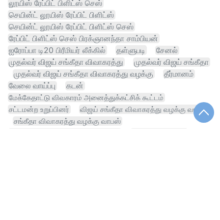
லூயிஸ் ரேப்பிட் பிளிட்ஸ் செஸ்
செயின்ட் லூயிஸ் ரேப்பிட் பிளிட்ஸ்
செயின்ட் லூயிஸ் ரேப்பிட் பிளிட்ஸ் செஸ்
ரேப்பிட் பிளிட்ஸ் செஸ் பிரக்ஞானந்தா சாம்பியன்
ஐரோப்பா டி20 பிரீமியர் லீக்கில்
தள்ளுபடி
சேனல்
முதல்வர் விஜய் சங்கீதா விவாகரத்து
முதல்வர் விஜய் சங்கீதா
முதல்வர் விஜய் சங்கீதா விவாகரத்து வழக்கு
தீர்மானம்
வேலை வாய்ப்பு
கடன்
மேக்கேதாட்டு விவகாரம் அனைத்துக்கட்சிக் கூட்டம்
சட்டமன்ற உறுப்பினர்
விஜய் சங்கீதா விவாகரத்து வழக்கு வாபஸ்
சங்கீதா விவாகரத்து வழக்கு வாபஸ்
விவகாரம் அனைத்துக்கட்சிக் கூட்டம்
உதயநிதி ஸ்டாலின்
விஜய் மேக்கேதாட்டு விவகாரம்
விஜய் மேக்கேதாட்டு விவகாரம் அனைத்துக்கட்சிக் கூட்டம்
நிபுணர்
நடிகர்
நிதிநிலை அறிக்கை
கட்டணம்
ஹாட் செய்தி
காவிரி விவகாரம்
கமிஷன்
ஸ்டாலின் தலைமை
நினைவு நாள்
யூடியூப் அலைவரிசை
சினிமா
தங்கம்
நிவாரணம்
செங்கல்பட்டு குடும்பம்
மனு தாக்கல்
வாழ்வாதாரம்
வெளிநாடு
திருமணம்
வரி