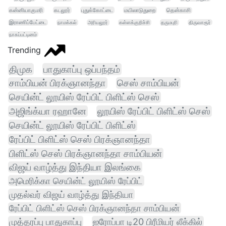
கன்னியாகுமரி
கடலூர்
புதுக்கோட்டை
மயிலாடுதுறை
தென்காசி
இராணிப்பேட்டை
நாமக்கல்
அரியலூர்
கள்ளக்குறிச்சி
தருமபுரி
திருவாரூர்
நாகப்பட்டினம்
Trending
திமுக
பாதுகாப்பு ஒப்பந்தம்
சாம்பியன் பிரக்ஞானந்தா
செஸ் சாம்பியன்
செயின்ட் லூயிஸ் ரேப்பிட் பிளிட்ஸ் செஸ்
அஜிங்க்யா ரஹானே
லூயிஸ் ரேப்பிட் பிளிட்ஸ் செஸ்
செயின்ட் லூயிஸ் ரேப்பிட் பிளிட்ஸ்
ரேப்பிட் பிளிட்ஸ் செஸ் பிரக்ஞானந்தா
பிளிட்ஸ் செஸ் பிரக்ஞானந்தா சாம்பியன்
விஜய் வாழ்த்து இந்தியா இலங்கை
அமெரிக்கா செயின்ட் லூயிஸ் ரேப்பிட்
முதல்வர் விஜய் வாழ்த்து இந்தியா
ரேப்பிட் பிளிட்ஸ் செஸ் பிரக்ஞானந்தா சாம்பியன்
முத்தரப்பு பாதுகாப்பு
ஐரோப்பா டி20 பிரீமியர் லீக்கில்