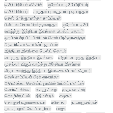
டி20 பிரீமியர் லீக்கில்
ஐரோப்பா டி20 பிரீமியர்
டி20 பிரீமியர்
முத்தரப்பு பாதுகாப்பு ஒப்பந்தம்
செஸ் பிரக்ஞானந்தா சாம்பியன்
பிளிட்ஸ் செஸ் பிரக்ஞானந்தா
ஐரோப்பா டி20
வாழ்த்து இந்தியா இலங்கை டெஸ்ட் தொடர்
லூயிஸ் ரேப்பிட் பிளிட்ஸ் செஸ் பிரக்ஞானந்தா
அமெரிக்கா செயின்ட் லூயிஸ்
இந்தியா இலங்கை டெஸ்ட் தொடர்
வாழ்த்து இந்தியா இலங்கை
விஜய் வாழ்த்து இந்தியா
முதல்வர் விஜய் வாழ்த்து இந்தியா இலங்கை
விஜய் வாழ்த்து இந்தியா இலங்கை டெஸ்ட் தொடர்
செஸ் சாம்பியன் பிரக்ஞானந்தா
அமெரிக்கா செயின்ட் லூயிஸ் ரேப்பிட் பிளிட்ஸ்
வெள்ளி விலை
கைது சிறை
முதலமைச்சர்
தொழில்நுட்பம்
நீதிமன்றம்
சமூகம்
தொகுதி மறுவரையறை
மசோதா
நாடாளுமன்றம்
தாகூர்பழனி கோயில் நிலம்
பாஜக