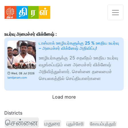
உயர்வு அமைச்சர் விக்னேஷ் :
டாஸ்மாக் ஊழியர்களுக்கு 25 % ஊதிய உயர்வு
– அமைச்சர் விக்னேஷ் அறிவிப்பு!
ஊழியர்களுக்கு 25 சதவீதம் ஊதிய உயர்வு
வழங்கப்படும் என அமைச்சர் விக்னேஷ்
அறிவித்துள்ளார். சென்னை தலைமைச்
🕑
Wed, 08 Jul 2026
செயலகத்தில் செய்தியாளர்களை
tamiljanam.com
Load more
Districts
சென்னை
மதுரை
புதுச்சேரி
கோயம்புத்தூர்