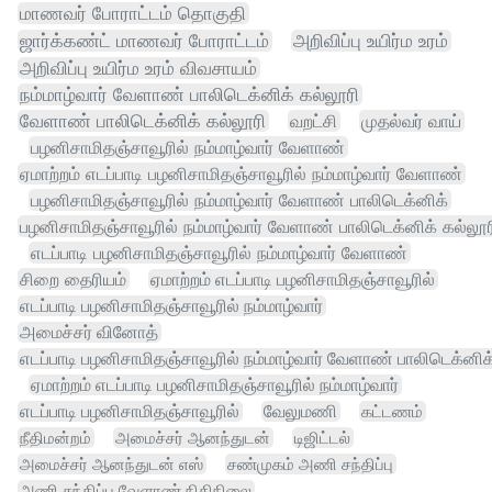
மாணவர் போராட்டம் தொகுதி
ஜார்க்கண்ட் மாணவர் போராட்டம்
அறிவிப்பு உயிர்ம உரம்
அறிவிப்பு உயிர்ம உரம் விவசாயம்
நம்மாழ்வார் வேளாண் பாலிடெக்னிக் கல்லூரி
வேளாண் பாலிடெக்னிக் கல்லூரி
வறட்சி
முதல்வர் வாய்
பழனிசாமிதஞ்சாவூரில் நம்மாழ்வார் வேளாண்
ஏமாற்றம் எடப்பாடி பழனிசாமிதஞ்சாவூரில் நம்மாழ்வார் வேளாண்
பழனிசாமிதஞ்சாவூரில் நம்மாழ்வார் வேளாண் பாலிடெக்னிக்
பழனிசாமிதஞ்சாவூரில் நம்மாழ்வார் வேளாண் பாலிடெக்னிக் கல்லூர
எடப்பாடி பழனிசாமிதஞ்சாவூரில் நம்மாழ்வார் வேளாண்
சிறை தைரியம்
ஏமாற்றம் எடப்பாடி பழனிசாமிதஞ்சாவூரில்
எடப்பாடி பழனிசாமிதஞ்சாவூரில் நம்மாழ்வார்
அமைச்சர் வினோத்
எடப்பாடி பழனிசாமிதஞ்சாவூரில் நம்மாழ்வார் வேளாண் பாலிடெக்னிக
ஏமாற்றம் எடப்பாடி பழனிசாமிதஞ்சாவூரில் நம்மாழ்வார்
எடப்பாடி பழனிசாமிதஞ்சாவூரில்
வேலுமணி
கட்டணம்
நீதிமன்றம்
அமைச்சர் ஆனந்துடன்
டிஜிட்டல்
அமைச்சர் ஆனந்துடன் எஸ்
சண்முகம் அணி சந்திப்பு
அணி சந்திப்பு வேளாண் நிதிநிலை