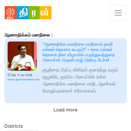
ஆணாதிக்கம் மனநிலை :
“ஆணாதிக்க மனநிலை மாறினால் தான்
மக்கள் தொகை உயரும்!” – உலக மக்கள்
தொகை தின விழாவில் மருத்துவத்துறை
அமைச்சர் அருண் ராஜ் அதிரடி பேச்சு!
குழந்தை பிறப்பு விகிதம் குறைந்து வரும்
🕑
Sat, 11 Jul 2026
சூழலில், குடும்ப அமைப்பில் உள்ள
www.apcnewstamil.com
ஆணாதிக்க மனநிலை மாறி, ஆண்கள்
பொறுப்புகளைச் சரிசமமாகப்
Load more
Districts