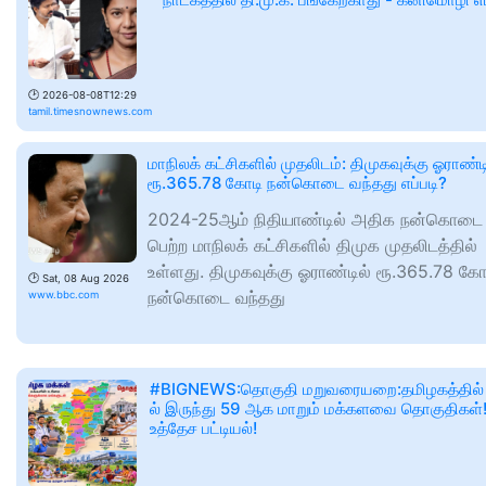
🕑
2026-08-08T12:29
tamil.timesnownews.com
மாநிலக் கட்சிகளில் முதலிடம்: திமுகவுக்கு ஓராண்டி
ரூ.365.78 கோடி நன்கொடை வந்தது எப்படி?
2024-25ஆம் நிதியாண்டில் அதிக நன்கொடை
பெற்ற மாநிலக் கட்சிகளில் திமுக முதலிடத்தில்
உள்ளது. திமுகவுக்கு ஓராண்டில் ரூ.365.78 கோ
🕑
Sat, 08 Aug 2026
நன்கொடை வந்தது
www.bbc.com
#BIGNEWS:தொகுதி மறுவரையறை:தமிழகத்தில்
ல் இருந்து 59 ஆக மாறும் மக்களவை தொகுதிகள்
உத்தேச பட்டியல்!