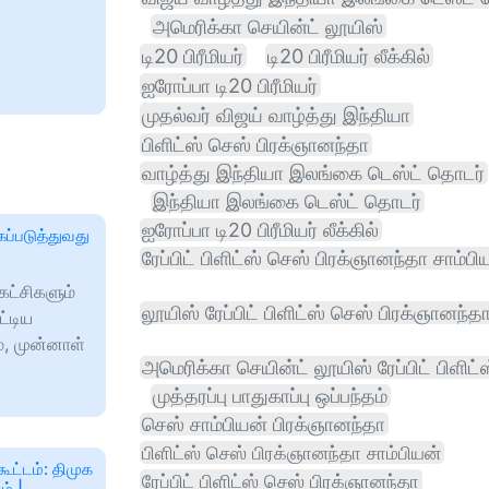
அமெரிக்கா செயின்ட் லூயிஸ்
டி20 பிரீமியர்
டி20 பிரீமியர் லீக்கில்
ஐரோப்பா டி20 பிரீமியர்
முதல்வர் விஜய் வாழ்த்து இந்தியா
பிளிட்ஸ் செஸ் பிரக்ஞானந்தா
வாழ்த்து இந்தியா இலங்கை டெஸ்ட் தொடர்
இந்தியா இலங்கை டெஸ்ட் தொடர்
ஐரோப்பா டி20 பிரீமியர் லீக்கில்
்படுத்துவது
ரேப்பிட் பிளிட்ஸ் செஸ் பிரக்ஞானந்தா சாம்பி
ட்சிகளும்
லூயிஸ் ரேப்பிட் பிளிட்ஸ் செஸ் பிரக்ஞானந்த
்டிய
், முன்னாள்
அமெரிக்கா செயின்ட் லூயிஸ் ரேப்பிட் பிளிட்
முத்தரப்பு பாதுகாப்பு ஒப்பந்தம்
செஸ் சாம்பியன் பிரக்ஞானந்தா
பிளிட்ஸ் செஸ் பிரக்ஞானந்தா சாம்பியன்
்டம்: திமுக
ரேப்பிட் பிளிட்ஸ் செஸ் பிரக்ஞானந்தா
் |