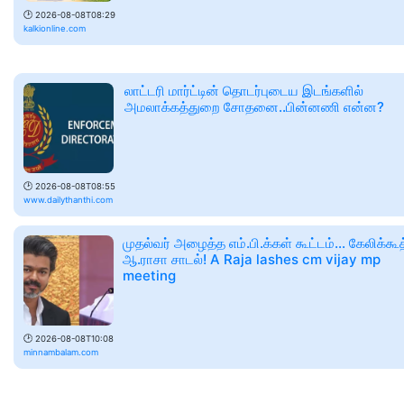
🕑
2026-08-08T08:29
kalkionline.com
லாட்டரி மார்ட்டின் தொடர்புடைய இடங்களில்
அமலாக்கத்துறை சோதனை..பின்னணி என்ன?
🕑
2026-08-08T08:55
www.dailythanthi.com
முதல்வர் அழைத்த எம்.பி.க்கள் கூட்டம்… கேலிக்கூத்
ஆ.ராசா சாடல்! A Raja lashes cm vijay mp
meeting
🕑
2026-08-08T10:08
minnambalam.com