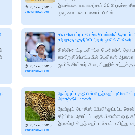
இலங்கை மாணவர்கள் 30 பேருக்கு சீ
🕑
Fri, 15 Aug 2025
முழுமையான புலமைப்பரிசில்
athavannews.com
2
சின்சினாட்டி பகிரங்க டென்னிஸ் தொடர்:
சுற்றுக்கு தகுதிப்பெற்றார் ஜனிக் சின்னர்!
்
சின்சினாட்டி பகிரங்க டென்னிஸ் தொட
்
காலிறுதிப்போட்டியில் பெலிக்ஸ் ஆகரை வ
ஜனிக் சின்னர் அரையிறுதிச் சுற்றுக்கு 
🕑
Fri, 15 Aug 2025
athavannews.com
்!
நோர்வூட் பகுதியில் சிறுத்தைப் புலிகளின் 
அச்சத்தில் மக்கள்
நோர்வூட் பொலிஸ் பிரிவிற்குட்பட்ட சென
கீழ்பிரிவு தோட்டப் பகுதியிலுள்ள ஒரு க
இரண்டு சிறுத்தைப் புலிகள் வசித்து 
🕑
Fri, 15 Aug 2025
athavannews.com