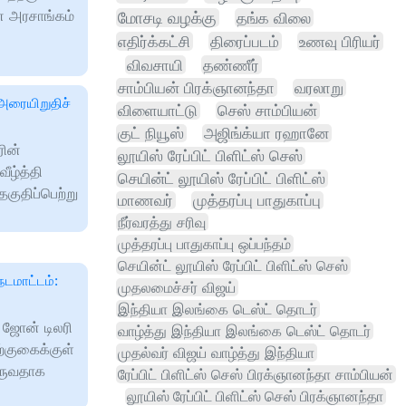
ன அரசாங்கம்
மோசடி வழக்கு
தங்க விலை
எதிர்க்கட்சி
திரைப்படம்
உணவு பிரியர்
விவசாயி
தண்ணீர்
சாம்பியன் பிரக்ஞானந்தா
வரலாறு
 அரையிறுதிச்
விளையாட்டு
செஸ் சாம்பியன்
குட் நியூஸ்
அஜிங்க்யா ரஹானே
ரின்
லூயிஸ் ரேப்பிட் பிளிட்ஸ் செஸ்
ீழ்த்தி
செயின்ட் லூயிஸ் ரேப்பிட் பிளிட்ஸ்
தகுதிப்பெற்று
மாணவர்
முத்தரப்பு பாதுகாப்பு
நீர்வரத்து சரிவு
முத்தரப்பு பாதுகாப்பு ஒப்பந்தம்
செயின்ட் லூயிஸ் ரேப்பிட் பிளிட்ஸ் செஸ்
நடமாட்டம்:
முதலமைச்சர் விஜய்
இந்தியா இலங்கை டெஸ்ட் தொடர்
் ஜோன் டிலரி
வாழ்த்து இந்தியா இலங்கை டெஸ்ட் தொடர்
ற்குகைக்குள்
முதல்வர் விஜய் வாழ்த்து இந்தியா
வருவதாக
ரேப்பிட் பிளிட்ஸ் செஸ் பிரக்ஞானந்தா சாம்பியன்
லூயிஸ் ரேப்பிட் பிளிட்ஸ் செஸ் பிரக்ஞானந்தா