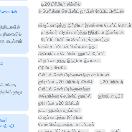
டி20 பிரீமியர் லீக்கில்
அமெரிக்கா செயின்ட் லூயிஸ் ரேப்பிட் பிளிட்ஸ்
லங்கையின்
விஜய் வாழ்த்து இந்தியா இலங்கை டெஸ்ட் தொடர்
்தியாவில்
முதல்வர் விஜய் வாழ்த்து இந்தியா இலங்கை
் அதிகளவில்
ரேப்பிட் பிளிட்ஸ் செஸ் பிரக்ஞானந்தா
க கடல்சார்
செஸ் சாம்பியன் பிரக்ஞானந்தா
அமெரிக்கா செயின்ட் லூயிஸ் ரேப்பிட்
விஜய் வாழ்த்து இந்தியா இலங்கை
து
பிரீமியர் லீக்கில்
பிளிட்ஸ் செஸ் பிரக்ஞானந்தா சாம்பியன்
3
ஐரோப்பா டி20 பிரீமியர் லீக்கில்
டி20 பிரீமியர்
் அளித்த
பிளிட்ஸ் செஸ் பிரக்ஞானந்தா
்திலிருந்து
அமெரிக்கா செயின்ட் லூயிஸ்
ஐரோப்பா டி20
ஐரோப்பா டி20 பிரீமியர்
நாடாளுமன்ற உறுப்பினர்
விஜய் வாழ்த்து இந்தியா
ுகள்
செஸ் பிரக்ஞானந்தா சாம்பியன்
னாதிபதி
வாழ்த்து இந்தியா இலங்கை
மழை
ரயில்