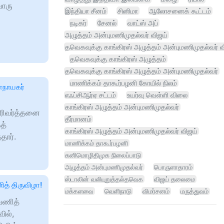
வொரு
இந்தியா சீனம்
சினிமா
ஆலோசனைக் கூட்டம்
நடிகர்
சேனல்
வாட்ஸ் அப்
அழுத்தம் அன்புமணிமுதல்வர் விஜய்
தவெகவுக்கு காங்கிரஸ் அழுத்தம் அன்புமணிமுதல்வர் வ
தவெகவுக்கு காங்கிரஸ் அழுத்தம்
தவெகவுக்கு காங்கிரஸ் அழுத்தம் அன்புமணிமுதல்வர்
மாணிக்கம் தாகூர்பழனி கோயில் நிலம்
பாநாயகர்
எஃப்சிஆர்ஏ சட்டம்
உயர்வு வெள்ளி விலை
காங்கிரஸ் அழுத்தம் அன்புமணிமுதல்வர்
பரிவர்த்தனை
தீர்மானம்
த்
காங்கிரஸ் அழுத்தம் அன்புமணிமுதல்வர் விஜய்
தார்.
மாணிக்கம் தாகூர்பழனி
கனிமொழிதிமுக நிலைப்பாடு
அழுத்தம் அன்புமணிமுதல்வர்
பொருளாதாரம்
ஸ்டாலின் வலியுறுத்தல்தவெக
விஜய் தலைமை
த் திருவிழா!
மக்களவை
வெளிநாடு
விமர்சனம்
மருத்துவம்
ஆவணித்
ில்,