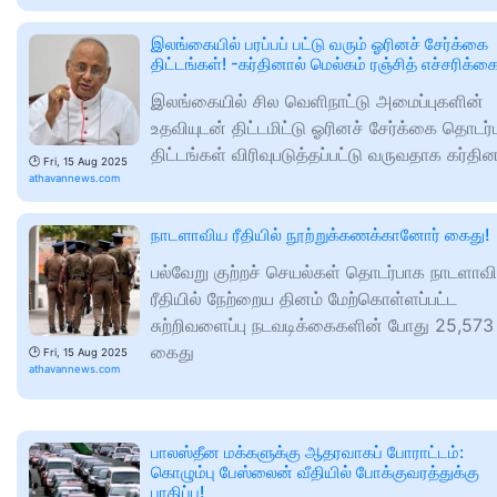
இலங்கையில் பரப்பப் பட்டு வரும் ஓரினச் சேர்க்கை
திட்டங்கள்! -கர்தினால் மெல்கம் ரஞ்சித் எச்சரிக்க
இலங்கையில் சில வெளிநாட்டு அமைப்புகளின்
உதவியுடன் திட்டமிட்டு ஓரினச் சேர்க்கை தொடர
திட்டங்கள் விரிவுபடுத்தப்பட்டு வருவதாக கர்தின
🕑
Fri, 15 Aug 2025
athavannews.com
நாடளாவிய ரீதியில் நூற்றுக்கணக்கானோர் கைது!
பல்வேறு குற்றச் செயல்கள் தொடர்பாக நாடளாவ
ரீதியில் நேற்றைய தினம் மேற்கொள்ளப்பட்ட
சுற்றிவளைப்பு நடவடிக்கைகளின் போது 25,573 
கைது
🕑
Fri, 15 Aug 2025
athavannews.com
பாலஸ்தீன மக்களுக்கு ஆதரவாகப் போராட்டம்:
கொழும்பு பேஸ்லைன் வீதியில் போக்குவரத்துக்கு
பாதிப்பு!