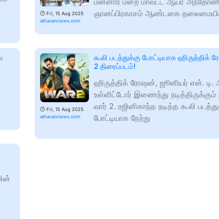
மன்னார் மறை மாவட்ட ஆயர் அந்தோண
ஞானப்பிரகாசம் ஆண்டகை தலைமையி
🕑
Fri, 15 Aug 2025
athavannews.com
ை
கூலி படத்துக்கு போட்டியாக ஹிருத்திக் 
2 திரைப்படம்!
ஹிருத்திக் ரோஷன், ஜூனியர் என். டி. 
உள்ளிட்டோர் இணைந்து நடித்திருக்கும் 
வார் 2. ரஜினிகாந்த நடித்த கூலி படத்து
🕑
Fri, 15 Aug 2025
போட்டியாக நேற்று
athavannews.com
ின்