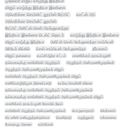
முதல்வர் விஜய் வாழ்த்து இந்தியா
விஜய் வாழ்த்து இந்தியா இலங்கை
அமெரிக்கா செயின்ட் லூயிஸ் ரேப்பிட்
வாட்ஸ் அப்
அமெரிக்கா செயின்ட் லூயிஸ்
ரேப்பிட் பிளிட்ஸ் செஸ் பிரக்ஞானந்தா
இந்தியா இலங்கை டெஸ்ட் தொடர்
வாழ்த்து இந்தியா இலங்கை
விஜய் வாழ்த்து இந்தியா
பிளிட்ஸ் செஸ் பிரக்ஞானந்தா சாம்பியன்
பிரீமியர் லீக்கில்
செஸ் சாம்பியன் பிரக்ஞானந்தா
தீர்மானம்
விஜய் தலைமை
எஃப்சிஆர்ஏ சட்டம்
மாணிக்கம் தாகூர்பழனி
தவெகவுக்கு காங்கிரஸ் அழுத்தம்
அழுத்தம் அன்புமணிமுதல்வர்
அழுத்தம் அன்புமணிமுதல்வர் விஜய்
காங்கிரஸ் அழுத்தம் அன்புமணிமுதல்வர் விஜய்
கனிமொழிதிமுக நிலைப்பாடு
உயர்வு வெள்ளி விலை
தவெகவுக்கு காங்கிரஸ் அழுத்தம் அன்புமணிமுதல்வர்
தவெகவுக்கு காங்கிரஸ் அழுத்தம் அன்புமணிமுதல்வர் விஜய்
மாணிக்கம் தாகூர்பழனி கோயில் நிலம்
காங்கிரஸ் அழுத்தம் அன்புமணிமுதல்வர்
பொருளாதாரம்
விமர்சனம்
ஸ்டாலின் வலியுறுத்தல்தவெக
வெளிநாடு
மருத்துவம்
மக்களவை
மேகதாது அணை
எம்பிக்கள்