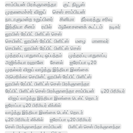
சாம்பியன் பிரக்ஞானந்தா
குட் நியூஸ்
முதலமைச்சர் விஜய்
செஸ் சாம்பியன்
நாடாளுமன்ற உறுப்பினர்
சினிமா
நீர்வரத்து சரிவு
இந்தியா சீனம்
ரயில்
ஆலோசனைக் கூட்டம்
நடிகர்
லூயிஸ் ரேப்பிட் பிளிட்ஸ் செஸ்
செயின்ட் லூயிஸ் ரேப்பிட் பிளிட்ஸ்
மழை
மாணவர்
செயின்ட் லூயிஸ் ரேப்பிட் பிளிட்ஸ் செஸ்
முத்தரப்பு பாதுகாப்பு ஒப்பந்தம்
முத்தரப்பு பாதுகாப்பு
அஜிங்க்யா ரஹானே
சேனல்
ஐரோப்பா டி20
முதல்வர் விஜய் வாழ்த்து இந்தியா இலங்கை
அமெரிக்கா செயின்ட் லூயிஸ் ரேப்பிட் பிளிட்ஸ்
லூயிஸ் ரேப்பிட் பிளிட்ஸ் செஸ் பிரக்ஞானந்தா
ரேப்பிட் பிளிட்ஸ் செஸ் பிரக்ஞானந்தா சாம்பியன்
டி20 பிரீமியர்
விஜய் வாழ்த்து இந்தியா இலங்கை டெஸ்ட் தொடர்
ஐரோப்பா டி20 பிரீமியர் லீக்கில்
வாழ்த்து இந்தியா இலங்கை டெஸ்ட் தொடர்
டி20 பிரீமியர் லீக்கில்
ஐரோப்பா டி20 பிரீமியர்
செஸ் பிரக்ஞானந்தா சாம்பியன்
பிளிட்ஸ் செஸ் பிரக்ஞானந்தா