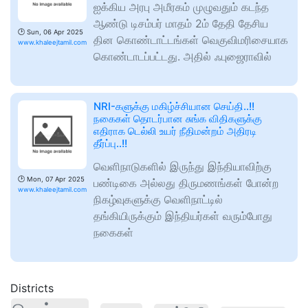
ஐக்கிய அரபு அமீரகம் முழுவதும் கடந்த
ஆண்டு டிசம்பர் மாதம் 2ம் தேதி தேசிய
🕑
Sun, 06 Apr 2025
தின கொண்டாட்டங்கள் வெகுவிமரிசையாக
www.khaleejtamil.com
கொண்டாடப்பட்டது. அதில் ஃபுஜைராவில்
NRI-களுக்கு மகிழ்ச்சியான செய்தி..!!
நகைகள் தொடர்பான சுங்க விதிகளுக்கு
எதிராக டெல்லி உயர் நீதிமன்றம் அதிரடி
தீர்ப்பு..!!
வெளிநாடுகளில் இருந்து இந்தியாவிற்கு
🕑
Mon, 07 Apr 2025
பண்டிகை அல்லது திருமணங்கள் போன்ற
www.khaleejtamil.com
நிகழ்வுகளுக்கு வெளிநாட்டில்
தங்கியிருக்கும் இந்தியர்கள் வரும்போது
நகைகள்
Districts