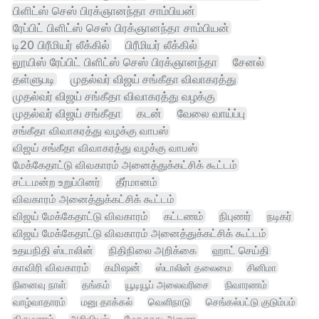
பிளிட்ஸ் செஸ் பிரக்ஞானந்தா சாம்பியன்
ரேப்பிட் பிளிட்ஸ் செஸ் பிரக்ஞானந்தா சாம்பியன்
டி20 பிரீமியர் லீக்கில்
பிரீமியர் லீக்கில்
லூயிஸ் ரேப்பிட் பிளிட்ஸ் செஸ் பிரக்ஞானந்தா
சேனல்
தள்ளுபடி
முதல்வர் விஜய் சங்கீதா விவாகரத்து
முதல்வர் விஜய் சங்கீதா விவாகரத்து வழக்கு
முதல்வர் விஜய் சங்கீதா
கடன்
வேலை வாய்ப்பு
சங்கீதா விவாகரத்து வழக்கு வாபஸ்
விஜய் சங்கீதா விவாகரத்து வழக்கு வாபஸ்
மேக்கேதாட்டு விவகாரம் அனைத்துக்கட்சிக் கூட்டம்
சட்டமன்ற உறுப்பினர்
தீர்மானம்
விவகாரம் அனைத்துக்கட்சிக் கூட்டம்
விஜய் மேக்கேதாட்டு விவகாரம்
கட்டணம்
நிபுணர்
நடிகர்
விஜய் மேக்கேதாட்டு விவகாரம் அனைத்துக்கட்சிக் கூட்டம்
உதயநிதி ஸ்டாலின்
நிதிநிலை அறிக்கை
ஹாட் செய்தி
காவிரி விவகாரம்
கமிஷன்
ஸ்டாலின் தலைமை
சினிமா
நினைவு நாள்
தங்கம்
யூடியூப் அலைவரிசை
நிவாரணம்
வாழ்வாதாரம்
மனு தாக்கல்
வெளிநாடு
செங்கல்பட்டு குடும்பம்