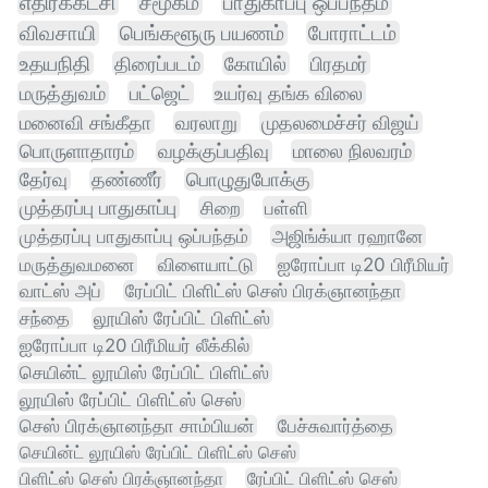
எதிர்க்கட்சி
சமூகம்
பாதுகாப்பு ஒப்பந்தம்
விவசாயி
பெங்களூரு பயணம்
போராட்டம்
உதயநிதி
திரைப்படம்
கோயில்
பிரதமர்
மருத்துவம்
பட்ஜெட்
உயர்வு தங்க விலை
மனைவி சங்கீதா
வரலாறு
முதலமைச்சர் விஜய்
பொருளாதாரம்
வழக்குப்பதிவு
மாலை நிலவரம்
தேர்வு
தண்ணீர்
பொழுதுபோக்கு
முத்தரப்பு பாதுகாப்பு
சிறை
பள்ளி
முத்தரப்பு பாதுகாப்பு ஒப்பந்தம்
அஜிங்க்யா ரஹானே
மருத்துவமனை
விளையாட்டு
ஐரோப்பா டி20 பிரீமியர்
வாட்ஸ் அப்
ரேப்பிட் பிளிட்ஸ் செஸ் பிரக்ஞானந்தா
சந்தை
லூயிஸ் ரேப்பிட் பிளிட்ஸ்
ஐரோப்பா டி20 பிரீமியர் லீக்கில்
செயின்ட் லூயிஸ் ரேப்பிட் பிளிட்ஸ்
லூயிஸ் ரேப்பிட் பிளிட்ஸ் செஸ்
செஸ் பிரக்ஞானந்தா சாம்பியன்
பேச்சுவார்த்தை
செயின்ட் லூயிஸ் ரேப்பிட் பிளிட்ஸ் செஸ்
பிளிட்ஸ் செஸ் பிரக்ஞானந்தா
ரேப்பிட் பிளிட்ஸ் செஸ்